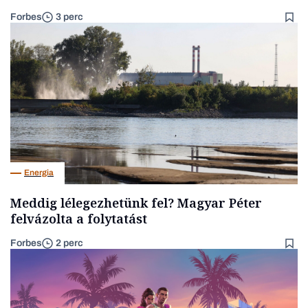
Forbes
3 perc
Energia
Meddig lélegezhetünk fel? Magyar Péter
felvázolta a folytatást
Forbes
2 perc