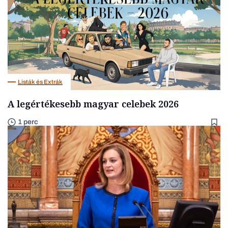
Listák és Extrák
A legértékesebb magyar celebek 2026
1 perc