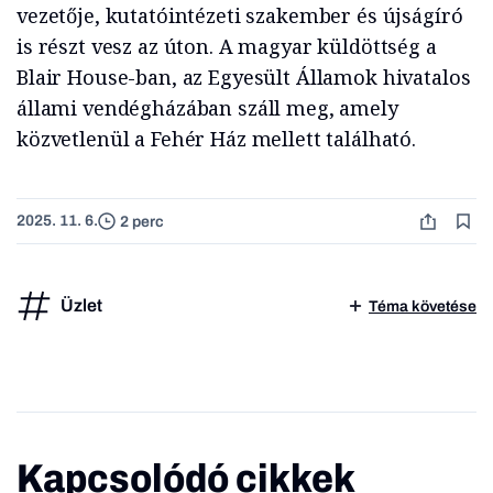
vezetője, kutatóintézeti szakember és újságíró
is részt vesz az úton. A magyar küldöttség a
Blair House-ban, az Egyesült Államok hivatalos
állami vendégházában száll meg, amely
közvetlenül a Fehér Ház mellett található.
2025. 11. 6.
2 perc
Üzlet
Téma követése
Kapcsolódó cikkek