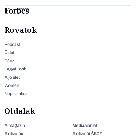
Rovatok
Podcast
Üzlet
Pénz
Legyél jobb
A jó élet
Women
Napi címlap
Oldalak
A magazin
Médiaajanlat
Előfizetés
Előfizetői ÁSZF