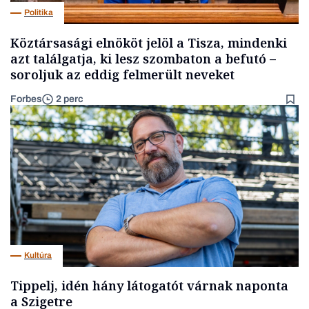
Politika
Köztársasági elnököt jelöl a Tisza, mindenki
azt találgatja, ki lesz szombaton a befutó –
soroljuk az eddig felmerült neveket
Forbes
2 perc
Kultúra
Tippelj, idén hány látogatót várnak naponta
a Szigetre