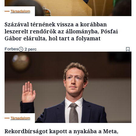
Társadalom
Százával térnének vissza a korábban
leszerelt rendőrök az állományba, Pósfai
Gábor elárulta, hol tart a folyamat
Forbes
2 perc
Társadalom
Rekordbírságot kapott a nyakába a Meta,