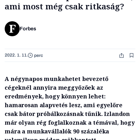
ami most még csak ritkaság?
Forbes
2022. 1. 11.
perc
A négynapos munkahetet bevezető
cégeknél annyira meggyőzőek az
eredmények, hogy könnyen lehet:
hamarosan alapvetés lesz, ami egyelőre
csak bátor próbálkozásnak tűnik. Izlandon
már olyan rég foglalkoznak a témával, hogy
mára a munkavállalók 90 százaléka