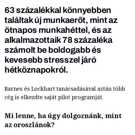
63 százalékkal könnyebben
találtak új munkaerőt, mint az
ötnapos munkahéttel, és az
alkalmazottaik 78 százaléka
számolt be boldogabb és
kevesebb stresszel járó
hétköznapokról.
Barnes és Lockhart tanácsadásával aztán több
cég is elkezdte saját pilot programját.
Mi lenne, ha úgy dolgoznánk, mint
az oroszlánok?