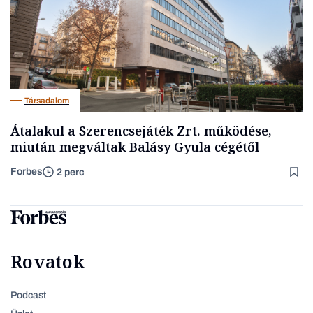
Társadalom
Átalakul a Szerencsejáték Zrt. működése,
miután megváltak Balásy Gyula cégétől
Forbes
2 perc
Rovatok
Podcast