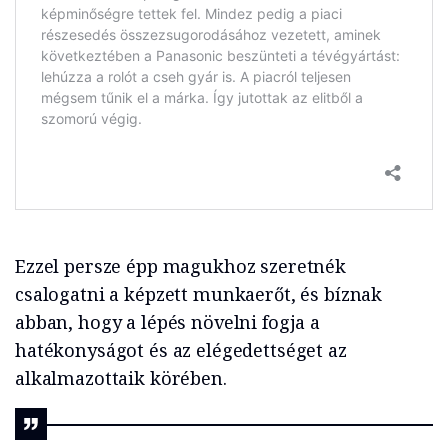
Ezzel persze épp magukhoz szeretnék
csalogatni a képzett munkaerőt, és bíznak
abban, hogy a lépés növelni fogja a
hatékonyságot és az elégedettséget az
alkalmazottaik körében.