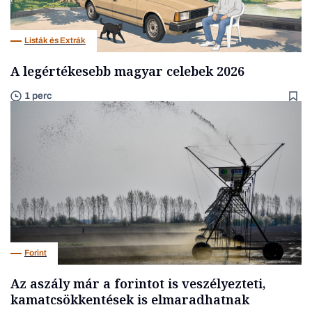
Listák és Extrák
A legértékesebb magyar celebek 2026
1 perc
Forint
Az aszály már a forintot is veszélyezteti,
kamatcsökkentések is elmaradhatnak