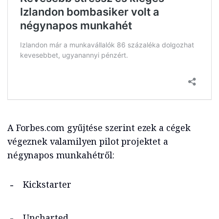
A Forbes.com gyűjtése szerint ezek a cégek
végeznek valamilyen pilot projektet a
négynapos munkahétről:
Kickstarter
Uncharted