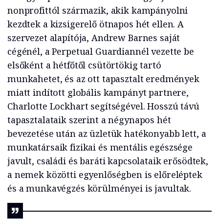
nonprofittól származik, akik kampányolni
kezdtek a kizsigerelő ötnapos hét ellen. A
szervezet alapítója, Andrew Barnes saját
cégénél, a Perpetual Guardiannél vezette be
elsőként a hétfőtől csütörtökig tartó
munkahetet, és az ott tapasztalt eredmények
miatt indított globális kampányt partnere,
Charlotte Lockhart segítségével. Hosszú távú
tapasztalataik szerint a négynapos hét
bevezetése után az üzletük hatékonyabb lett, a
munkatársaik fizikai és mentális egészsége
javult, családi és baráti kapcsolataik erősödtek,
a nemek közötti egyenlőségben is előreléptek
és a munkavégzés körülményei is javultak.