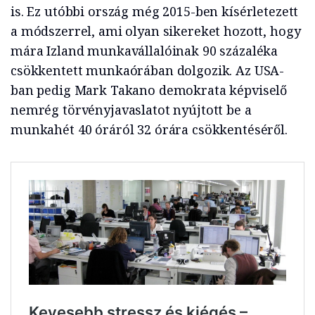
is. Ez utóbbi ország még 2015-ben kísérletezett
a módszerrel, ami olyan sikereket hozott, hogy
mára Izland munkavállalóinak 90 százaléka
csökkentett munkaórában dolgozik. Az USA-
ban pedig Mark Takano demokrata képviselő
nemrég törvényjavaslatot nyújtott be a
munkahét 40 óráról 32 órára csökkentéséről.