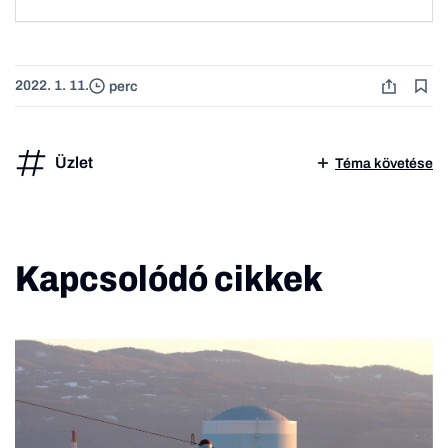
2022. 1. 11.
perc
Üzlet
Téma követése
Kapcsolódó cikkek