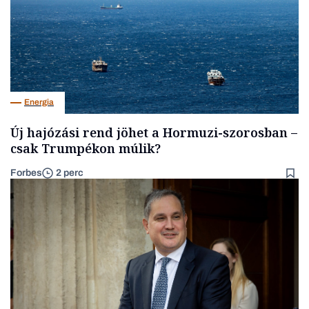
Energia
Új hajózási rend jöhet a Hormuzi-szorosban –
csak Trumpékon múlik?
Forbes
2 perc