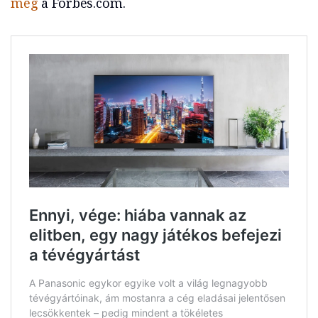
meg
a Forbes.com.