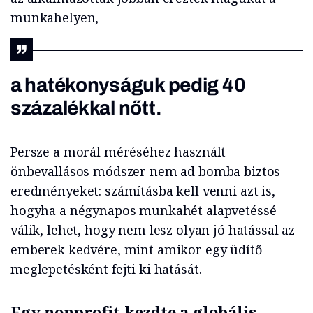
munkahelyen,
a hatékonyságuk pedig 40
százalékkal nőtt.
Persze a morál méréséhez használt
önbevallásos módszer nem ad bomba biztos
eredményeket: számításba kell venni azt is,
hogyha a négynapos munkahét alapvetéssé
válik, lehet, hogy nem lesz olyan jó hatással az
emberek kedvére, mint amikor egy üdítő
meglepetésként fejti ki hatását.
Egy nonprofit kezdte a globális