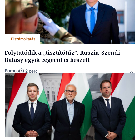
Elszámoltatás
Folytatódik a „tisztítótűz”, Ruszin-Szendi
Balásy egyik cégéről is beszélt
Forbes
2 perc