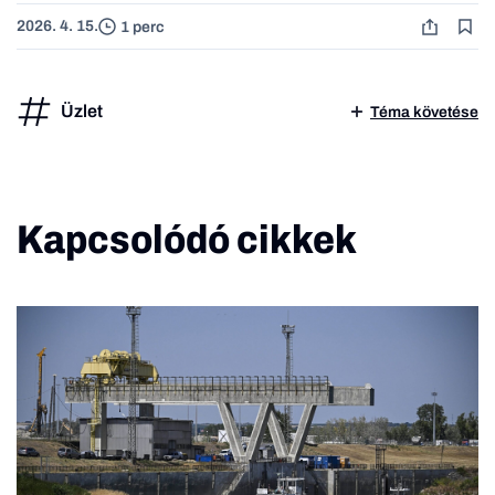
2026. 4. 15.
1 perc
Üzlet
Téma követése
Kapcsolódó cikkek