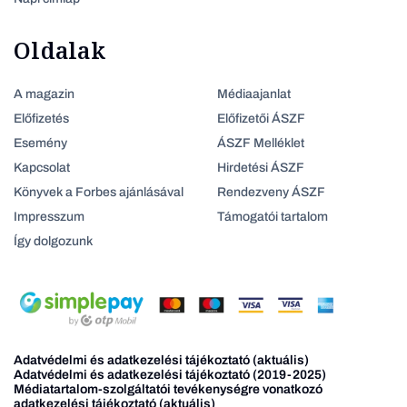
Oldalak
A magazin
Médiaajanlat
Előfizetés
Előfizetői ÁSZF
Esemény
ÁSZF Melléklet
Kapcsolat
Hirdetési ÁSZF
Könyvek a Forbes ajánlásával
Rendezveny ÁSZF
Impresszum
Támogatói tartalom
Így dolgozunk
Adatvédelmi és adatkezelési tájékoztató (aktuális)
Adatvédelmi és adatkezelési tájékoztató (2019-2025)
Médiatartalom-szolgáltatói tevékenységre vonatkozó
adatkezelési tájékoztató (aktuális)