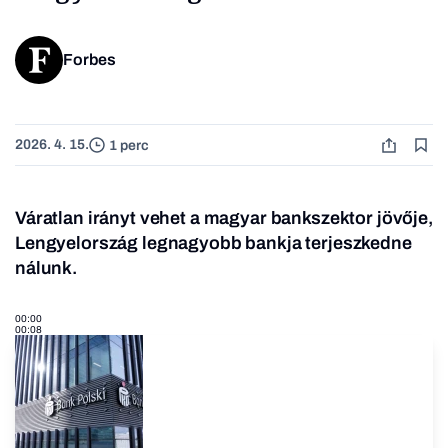
Forbes
2026. 4. 15.
1 perc
Váratlan irányt vehet a magyar bankszektor jövője,
Lengyelország legnagyobb bankja terjeszkedne
nálunk.
00:00
00:08