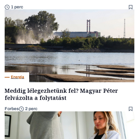
1 perc
Energia
Meddig lélegezhetünk fel? Magyar Péter
felvázolta a folytatást
Forbes
2 perc