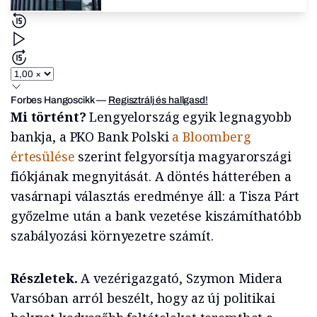
Forbes Hangoscikk
—
Regisztrálj és hallgasd!
Mi történt?
Lengyelország egyik legnagyobb
bankja, a PKO Bank Polski
a Bloomberg
értesülése
szerint felgyorsítja magyarországi
fiókjának megnyitását. A döntés hátterében a
vasárnapi választás eredménye áll: a Tisza Párt
győzelme után a bank vezetése kiszámíthatóbb
szabályozási környezetre számít.
Részletek.
A vezérigazgató, Szymon Midera
Varsóban arról beszélt, hogy az új politikai