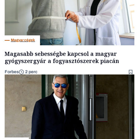
Magyar cégek
Magasabb sebességbe kapcsol a magyar
gyógyszergyár a fogyasztószerek piacán
Forbes
2 perc