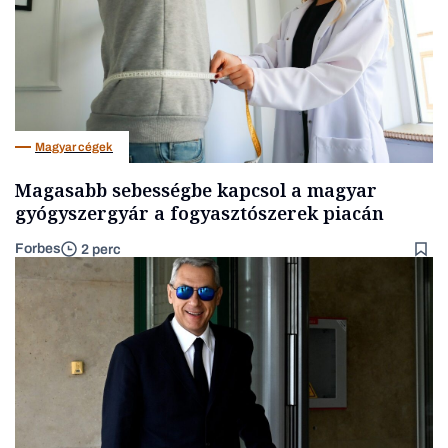
Magyar cégek
Magasabb sebességbe kapcsol a magyar
gyógyszergyár a fogyasztószerek piacán
Forbes
2 perc