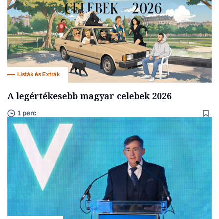
Listák és Extrák
A legértékesebb magyar celebek 2026
1 perc