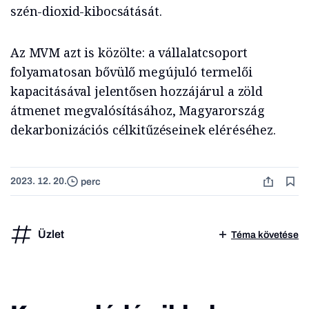
szén-dioxid-kibocsátását.
Az MVM azt is közölte: a vállalatcsoport
folyamatosan bővülő megújuló termelői
kapacitásával jelentősen hozzájárul a zöld
átmenet megvalósításához, Magyarország
dekarbonizációs célkitűzéseinek eléréséhez.
2023. 12. 20.
perc
Üzlet
Téma követése