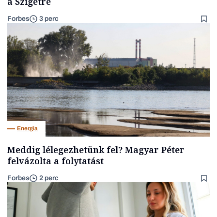
a Szigetre
Forbes
3 perc
Energia
Meddig lélegezhetünk fel? Magyar Péter
felvázolta a folytatást
Forbes
2 perc