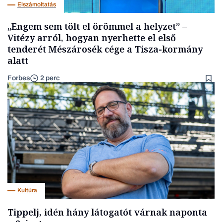
Elszámoltatás
„Engem sem tölt el örömmel a helyzet” –
Vitézy arról, hogyan nyerhette el első
tenderét Mészárosék cége a Tisza-kormány
alatt
Forbes
2 perc
Kultúra
Tippelj, idén hány látogatót várnak naponta