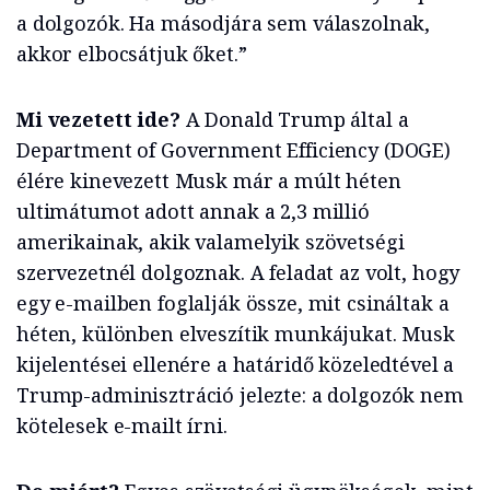
a dolgozók. Ha másodjára sem válaszolnak,
akkor elbocsátjuk őket.”
Mi vezetett ide?
A Donald Trump által a
Department of Government Efficiency (DOGE)
élére kinevezett Musk már a múlt héten
ultimátumot adott annak a 2,3 millió
amerikainak, akik valamelyik szövetségi
szervezetnél dolgoznak. A feladat az volt, hogy
egy e-mailben foglalják össze, mit csináltak a
héten, különben elveszítik munkájukat. Musk
kijelentései ellenére a határidő közeledtével a
Trump-adminisztráció jelezte: a dolgozók nem
kötelesek e-mailt írni.