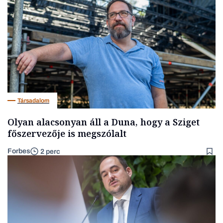
Társadalom
Olyan alacsonyan áll a Duna, hogy a Sziget
főszervezője is megszólalt
Forbes
2 perc