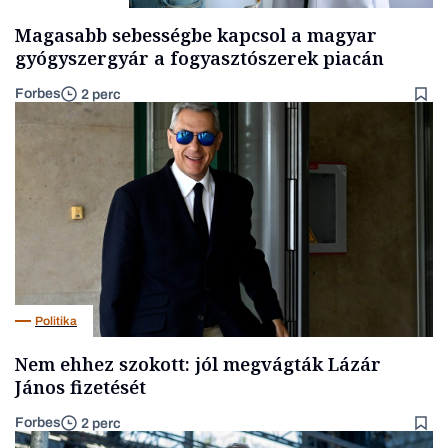
Magasabb sebességbe kapcsol a magyar
gyógyszergyár a fogyasztószerek piacán
Forbes
2 perc
Politika
Nem ehhez szokott: jól megvágták Lázár
János fizetését
Forbes
2 perc