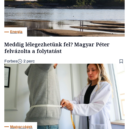
Energia
Meddig lélegezhetünk fel? Magyar Péter
felvázolta a folytatást
Forbes
2 perc
Magyar cégek