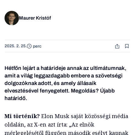
Maurer Kristóf
2025. 2. 25.
perc
Hétfőn lejárt a határideje annak az ultimátumnak,
amit a világ leggazdagabb embere a szövetségi
dolgozóknak adott, és amely állásaik
elvesztésével fenyegetett.
Megoldás? Újabb
határidő.
Mi történik?
Elon Musk saját közösségi média
oldalán, az X-en azt írta: „Az elnök
mérlegelésétől függően második esélyt kapnak