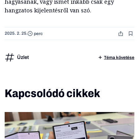
hagyásának, vagy ismét inkább csak egy
hangzatos kijelentésről van szó.
2025. 2. 25.
perc
Üzlet
Téma követése
Kapcsolódó cikkek