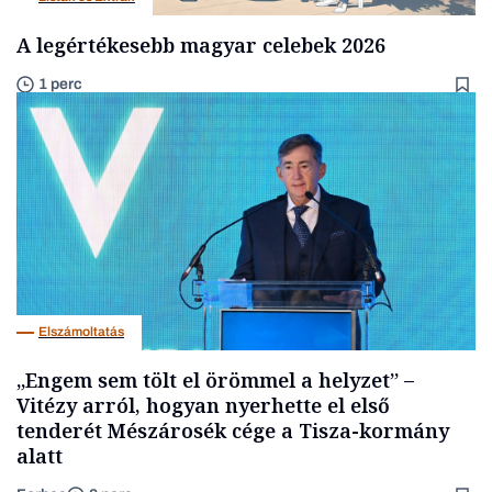
A legértékesebb magyar celebek 2026
1 perc
Elszámoltatás
„Engem sem tölt el örömmel a helyzet” –
Vitézy arról, hogyan nyerhette el első
tenderét Mészárosék cége a Tisza-kormány
alatt