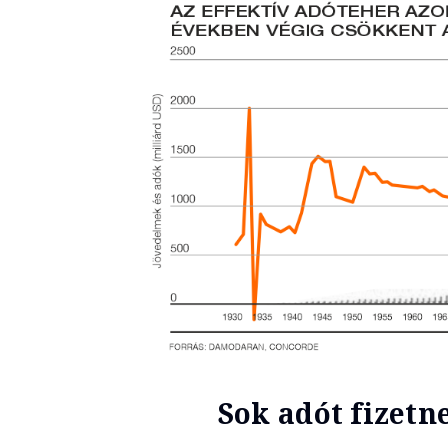
Sok adót fizetn