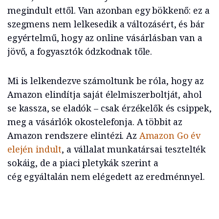
megindult ettől. Van azonban egy bökkenő: ez a
szegmens nem lelkesedik a változásért, és bár
egyértelmű, hogy az online vásárlásban van a
jövő, a fogyasztók ódzkodnak tőle.
Mi is lelkendezve számoltunk be róla, hogy az
Amazon elindítja saját élelmiszerboltját, ahol
se kassza, se eladók – csak érzékelők és csippek,
meg a vásárlók okostelefonja. A többit az
Amazon rendszere elintézi. Az
Amazon Go év
elején indult
, a vállalat munkatársai tesztelték
sokáig, de a piaci pletykák szerint a
cég egyáltalán nem elégedett az eredménnyel.