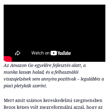
Az Amazon Go egyelőre fejlesztés alatt, a
munka lassan halad, és a felhasználói
visszajelzések sem annyira pozítivak – legalábbis a
piaci pletykák szerint.
Mert amit számos kereskedelmi szegmensben
Bezos képes volt megreformálni azzal, hogy az