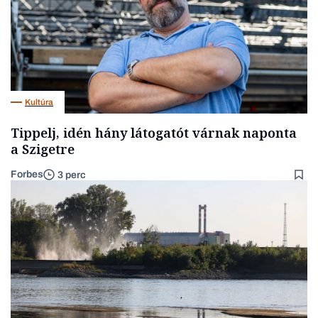
Kultúra
Tippelj, idén hány látogatót várnak naponta
a Szigetre
Forbes
3 perc