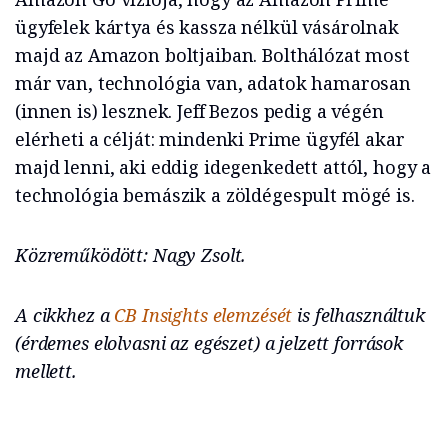
ügyfelek kártya és kassza nélkül vásárolnak
majd az Amazon boltjaiban. Bolthálózat most
már van, technológia van, adatok hamarosan
(innen is) lesznek. Jeff Bezos pedig a végén
elérheti a célját: mindenki Prime ügyfél akar
majd lenni, aki eddig idegenkedett attól, hogy a
technológia bemászik a zöldégespult mögé is.
Közreműködött: Nagy Zsolt.
A cikkhez a
CB Insights elemzését
is felhasználtuk
(érdemes elolvasni az egészet) a jelzett források
mellett.