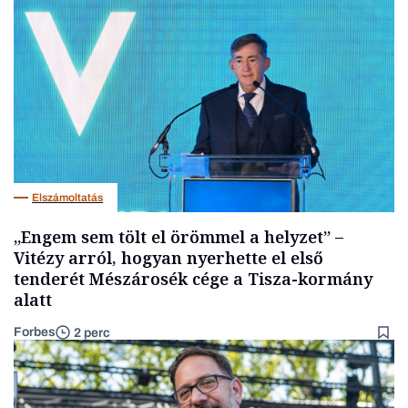
Elszámoltatás
„Engem sem tölt el örömmel a helyzet” –
Vitézy arról, hogyan nyerhette el első
tenderét Mészárosék cége a Tisza-kormány
alatt
Forbes
2 perc