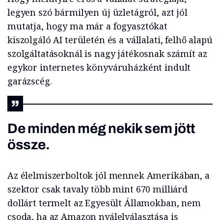
legyen szó bármilyen új üzletágról, azt jól
mutatja, hogy ma már a fogyasztókat
kiszolgáló AI területén és a vállalati, felhő alapú
szolgáltatásoknál is nagy játékosnak számít az
egykor internetes könyváruházként indult
garázscég.
De minden még nekik sem jött
össze.
Az élelmiszerboltok jól mennek Amerikában, a
szektor csak tavaly több mint 670 milliárd
dollárt termelt az Egyesült Államokban, nem
csoda, ha az Amazon nyálelválasztása is