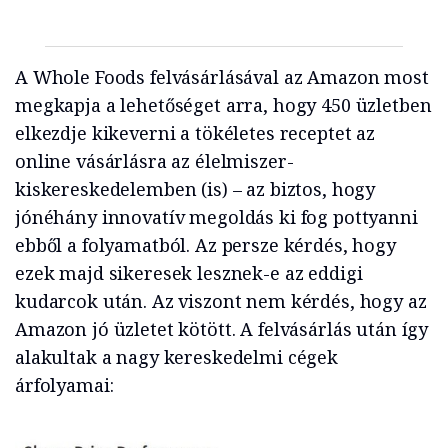
A Whole Foods felvásárlásával az Amazon most
megkapja a lehetőséget arra, hogy 450 üzletben
elkezdje kikeverni a tökéletes receptet az
online vásárlásra az élelmiszer-
kiskereskedelemben (is) – az biztos, hogy
jónéhány innovatív megoldás ki fog pottyanni
ebből a folyamatból. Az persze kérdés, hogy
ezek majd sikeresek lesznek-e az eddigi
kudarcok után. Az viszont nem kérdés, hogy az
Amazon jó üzletet kötött. A felvásárlás után így
alakultak a nagy kereskedelmi cégek
árfolyamai: