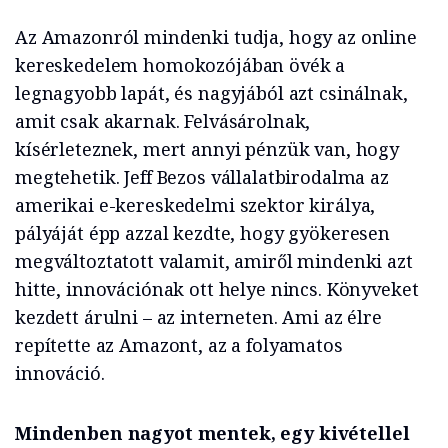
Az Amazonról mindenki tudja, hogy az online
kereskedelem homokozójában övék a
legnagyobb lapát, és nagyjából azt csinálnak,
amit csak akarnak. Felvásárolnak,
kísérleteznek, mert annyi pénzük van, hogy
megtehetik. Jeff Bezos vállalatbirodalma az
amerikai e-kereskedelmi szektor királya,
pályáját épp azzal kezdte, hogy gyökeresen
megváltoztatott valamit, amiről mindenki azt
hitte, innovációnak ott helye nincs. Könyveket
kezdett árulni – az interneten. Ami az élre
repítette az Amazont, az a folyamatos
innováció.
Mindenben nagyot mentek, egy kivétellel