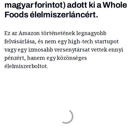
magyar forintot) adott ki a Whole
Foods élelmiszerláncért.
Ez az Amazon történetének legnagyobb
felvásárlása, és nem egy high-tech startupot
vagy egy izmosabb versenytársat vettek ennyi
pénzért, hanem egy közönséges
élelmiszerboltot.