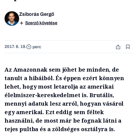
Zsiborás Gergő
Szerző követése
2017. 6. 19.
perc
Az Amazonnak sem jöhet be minden, de
tanult a hibáiból. És éppen ezért könnyen
lehet, hogy most letarolja az amerikai
élelmiszer-kereskedelmet is. Brutális,
mennyi adatuk lesz arról, hogyan vásárol
egy amerikai. Ezt eddig sem féltek
használni, de most már be fognak látni a
tejes pultba és a zöldséges osztályra is.