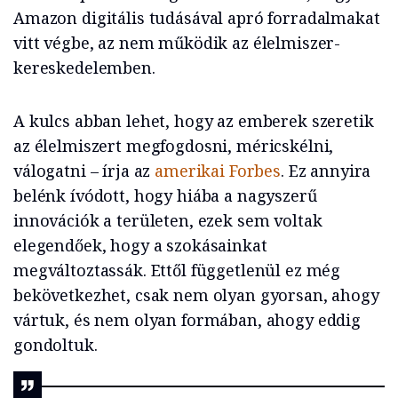
Amazon digitális tudásával apró forradalmakat
vitt végbe, az nem működik az élelmiszer-
kereskedelemben.
A kulcs abban lehet, hogy az emberek szeretik
az élelmiszert megfogdosni, méricskélni,
válogatni – írja az
amerikai Forbes
. Ez annyira
belénk ívódott, hogy hiába a nagyszerű
innovációk a területen, ezek sem voltak
elegendőek, hogy a szokásainkat
megváltoztassák. Ettől függetlenül ez még
bekövetkezhet, csak nem olyan gyorsan, ahogy
vártuk, és nem olyan formában, ahogy eddig
gondoltuk.