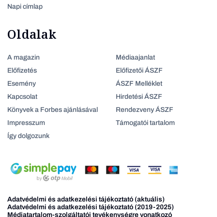
Napi címlap
Oldalak
A magazin
Médiaajanlat
Előfizetés
Előfizetői ÁSZF
Esemény
ÁSZF Melléklet
Kapcsolat
Hirdetési ÁSZF
Könyvek a Forbes ajánlásával
Rendezveny ÁSZF
Impresszum
Támogatói tartalom
Így dolgozunk
Adatvédelmi és adatkezelési tájékoztató (aktuális)
Adatvédelmi és adatkezelési tájékoztató (2019-2025)
Médiatartalom-szolgáltatói tevékenységre vonatkozó