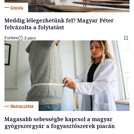
Energia
Meddig lélegezhetünk fel? Magyar Péter
felvázolta a folytatást
Forbes
2 perc
Magyar cégek
Magasabb sebességbe kapcsol a magyar
gyógyszergyár a fogyasztószerek piacán