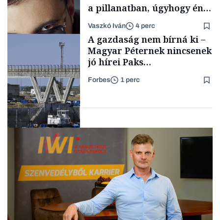
a pillanatban, úgyhogy én
a legsarkosabb
Vaszkó Iván
4 perc
gondolataimat akartam
TÁMOGATÓI
A gazdaság nem bírná ki –
TARTALOM
kimondani
Magyar Péternek nincsenek
jó hírei Paks
újraindításáról
Forbes
1 perc
Forbes-sztori
Energia