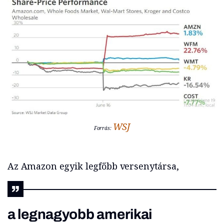
WSJ
Forrás:
Az Amazon egyik legfőbb versenytársa,
a legnagyobb amerikai