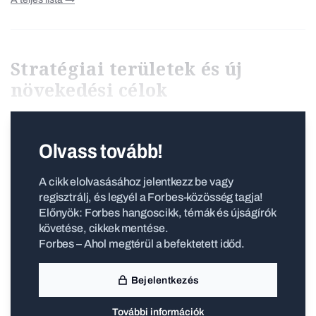
Stratégiai területek és új
növekedési célok
Olvass tovább!
A cikk elolvasásához jelentkezz be vagy
regisztrálj, és legyél a Forbes-közösség tagja!
Előnyök: Forbes hangoscikk, témák és újságírók
követése, cikkek mentése.
Forbes – Ahol megtérül a befektetett időd.
Bejelentkezés
További információk