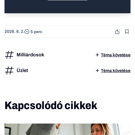
2026. 6. 2.
5 perc
Milliárdosok
Téma követése
Üzlet
Téma követése
Kapcsolódó cikkek