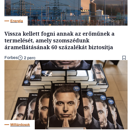
Energia
Vissza kellett fogni annak az erőműnek a
termelését, amely szomszédunk
áramellátásának 60 százalékát biztosítja
Forbes
2 perc
Milliárdosok