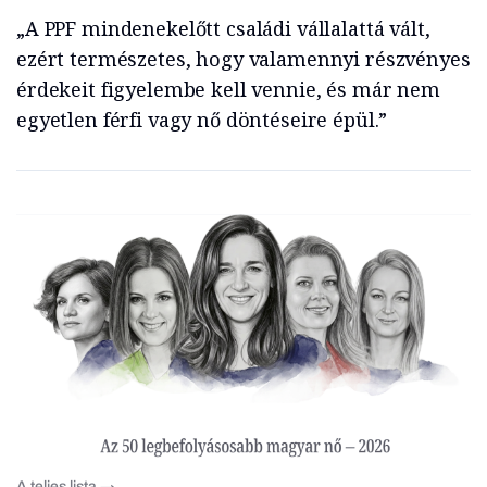
„A PPF mindenekelőtt családi vállalattá vált,
ezért természetes, hogy valamennyi részvényes
érdekeit figyelembe kell vennie, és már nem
egyetlen férfi vagy nő döntéseire épül.”
A teljes lista →