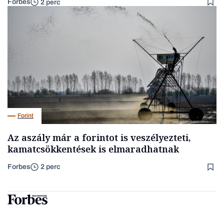
Forbes
2 perc
Forint
Az aszály már a forintot is veszélyezteti,
kamatcsökkentések is elmaradhatnak
Forbes
2 perc