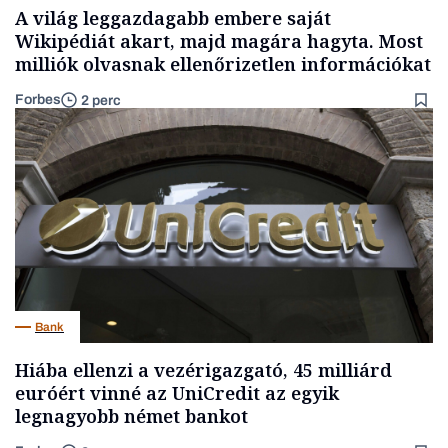
A világ leggazdagabb embere saját
Wikipédiát akart, majd magára hagyta. Most
milliók olvasnak ellenőrizetlen információkat
Forbes
2 perc
Bank
Hiába ellenzi a vezérigazgató, 45 milliárd
euróért vinné az UniCredit az egyik
legnagyobb német bankot