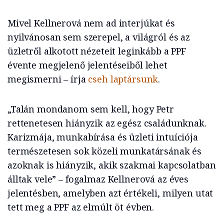
Mivel Kellnerová nem ad interjúkat és
nyilvánosan sem szerepel, a világról és az
üzletről alkotott nézeteit leginkább a PPF
évente megjelenő jelentéseiből lehet
megismerni – írja
cseh laptársunk
.
„Talán mondanom sem kell, hogy Petr
rettenetesen hiányzik az egész családunknak.
Karizmája, munkabírása és üzleti intuíciója
természetesen sok közeli munkatársának és
azoknak is hiányzik, akik szakmai kapcsolatban
álltak vele” – fogalmaz Kellnerová az éves
jelentésben, amelyben azt értékeli, milyen utat
tett meg a PPF az elmúlt öt évben.