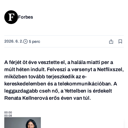
Forbes
2026. 6. 2.
5 perc
A férjét öt éve vesztette el, a halála miatti per a
múlt héten indult. Felveszi a versenyt a Netflixszel,
miközben tovább terjeszkedik az e-
kereskedelemben és a telekommunikációban. A
leggazdagabb cseh nő, a Yettelben is érdekelt
Renata Kellnerová erős éven van túl.
00:00
00:08