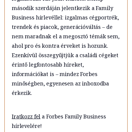
második szerdáján jelentkezik a Family
Business hírlevéllel: izgalmas cégportrék,
trendek és piacok, generációváltás – de
nem maradnak el a megosztó témák sem,
ahol pro és kontra érveket is hozunk.
Ezenkívül összegyűjtjük a családi cégeket
érintő legfontosabb híreket,
információkat is – mindez Forbes
minőségben, egyenesen az inboxodba
érkezik.
Iratkozz fel
a Forbes Family Business
hírlevelére!