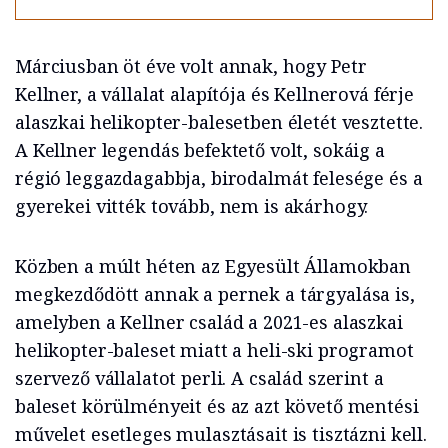
Márciusban öt éve volt annak, hogy Petr
Kellner, a vállalat alapítója és Kellnerová férje
alaszkai helikopter-balesetben életét vesztette.
A Kellner legendás befektető volt, sokáig a
régió leggazdagabbja, birodalmát felesége és a
gyerekei vitték tovább, nem is akárhogy.
Közben a múlt héten az Egyesült Államokban
megkezdődött annak a pernek a tárgyalása is,
amelyben a Kellner család a 2021-es alaszkai
helikopter-baleset miatt a heli-ski programot
szervező vállalatot perli. A család szerint a
baleset körülményeit és az azt követő mentési
művelet esetleges mulasztásait is tisztázni kell.