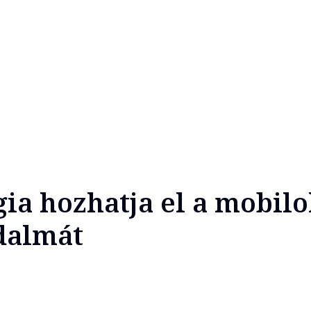
gia hozhatja el a mobilo
dalmát