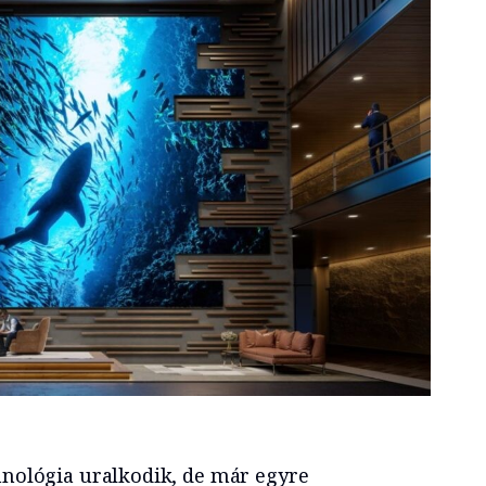
chnológia uralkodik, de már egyre