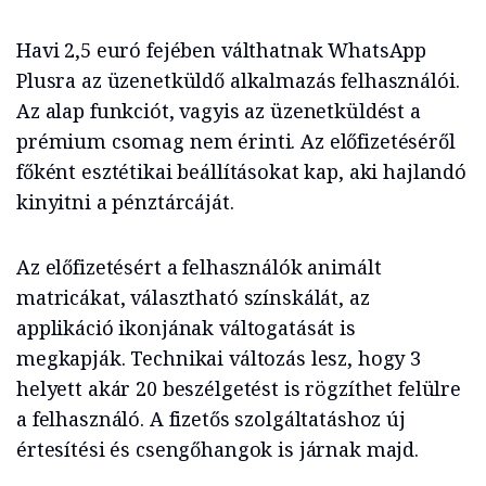
Havi 2,5 euró fejében válthatnak WhatsApp
Plusra az üzenetküldő alkalmazás felhasználói.
Az alap funkciót, vagyis az üzenetküldést a
prémium csomag nem érinti. Az előfizetéséről
főként esztétikai beállításokat kap, aki hajlandó
kinyitni a pénztárcáját.
Az előfizetésért a felhasználók animált
matricákat, választható színskálát, az
applikáció ikonjának váltogatását is
megkapják. Technikai változás lesz, hogy 3
helyett akár 20 beszélgetést is rögzíthet felülre
a felhasználó. A fizetős szolgáltatáshoz új
értesítési és csengőhangok is járnak majd.