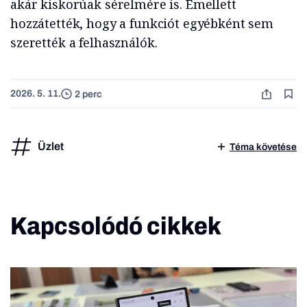
akár kiskorúak sérelmére is. Emellett
hozzátették, hogy a funkciót egyébként sem
szerették a felhasználók.
2026. 5. 11.
2 perc
Üzlet
Téma követése
Kapcsolódó cikkek