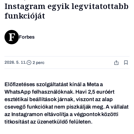
Instagram egyik legvitatottabb
funkcióját
Forbes
2026. 5. 11.
2 perc
Előfizetéses szolgáltatást kínál a Meta a
WhatsApp felhasználóknak. Havi 2,5 euróért
esztétikai beállítások járnak, viszont az alap
csevegő funkciókat nem piszkálják meg. A vállalat
az Instagramon eltávolítja a végpontok közötti
titkosítást az üzenetküldő felületen.