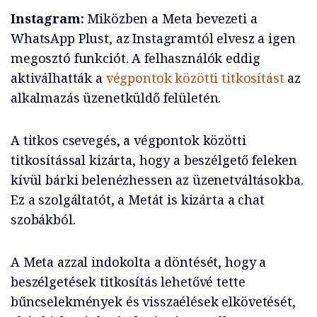
Instagram:
Miközben a Meta bevezeti a
WhatsApp Plust, az Instagramtól elvesz a igen
megosztó funkciót. A felhasználók eddig
aktiválhatták a
végpontok közötti titkosítást
az
alkalmazás üzenetküldő felületén.
A titkos csevegés, a végpontok közötti
titkosítással kizárta, hogy a beszélgető feleken
kívül bárki belenézhessen az üzenetváltásokba.
Ez a szolgáltatót, a Metát is kizárta a chat
szobákból.
A Meta azzal indokolta a döntését, hogy a
beszélgetések titkosítás lehetővé tette
bűncselekmények és visszaélések elkövetését,