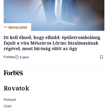
Magyar cégek
Itt kell élned, hogy elhidd: épületrombolásig
fajult a vita Mészáros Lőrinc bizalmasának
cégével, most bíróság előtt az ügy
Forbes
2 perc
Rovatok
Podcast
Üzlet