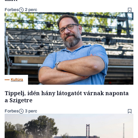
Forbes
2 perc
Kultúra
Tippelj, idén hány látogatót várnak naponta
a Szigetre
Forbes
3 perc