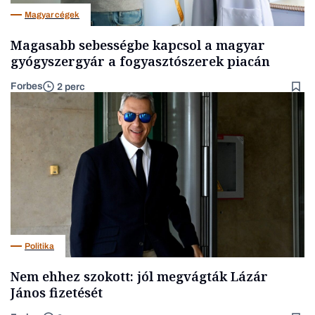
Magyar cégek
Magasabb sebességbe kapcsol a magyar
gyógyszergyár a fogyasztószerek piacán
Forbes
2 perc
Politika
Nem ehhez szokott: jól megvágták Lázár
János fizetését