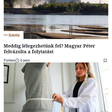
Energia
Meddig lélegezhetünk fel? Magyar Péter
felvázolta a folytatást
Forbes
2 perc