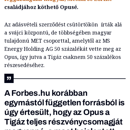
családjához köthető Opusé.
Az adásvételi szerződést csütörtökön írták alá
a svájci központú, de többségében magyar
tulajdonú MET csoporttal, amelytől az MS
Energy Holding AG 50 százalékát vette meg az
Opus, így jutva a Tigáz csaknem 50 százalékos
részesedéséhez.
A Forbes.hu korábban
egymástól független forrásból is
úgy értesült, hogy
az Opus a
Tigáz teljes részvénycsomagját