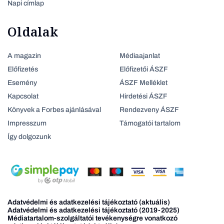
Napi címlap
Oldalak
A magazin
Médiaajanlat
Előfizetés
Előfizetői ÁSZF
Esemény
ÁSZF Melléklet
Kapcsolat
Hirdetési ÁSZF
Könyvek a Forbes ajánlásával
Rendezveny ÁSZF
Impresszum
Támogatói tartalom
Így dolgozunk
Adatvédelmi és adatkezelési tájékoztató (aktuális)
Adatvédelmi és adatkezelési tájékoztató (2019-2025)
Médiatartalom-szolgáltatói tevékenységre vonatkozó