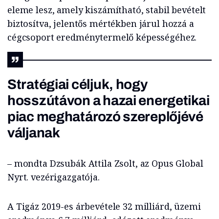
eleme lesz, amely kiszámítható, stabil bevételt
biztosítva, jelentős mértékben járul hozzá a
cégcsoport eredménytermelő képességéhez.
Stratégiai céljuk, hogy
hosszútávon a hazai energetikai
piac meghatározó szereplőjévé
váljanak
– mondta Dzsubák Attila Zsolt, az Opus Global
Nyrt. vezérigazgatója.
A Tigáz 2019-es árbevétele 32 milliárd, üzemi