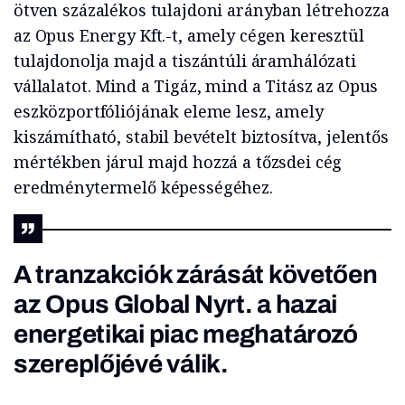
ötven százalékos tulajdoni arányban létrehozza
az Opus Energy Kft.-t, amely cégen keresztül
tulajdonolja majd a tiszántúli áramhálózati
vállalatot. Mind a Tigáz, mind a Titász az Opus
eszközportfóliójának eleme lesz, amely
kiszámítható, stabil bevételt biztosítva, jelentős
mértékben járul majd hozzá a tőzsdei cég
eredménytermelő képességéhez.
A tranzakciók zárását követően
az Opus Global Nyrt. a hazai
energetikai piac meghatározó
szereplőjévé válik.