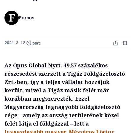
Forbes
2021. 3. 12.
perc
Az Opus Global Nyrt. 49,57 százalékos
részesedést szerzett a Tigáz Földgázelosztó
Zrt.-ben, így a teljes vállalat hozzájuk
került, mivel a Tigáz másik felét már
korábban megszerezték. Ezzel
Magyarország legnagyobb földgázelosztó
cége – amely az ország területének közel
felét látja el földgázzal – lett a
leggazdagabb magyar, Mészáros Lőrinc