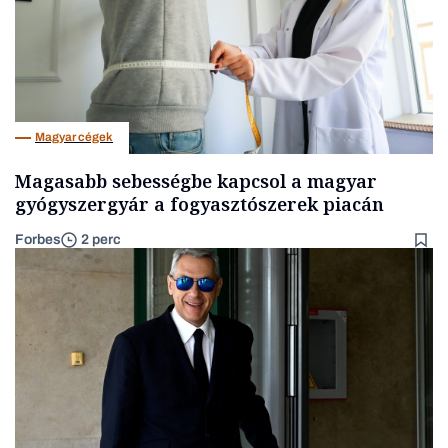
Magyar cégek
Magasabb sebességbe kapcsol a magyar
gyógyszergyár a fogyasztószerek piacán
Forbes
2 perc