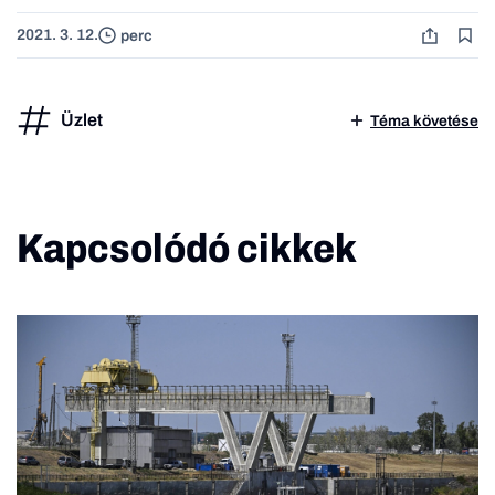
2021. 3. 12.
perc
Üzlet
Téma követése
Kapcsolódó cikkek