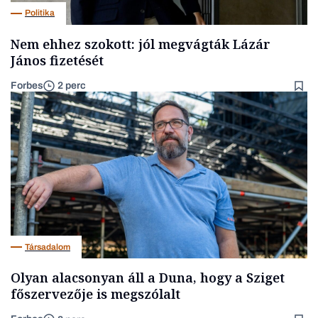
Politika
Nem ehhez szokott: jól megvágták Lázár
János fizetését
Forbes
2 perc
Társadalom
Olyan alacsonyan áll a Duna, hogy a Sziget
főszervezője is megszólalt