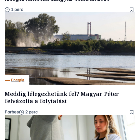
1 perc
Energia
Meddig lélegezhetünk fel? Magyar Péter
felvázolta a folytatást
Forbes
2 perc