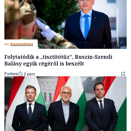
Elszámoltatás
Folytatódik a „tisztítótűz”, Ruszin-Szendi
Balásy egyik cégéről is beszélt
Forbes
2 perc