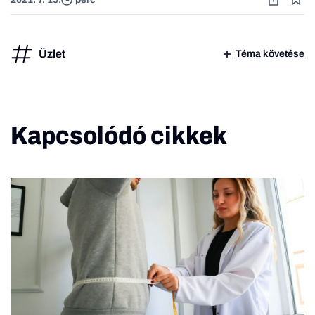
Üzlet
Téma követése
Kapcsolódó cikkek