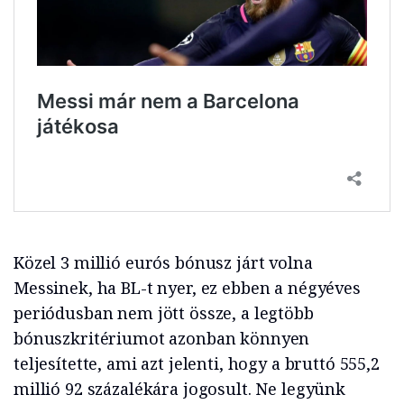
Közel 3 millió eurós bónusz járt volna
Messinek, ha BL-t nyer, ez ebben a négyéves
periódusban nem jött össze, a legtöbb
bónuszkritériumot azonban könnyen
teljesítette, ami azt jelenti, hogy a bruttó 555,2
millió 92 százalékára jogosult. Ne legyünk