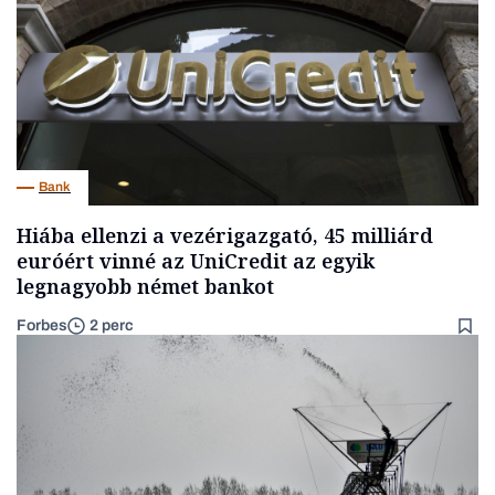
Bank
Hiába ellenzi a vezérigazgató, 45 milliárd
euróért vinné az UniCredit az egyik
legnagyobb német bankot
Forbes
2 perc