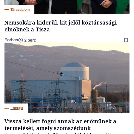
Társadalom
Nemsokára kiderül, kit jelöl köztársasági
elnöknek a Tisza
Forbes
2 perc
Energia
Vissza kellett fogni annak az erőműnek a
termelését, amely szomszédunk