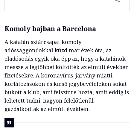
Komoly bajban a Barcelona
A katalán sztárcsapat komoly
adóssággondokkal küzd már évek óta, az
eladósodás egyik oka épp az, hogy a katalánok
messze a legtöbbet költötték az elmúlt években
fizetésekre. A koronavírus-járvány miatti
korlátozásokon és kieső jegybevételeken sokat
bukott a klub, ami felszínre hozta, amit eddig is
lehetett tudni: nagyon felelőtlenül
gazdálkodtak az elmúlt években.