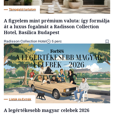
Támogatói tartalom
A figyelem mint prémium valuta: így formálja
át a luxus fogalmát a Radisson Collection
Hotel, Basilica Budapest
Radisson Collection Hotel
5 perc
Listák és Extrák
A legértékesebb magyar celebek 2026