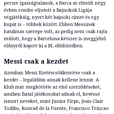
persze igazságtalanok, a Barca az elmúlt négy
évben rendre eljutott a Bajnokok Ligája
végjátékáig, nyert két bajnoki címet és egy
kupát is – többek között. Ebben Messinek
hatalmas szerepe volt, az pedig nem csak rajta
múlott, hogy a Barcelona kétszer is meggyőző
előnyről kapott ki a BL elődöntőben.
Messi csak a kezdet
Azonban Messi fizetéscsökkentése csak a
kezdet – legalábbis annak kellene lennie. A
klub már megkötötte az első szerződéseket,
amiben fiatal játékosokat adnak el, kevéssé
ismert neveket, mint Junior Firpo, Jean-Clair
Todibo, Konrad de la Fuente, Francisco Trincao