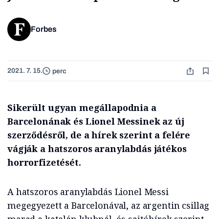
Forbes
2021. 7. 15.
perc
Sikerült ugyan megállapodnia a
Barcelonának és Lionel Messinek az új
szerződésről, de a hírek szerint a felére
vágják a hatszoros aranylabdás játékos
horrorfizetését.
A hatszoros aranylabdás Lionel Messi
megegyezett a Barcelonával, az argentin csillag