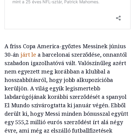
A friss Copa America-győztes Messinek június
30-án
járt le
a barcelonai szerződése, onnantól
szabadon igazolhatóvá vált. Valószínűleg azért
nem egyezett meg korábban a klubbal a
hosszabbításról, hogy jobb alkupozícióba
kerüljön. A világ egyik legismertebb
labdarúgójának korábbi szerződését a spanyol
El Mundo szivárogtatta ki január végén. Ebből
derült ki, hogy Messi minden bónusszal együtt
egy 555,2 millió eurós szerződést írt alá négy
évre, ami még az elszálló futballfizetések