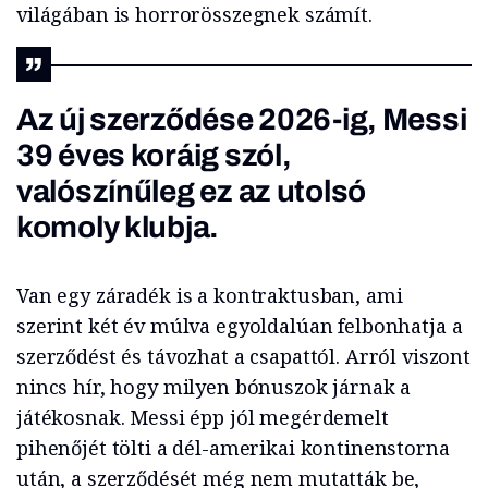
világában is horrorösszegnek számít.
Az új szerződése 2026-ig, Messi
39 éves koráig szól,
valószínűleg ez az utolsó
komoly klubja.
Van egy záradék is a kontraktusban, ami
szerint két év múlva egyoldalúan felbonhatja a
szerződést és távozhat a csapattól. Arról viszont
nincs hír, hogy milyen bónuszok járnak a
játékosnak. Messi épp jól megérdemelt
pihenőjét tölti a dél-amerikai kontinenstorna
után, a szerződését még nem mutatták be,