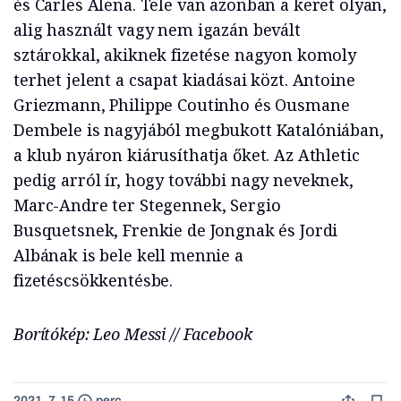
és Carles Alena. Tele van azonban a keret olyan,
alig használt vagy nem igazán bevált
sztárokkal, akiknek fizetése nagyon komoly
terhet jelent a csapat kiadásai közt. Antoine
Griezmann, Philippe Coutinho és Ousmane
Dembele is nagyjából megbukott Katalóniában,
a klub nyáron kiárusíthatja őket. Az Athletic
pedig arról ír, hogy további nagy neveknek,
Marc-Andre ter Stegennek, Sergio
Busquetsnek, Frenkie de Jongnak és Jordi
Albának is bele kell mennie a
fizetéscsökkentésbe.
Borítókép: Leo Messi // Facebook
2021. 7. 15.
perc