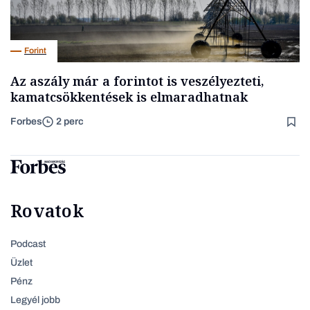
Forint
Az aszály már a forintot is veszélyezteti,
kamatcsökkentések is elmaradhatnak
Forbes
2 perc
Rovatok
Podcast
Üzlet
Pénz
Legyél jobb