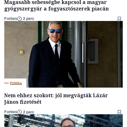
Magasabb sebességbe kapcsol a magyar
gyógyszergyár a fogyasztószerek piacán
Forbes
2 perc
Politika
Nem ehhez szokott: jól megvágták Lázár
János fizetését
Forbes
2 perc