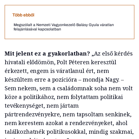
Több ebből
Megszólalt a Nemzeti Vagyonkezelő Balásy Gyula váratlan
felajánlásával kapcsolatban
Mit jelent ez a gyakorlatban?
„Az első kérdés
hivatali elődömön, Polt Péteren keresztül
érkezett, engem is váratlanul ért, nem
készültem erre a pozícióra – mondja Nagy. –
Sem nekem, sem a családomnak soha nem volt
köze a politikához, nem folytattam politikai
tevékenységet, nem jártam
pártrendezvényekre, nem tapsoltam senkinek,
nem kerestem azokat a rendezvényeket, ahol
találkozhatnék politikusokkal, mindig szakmai,