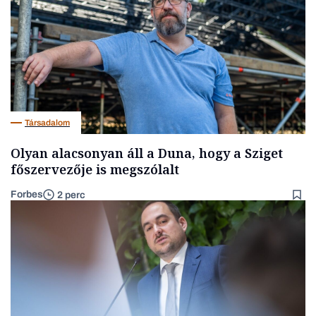
Társadalom
Olyan alacsonyan áll a Duna, hogy a Sziget
főszervezője is megszólalt
Forbes
2 perc