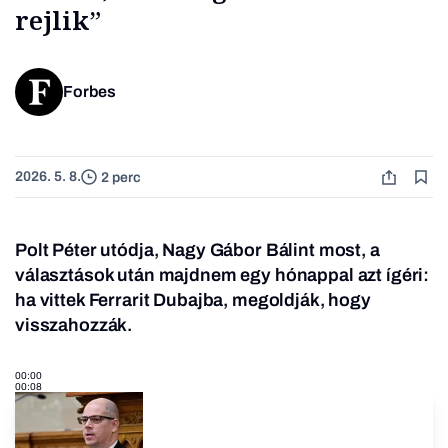
rejlik”
Forbes
2026. 5. 8.
2 perc
Polt Péter utódja, Nagy Gábor Bálint most, a
választások után majdnem egy hónappal azt ígéri:
ha vittek Ferrarit Dubajba, megoldják, hogy
visszahozzák.
00:00
00:08