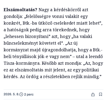
Elszámoltatás?
Nagy a kérdéskörről azt
gondolja: „felelősségre vonni valakit egy
konkrét, Btk.-ba ütköző cselekedet miatt lehet”,
a hatóságok pedig arra törekednek, hogy
„lehessen bizonyítani” azt, hogy „ha valaki
bűncselekményt követett el”. „Az új
kormányzat majd újragondolhatja, hogy a Btk.-
beli tényállások jók-e vagy nem” – utal a leendő
Tisza-kormányra. Később azt mondja: „Az, hogy
ez az elszámoltatás mit jelent, az egy politikai
kérdés. Az ördög a részletekben rejlik mindig.”
2026. 5. 8.
2 perc