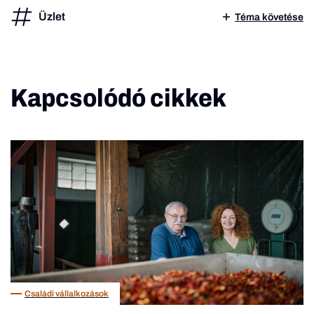
Üzlet
Téma követése
Kapcsolódó cikkek
Családi vállalkozások