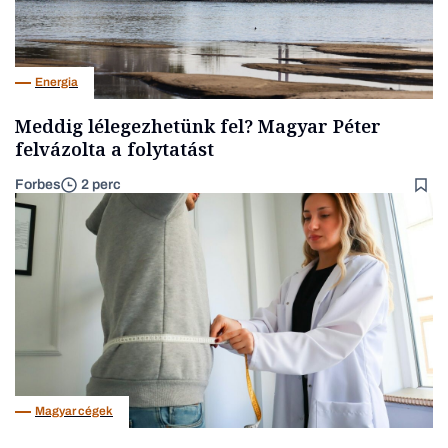
Energia
Meddig lélegezhetünk fel? Magyar Péter
felvázolta a folytatást
Forbes
2 perc
Magyar cégek