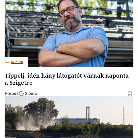
Kultúra
Tippelj, idén hány látogatót várnak naponta
a Szigetre
Forbes
3 perc