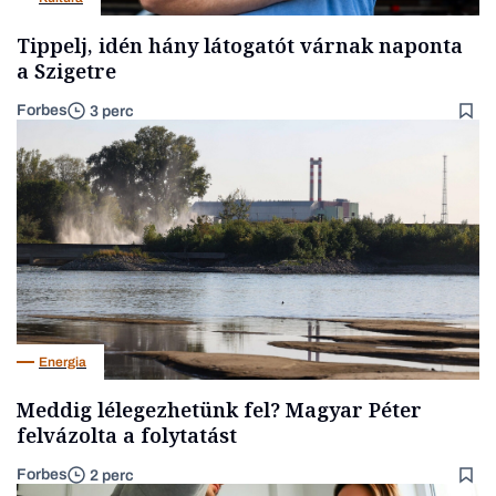
Tippelj, idén hány látogatót várnak naponta
a Szigetre
Forbes
3 perc
Energia
Meddig lélegezhetünk fel? Magyar Péter
felvázolta a folytatást
Forbes
2 perc