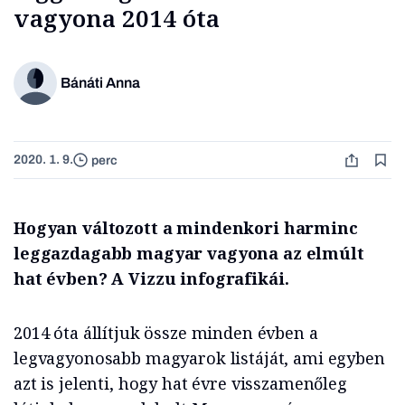
vagyona 2014 óta
Bánáti Anna
2020. 1. 9.
perc
Hogyan változott a mindenkori harminc
leggazdagabb magyar vagyona az elmúlt
hat évben? A Vizzu infografikái.
2014 óta állítjuk össze minden évben a
legvagyonosabb magyarok listáját, ami egyben
azt is jelenti, hogy hat évre visszamenőleg