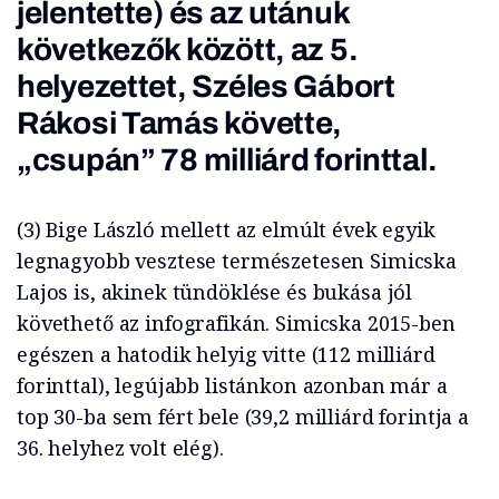
jelentette) és az utánuk
következők között, az 5.
helyezettet, Széles Gábort
Rákosi Tamás követte,
„csupán” 78 milliárd forinttal.
(3) Bige László mellett az elmúlt évek egyik
legnagyobb vesztese természetesen Simicska
Lajos is, akinek tündöklése és bukása jól
követhető az infografikán. Simicska 2015-ben
egészen a hatodik helyig vitte (112 milliárd
forinttal), legújabb listánkon azonban már a
top 30-ba sem fért bele (39,2 milliárd forintja a
36. helyhez volt elég).