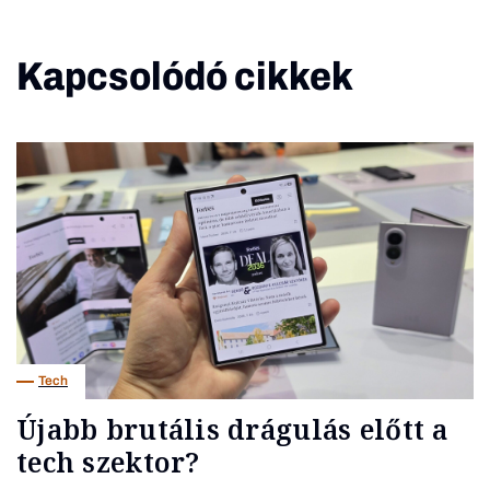
Kapcsolódó cikkek
Tech
Újabb brutális drágulás előtt a
tech szektor?