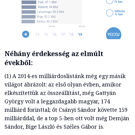
Néhány érdekesség az elmúlt
évekből:
(1) A 2014-es milliárdoslistánk még egy másik
világot ábrázolt: az első olyan évben, amikor
elkészítettük az összeállítást, még Gattyán
György volt a leggazdagabb magyar, 174
milliárd forinttal; őt Csányi Sándor követte 159
milliárddal, de a top 5-ben ott volt még Demján
Sándor, Bige László és Széles Gábor is.