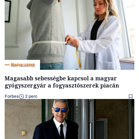
Magyar cégek
Magasabb sebességbe kapcsol a magyar
gyógyszergyár a fogyasztószerek piacán
Forbes
2 perc