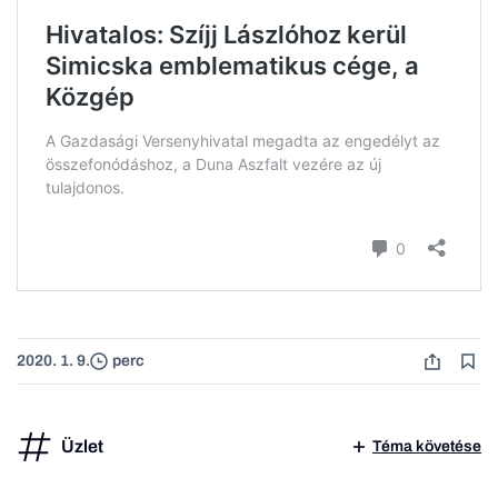
2020. 1. 9.
perc
Üzlet
Téma követése