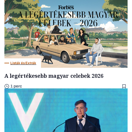
Listák és Extrák
A legértékesebb magyar celebek 2026
1 perc