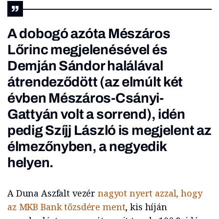
A dobogó azóta Mészáros
Lőrinc megjelenésével és
Demján Sándor halálával
átrendeződött (az elmúlt két
évben Mészáros-Csányi-
Gattyán volt a sorrend), idén
pedig Szíjj László is megjelent az
élmezőnyben, a negyedik
helyen.
A Duna Aszfalt vezér
nagyot nyert azzal, hogy
az MKB Bank tőzsdére ment
, kis híján