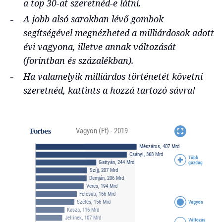
a top 30-at szeretnéd-e látni.
A jobb alsó sarokban lévő gombok
segítségével megnézheted a milliárdosok adott
évi vagyona, illetve annak változását
(forintban és százalékban).
Ha valamelyik milliárdos történetét követni
szeretnéd, kattints a hozzá tartozó sávra!