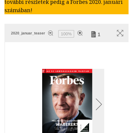
további részletek pedig a Forbes 2020. januári
számában!