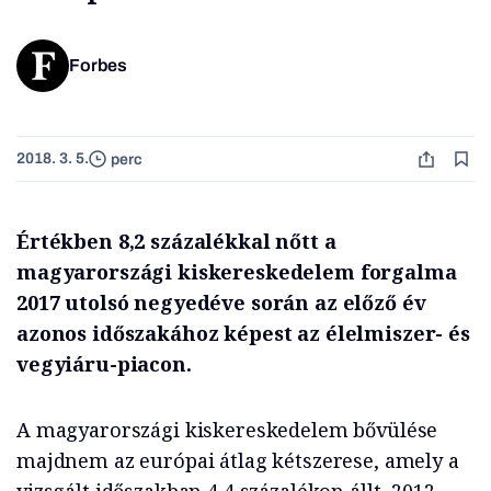
Forbes
2018. 3. 5.
perc
Értékben 8,2 százalékkal nőtt a
magyarországi kiskereskedelem forgalma
2017 utolsó negyedéve során az előző év
azonos időszakához képest az élelmiszer- és
vegyiáru-piacon.
A magyarországi kiskereskedelem bővülése
majdnem az európai átlag kétszerese, amely a