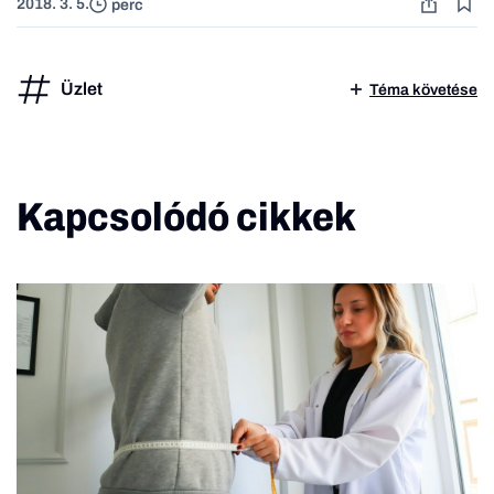
2018. 3. 5.
perc
Üzlet
Téma követése
Kapcsolódó cikkek