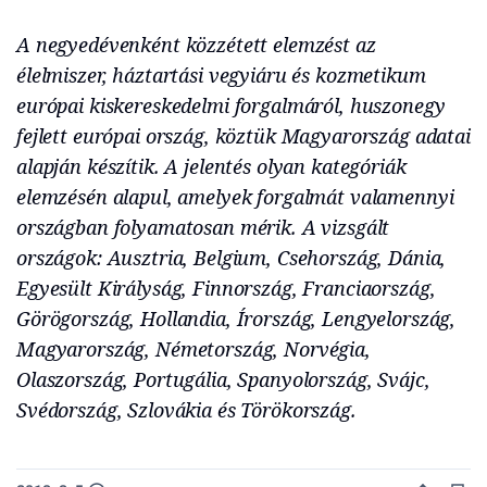
A negyedévenként közzétett elemzést az
élelmiszer, háztartási vegyiáru és kozmetikum
európai kiskereskedelmi forgalmáról, huszonegy
fejlett európai ország, köztük Magyarország adatai
alapján készítik. A jelentés olyan kategóriák
elemzésén alapul, amelyek forgalmát valamennyi
országban folyamatosan mérik. A vizsgált
országok: Ausztria, Belgium, Csehország, Dánia,
Egyesült Királyság, Finnország, Franciaország,
Görögország, Hollandia, Írország, Lengyelország,
Magyarország, Németország, Norvégia,
Olaszország, Portugália, Spanyolország, Svájc,
Svédország, Szlovákia és Törökország.