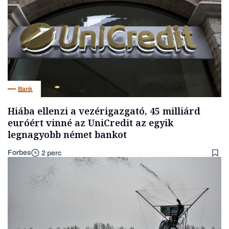
Bank
Hiába ellenzi a vezérigazgató, 45 milliárd
euróért vinné az UniCredit az egyik
legnagyobb német bankot
Forbes
2 perc