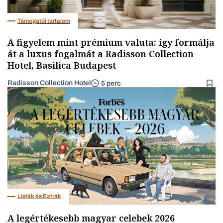
Támogatói tartalom
A figyelem mint prémium valuta: így formálja
át a luxus fogalmát a Radisson Collection
Hotel, Basilica Budapest
Radisson Collection Hotel
5 perc
Listák és Extrák
A legértékesebb magyar celebek 2026