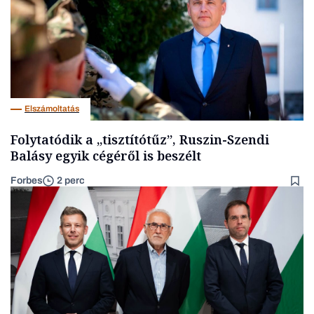
Elszámoltatás
Folytatódik a „tisztítótűz”, Ruszin-Szendi
Balásy egyik cégéről is beszélt
Forbes
2 perc