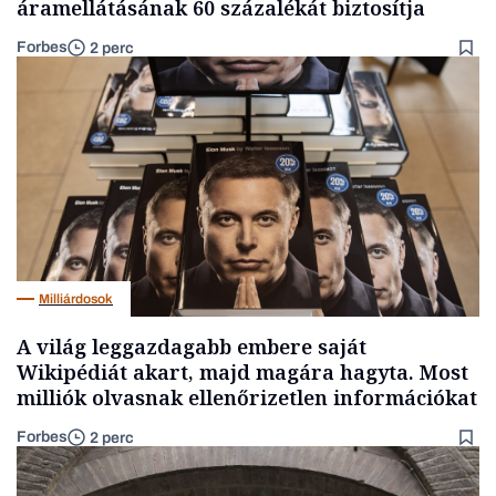
áramellátásának 60 százalékát biztosítja
Forbes
2 perc
Milliárdosok
A világ leggazdagabb embere saját
Wikipédiát akart, majd magára hagyta. Most
milliók olvasnak ellenőrizetlen információkat
Forbes
2 perc