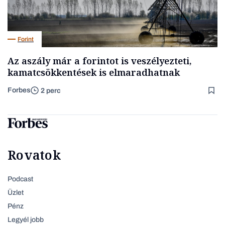
Forint
Az aszály már a forintot is veszélyezteti,
kamatcsökkentések is elmaradhatnak
Forbes
2 perc
Rovatok
Podcast
Üzlet
Pénz
Legyél jobb