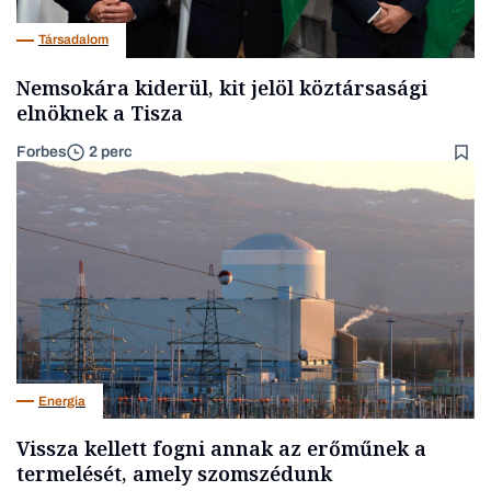
Társadalom
Nemsokára kiderül, kit jelöl köztársasági
elnöknek a Tisza
Forbes
2 perc
Energia
Vissza kellett fogni annak az erőműnek a
termelését, amely szomszédunk