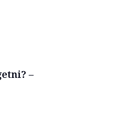
etni? –