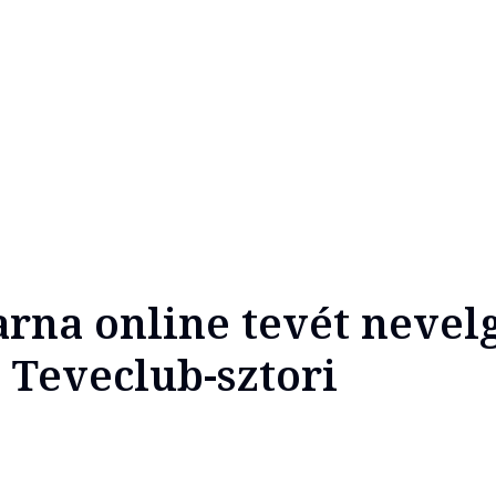
arna online tevét nevelg
 Teveclub-sztori