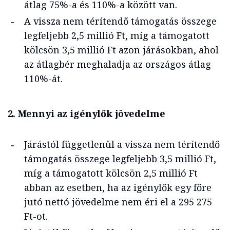
átlag 75%-a és 110%-a között van.
A vissza nem térítendő támogatás összege
legfeljebb 2,5 millió Ft, míg a támogatott
kölcsön 3,5 millió Ft azon járásokban, ahol
az átlagbér meghaladja az országos átlag
110%-át.
2. Mennyi az igénylők jövedelme
Járástól függetlenül a vissza nem térítendő
támogatás összege legfeljebb 3,5 millió Ft,
míg a támogatott kölcsön 2,5 millió Ft
abban az esetben, ha az igénylők egy főre
jutó nettó jövedelme nem éri el a 295 275
Ft-ot.