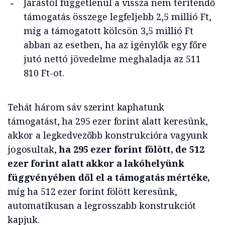
Járástól függetlenül a vissza nem térítendő
támogatás összege legfeljebb 2,5 millió Ft,
míg a támogatott kölcsön 3,5 millió Ft
abban az esetben, ha az igénylők egy főre
jutó nettó jövedelme meghaladja az 511
810 Ft-ot.
Tehát három sáv szerint kaphatunk
támogatást, ha 295 ezer forint alatt keresünk,
akkor a legkedvezőbb konstrukcióra vagyunk
jogosultak,
ha 295 ezer forint fölött, de 512
ezer forint alatt akkor a lakóhelyünk
függvényében dől el a támogatás mértéke,
míg ha 512 ezer forint fölött keresünk,
automatikusan a legrosszabb konstrukciót
kapjuk.