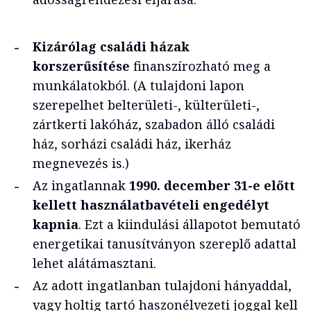
Kizárólag családi házak
korszerűsítése
finanszírozható meg a
munkálatokból. (A tulajdoni lapon
szerepelhet belterületi-, külterületi-,
zártkerti lakóház, szabadon álló családi
ház, sorházi családi ház, ikerház
megnevezés is.)
Az ingatlannak
1990. december 31-e előtt
kellett használatbavételi engedélyt
kapnia
. Ezt a kiindulási állapotot bemutató
energetikai tanusítványon szereplő adattal
lehet alátámasztani.
Az adott ingatlanban tulajdoni hányaddal,
vagy holtig tartó haszonélvezeti joggal kell