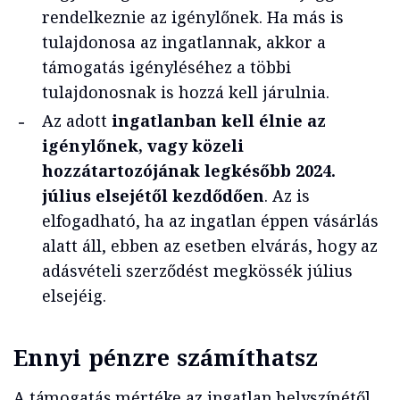
rendelkeznie az igénylőnek. Ha más is
tulajdonosa az ingatlannak, akkor a
támogatás igényléséhez a többi
tulajdonosnak is hozzá kell járulnia.
Az adott
ingatlanban kell élnie az
igénylőnek, vagy közeli
hozzátartozójának legkésőbb 2024.
július elsejétől kezdődően
. Az is
elfogadható, ha az ingatlan éppen vásárlás
alatt áll, ebben az esetben elvárás, hogy az
adásvételi szerződést megkössék július
elsejéig.
Ennyi pénzre számíthatsz
A támogatás mértéke az ingatlan helyszínétől