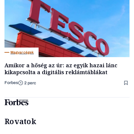
Magyar cégek
Amikor a hőség az úr: az egyik hazai lánc
kikapcsolta a digitális reklámtáblákat
Forbes
2 perc
Rovatok