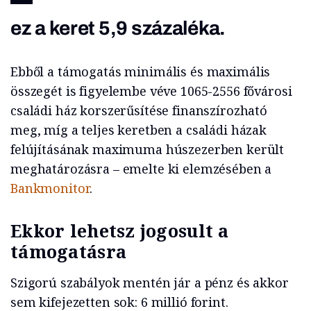
ez a keret 5,9 százaléka.
Ebből a támogatás minimális és maximális
összegét is figyelembe véve 1065-2556 fővárosi
családi ház korszerűsítése finanszírozható
meg, míg a teljes keretben a családi házak
felújításának maximuma húszezerben került
meghatározásra – emelte ki elemzésében a
Bankmonitor
.
Ekkor lehetsz jogosult a
támogatásra
Szigorú szabályok mentén jár a pénz és akkor
sem kifejezetten sok: 6 millió forint.