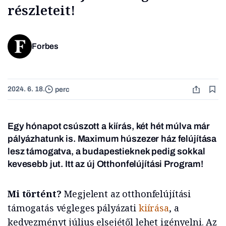
részleteit!
Forbes
2024. 6. 18.
perc
Egy hónapot csúszott a kiírás, két hét múlva már
pályázhatunk is. Maximum húszezer ház felújítása
lesz támogatva, a budapestieknek pedig sokkal
kevesebb jut. Itt az új Otthonfelújítási Program!
Mi történt?
Megjelent az otthonfelújítási
támogatás végleges pályázati
kiírása
, a
kedvezményt július elsejétől lehet igényelni. Az