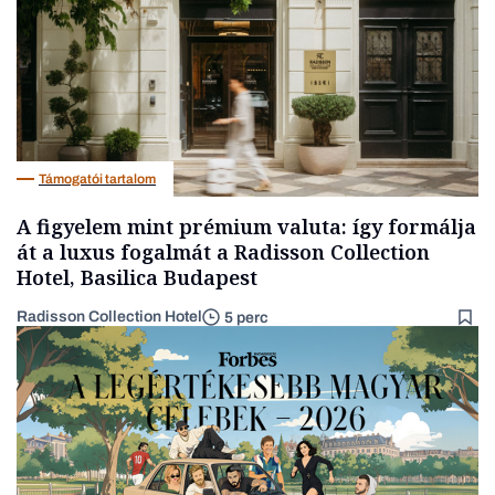
Támogatói tartalom
A figyelem mint prémium valuta: így formálja
át a luxus fogalmát a Radisson Collection
Hotel, Basilica Budapest
Radisson Collection Hotel
5 perc