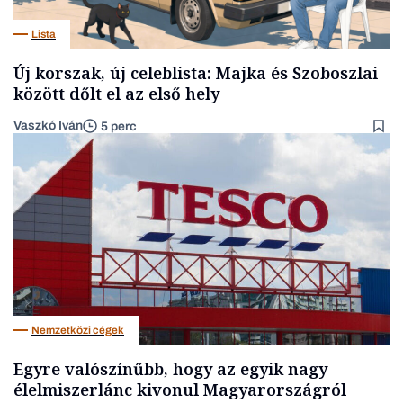
Lista
Új korszak, új celeblista: Majka és Szoboszlai
között dőlt el az első hely
Vaszkó Iván
5 perc
Nemzetközi cégek
Egyre valószínűbb, hogy az egyik nagy
élelmiszerlánc kivonul Magyarországról