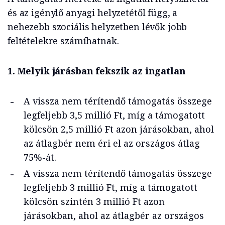
és az igénylő anyagi helyzetétől függ, a
nehezebb szociális helyzetben lévők jobb
feltételekre számíhatnak.
1. Melyik járásban fekszik az ingatlan
A vissza nem térítendő támogatás összege
legfeljebb 3,5 millió Ft, míg a támogatott
kölcsön 2,5 millió Ft azon járásokban, ahol
az átlagbér nem éri el az országos átlag
75%-át.
A vissza nem térítendő támogatás összege
legfeljebb 3 millió Ft, míg a támogatott
kölcsön szintén 3 millió Ft azon
járásokban, ahol az átlagbér az országos