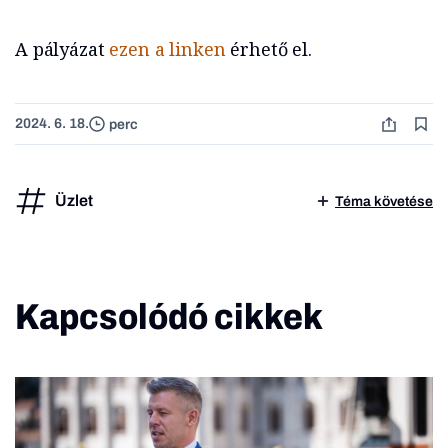
A pályázat
ezen a linken
érhető el.
2024. 6. 18.
perc
Üzlet
Téma követése
Kapcsolódó cikkek