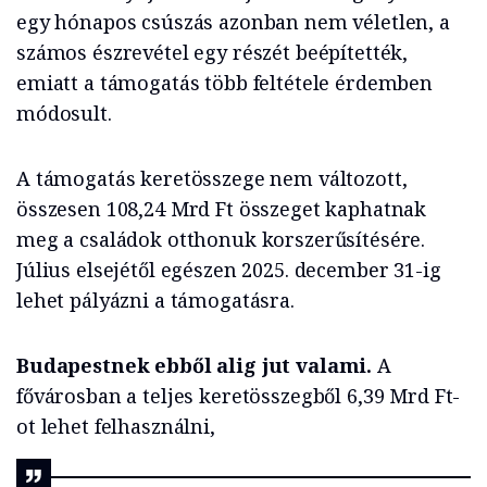
egy hónapos csúszás azonban nem véletlen, a
számos észrevétel egy részét beépítették,
emiatt a támogatás több feltétele érdemben
módosult.
A támogatás keretösszege nem változott,
összesen 108,24 Mrd Ft összeget kaphatnak
meg a családok otthonuk korszerűsítésére.
Július elsejétől egészen 2025. december 31-ig
lehet pályázni a támogatásra.
Budapestnek ebből alig jut valami.
A
fővárosban a teljes keretösszegből 6,39 Mrd Ft-
ot lehet felhasználni,