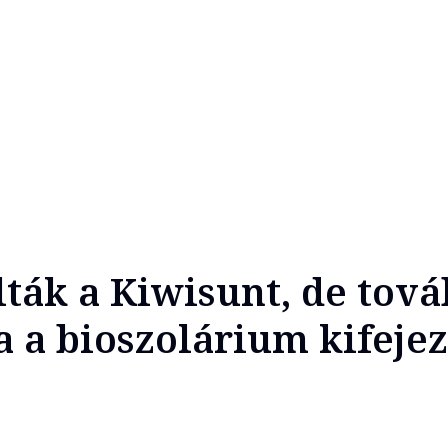
ták a Kiwisunt, de tová
a a bioszolárium kifejez