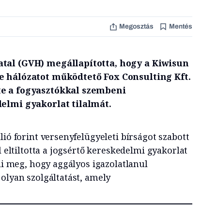
Megosztás
Mentés
tal (GVH) megállapította, hogy a Kiwisun
e hálózatot működtető Fox Consulting Kft.
e a fogyasztókkal szembeni
elmi gyakorlat tilalmát.
lió forint versenyfelügyeleti bírságot szabott
l eltiltotta a jogsértő kereskedelmi gyakorlat
éli meg, hogy aggályos igazolatlanul
olyan szolgáltatást, amely