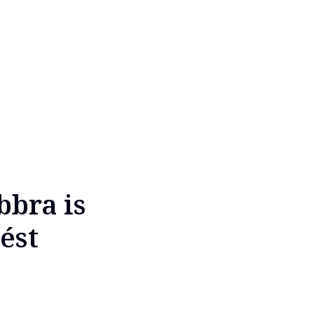
bbra is
ést