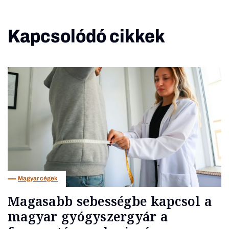
Kapcsolódó cikkek
Magyar cégek
Magasabb sebességbe kapcsol a
magyar gyógyszergyár a