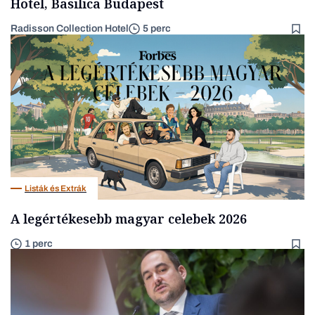
Hotel, Basilica Budapest
Radisson Collection Hotel
5 perc
Listák és Extrák
A legértékesebb magyar celebek 2026
1 perc