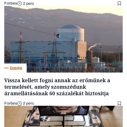
Forbes
2 perc
Energia
Vissza kellett fogni annak az erőműnek a
termelését, amely szomszédunk
áramellátásának 60 százalékát biztosítja
Forbes
2 perc