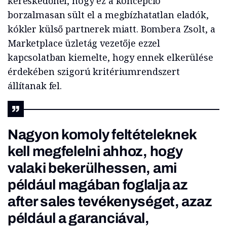
kereskedőnél, hogy ez a koncepció
borzalmasan sült el a megbízhatatlan eladók,
kókler külső partnerek miatt. Bombera Zsolt, a
Marketplace üzletág vezetője ezzel
kapcsolatban kiemelte, hogy ennek elkerülése
érdekében szigorú kritériumrendszert
állítanak fel.
Nagyon komoly feltételeknek
kell megfelelni ahhoz, hogy
valaki bekerülhessen, ami
például magában foglalja az
after sales tevékenységet, azaz
például a garanciával,