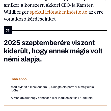
amikor a konszern akkori CEO-ja Karsten
Wildberger
spekulációnak minősítette
az erre
vonatkozó kérdéseinket
2025 szeptemberére viszont
kiderült, hogy ennek mégis volt
némi alapja.
Több ebből
MediaMarkt a kínai óriásról: „A megfelelő partner a megfelelő
időben”
A MediaMarkt nagy dobása: ekkor indul és ezt kell tudni róla