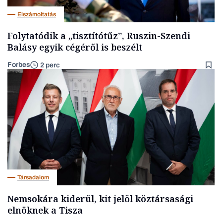
Elszámoltatás
Folytatódik a „tisztítótűz”, Ruszin-Szendi
Balásy egyik cégéről is beszélt
Forbes
2 perc
Társadalom
Nemsokára kiderül, kit jelöl köztársasági
elnöknek a Tisza