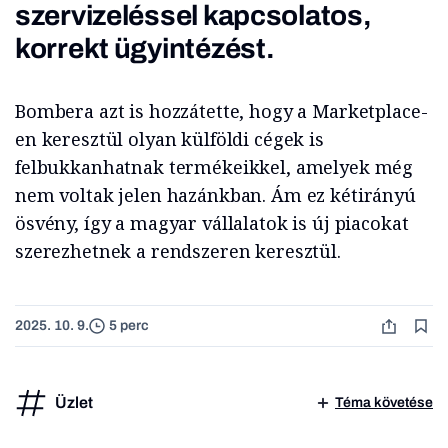
szervizeléssel kapcsolatos,
korrekt ügyintézést.
Bombera azt is hozzátette, hogy a Marketplace-
en keresztül olyan külföldi cégek is
felbukkanhatnak termékeikkel, amelyek még
nem voltak jelen hazánkban. Ám ez kétirányú
ösvény, így a magyar vállalatok is új piacokat
szerezhetnek a rendszeren keresztül.
2025. 10. 9.
5 perc
Üzlet
Téma követése