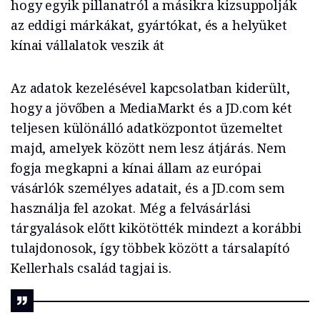
hogy egyik pillanatról a másikra kizsuppolják
az eddigi márkákat, gyártókat, és a helyüket
kínai vállalatok veszik át
Az adatok kezelésével kapcsolatban kiderült,
hogy a jövőben a MediaMarkt és a JD.com két
teljesen különálló adatközpontot üzemeltet
majd, amelyek között nem lesz átjárás. Nem
fogja megkapni a kínai állam az európai
vásárlók személyes adatait, és a JD.com sem
használja fel azokat. Még a felvásárlási
tárgyalások előtt kikötötték mindezt a korábbi
tulajdonosok, így többek között a társalapító
Kellerhals család tagjai is.