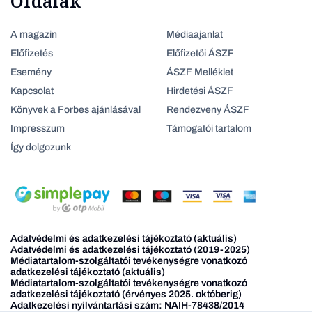
Oldalak
A magazin
Médiaajanlat
Előfizetés
Előfizetői ÁSZF
Esemény
ÁSZF Melléklet
Kapcsolat
Hirdetési ÁSZF
Könyvek a Forbes ajánlásával
Rendezveny ÁSZF
Impresszum
Támogatói tartalom
Így dolgozunk
Adatvédelmi és adatkezelési tájékoztató (aktuális)
Adatvédelmi és adatkezelési tájékoztató (2019-2025)
Médiatartalom-szolgáltatói tevékenységre vonatkozó
adatkezelési tájékoztató (aktuális)
Médiatartalom-szolgáltatói tevékenységre vonatkozó
adatkezelési tájékoztató (érvényes 2025. októberig)
Adatkezelési nyilvántartási szám: NAIH-78438/2014