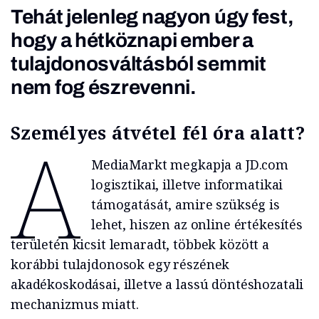
Tehát jelenleg nagyon úgy fest,
hogy a hétköznapi ember a
tulajdonosváltásból semmit
nem fog észrevenni.
Személyes átvétel fél óra alatt?
A
MediaMarkt megkapja a JD.com
logisztikai, illetve informatikai
támogatását, amire szükség is
lehet, hiszen az online értékesítés
területén kicsit lemaradt, többek között a
korábbi tulajdonosok egy részének
akadékoskodásai, illetve a lassú döntéshozatali
mechanizmus miatt.