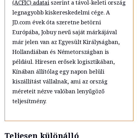
(ACFIC) adatai
szerint a távol-keleti ország
legnagyobb kiskereskedelmi cége. A
JD.com évek óta szeretne betörni
Európába, Jobuy nevű saját márkájával
már jelen van az Egyesült Királyságban,
Hollandiában és Németországban is
például. Híresen erősek logisztikában,
Kínában állítólag egy napon belüli
kiszállítást vállalnak, ami az ország
méreteit nézve valóban lenyűgöző
teljesítmény.
Teljesen különálló