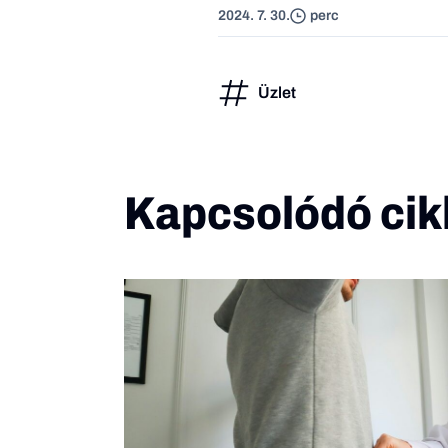
2024. 7. 30.
perc
Üzlet
Kapcsolódó cik