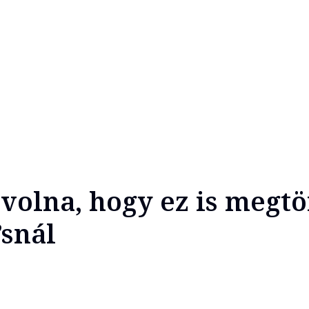
 volna, hogy ez is megt
snál