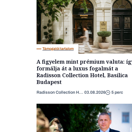
Támogatói tartalom
A figyelem mint prémium valuta: íg
formálja át a luxus fogalmát a
Radisson Collection Hotel, Basilica
Budapest
Radisson Collection Hotel
03.08.2026
5 perc