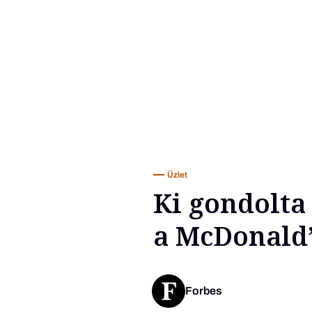
Üzlet
Ki gondolta
a McDonald’
Forbes