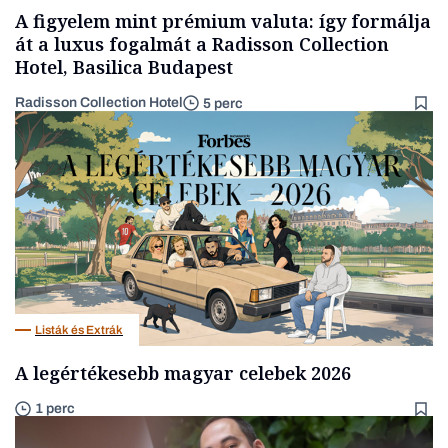
A figyelem mint prémium valuta: így formálja
át a luxus fogalmát a Radisson Collection
Hotel, Basilica Budapest
Radisson Collection Hotel
5 perc
Listák és Extrák
A legértékesebb magyar celebek 2026
1 perc