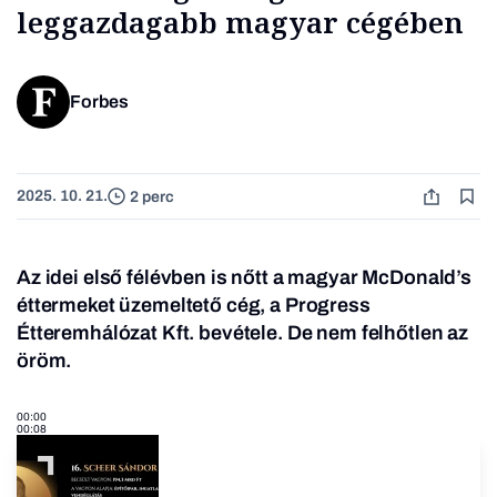
leggazdagabb magyar cégében
Forbes
2025. 10. 21.
2 perc
Az idei első félévben is nőtt a magyar McDonald’s
éttermeket üzemeltető cég, a Progress
Étteremhálózat Kft. bevétele. De nem felhőtlen az
öröm.
00:00
00:08