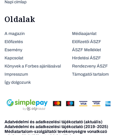
Napi címlap
Oldalak
A magazin
Médiaajanlat
Előfizetés
Előfizetői ÁSZF
Esemény
ÁSZF Melléklet
Kapcsolat
Hirdetési ÁSZF
Könyvek a Forbes ajánlásával
Rendezveny ÁSZF
Impresszum
Támogatói tartalom
Így dolgozunk
Adatvédelmi és adatkezelési tájékoztató (aktuális)
Adatvédelmi és adatkezelési tájékoztató (2019-2025)
Médiatartalom-szolgáltatói tevékenységre vonatkozó