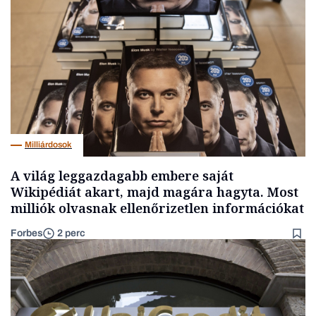
Milliárdosok
A világ leggazdagabb embere saját
Wikipédiát akart, majd magára hagyta. Most
milliók olvasnak ellenőrizetlen információkat
Forbes
2 perc