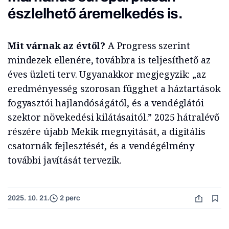
észlelhető áremelkedés is.
Mit várnak az évtől?
A Progress szerint
mindezek ellenére, továbbra is teljesíthető az
éves üzleti terv. Ugyanakkor megjegyzik: „az
eredményesség szorosan függhet a háztartások
fogyasztói hajlandóságától, és a vendéglátói
szektor növekedési kilátásaitól.” 2025 hátralévő
részére újabb Mekik megnyitását, a digitális
csatornák fejlesztését, és a vendégélmény
további javítását tervezik.
2025. 10. 21.
2 perc