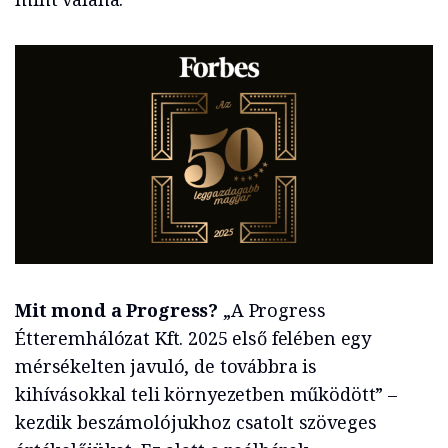
Mit mond a Progress?
„A Progress
Étteremhálózat Kft. 2025 első felében egy
mérsékelten javuló, de továbbra is
kihívásokkal teli környezetben működött” –
kezdik beszámolójukhoz csatolt szöveges