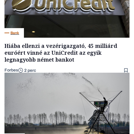
Bank
Hiába ellenzi a vezérigazgató, 45 milliárd
euróért vinné az UniCredit az egyik
legnagyobb német bankot
Forbes
2 perc