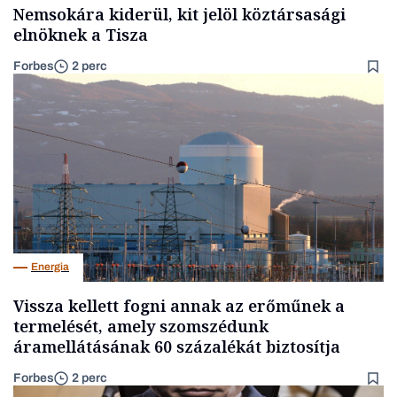
Nemsokára kiderül, kit jelöl köztársasági
elnöknek a Tisza
Forbes
2 perc
Energia
Vissza kellett fogni annak az erőműnek a
termelését, amely szomszédunk
áramellátásának 60 százalékát biztosítja
Forbes
2 perc