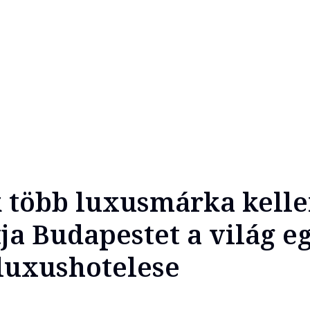
ak több luxusmárka kelle
ja Budapestet a világ e
luxushotelese