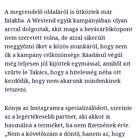
A megrendelő oldaláról is ütköztek már
falakba. A Westend egyik kampányában olyan
arccal dolgoztak, akit maga a bevásárlóközpont
nem szeretett volna, de azzal sikerült
meggyőzni őket a közös munkáról, hogy nem
ők a kampány célközönsége. Ráadásul végül
még teljesen jól kijöttek egymással, amiből azt
szűrte le Takács, hogy a hitelesség néha ott
kezdődik, hogy nem akarunk mindenkinek
tetszeni.
Kónya az Instagramra specializálódott, szerinte
az a legértékesebb partner, aki akkor is
használná a terméket, ha nem fizetnének érte.
„Nem a követőszám a döntő, hanem az, hogy