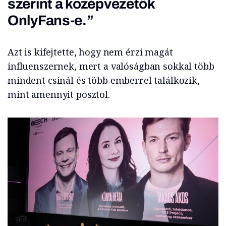
szerint a középvezetők
OnlyFans-e.”
Azt is kifejtette, hogy nem érzi magát
influenszernek, mert a valóságban sokkal több
mindent csinál és több emberrel találkozik,
mint amennyit posztol.