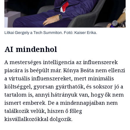
Litkai Gergely a Tech Summiton. Fotó: Kaiser Erika.
AI mindenhol
A mesterséges intelligencia az influenszerek
piacára is beépült már. Kónya Beáta nem ellenzi
a virtuális influenszereket, mert minimális
költséggel, gyorsan gyárthatók, és sokszor jó a
tartalom is, annyi hátrányuk van, hogy ők nem
ismert emberek. De a mindennapjaiban nem
találkozik velük, hiszen ő főleg
kisvállalkozókkal dolgozik.