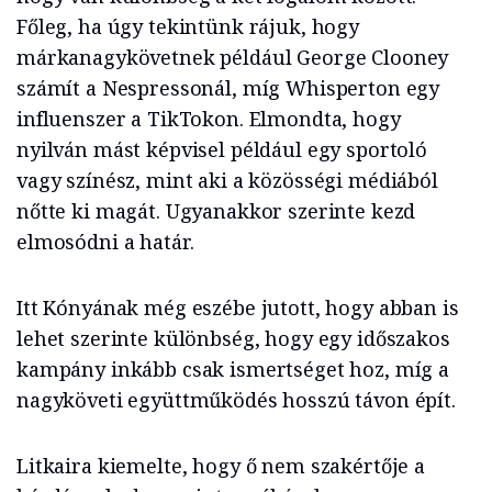
Főleg, ha úgy tekintünk rájuk, hogy
márkanagykövetnek például George Clooney
számít a Nespressonál, míg Whisperton egy
influenszer a TikTokon. Elmondta, hogy
nyilván mást képvisel például egy sportoló
vagy színész, mint aki a közösségi médiából
nőtte ki magát. Ugyanakkor szerinte kezd
elmosódni a határ.
Itt Kónyának még eszébe jutott, hogy abban is
lehet szerinte különbség, hogy egy időszakos
kampány inkább csak ismertséget hoz, míg a
nagyköveti együttműködés hosszú távon épít.
Litkaira kiemelte, hogy ő nem szakértője a