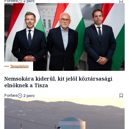
Forbes
2 perc
Társadalom
Nemsokára kiderül, kit jelöl köztársasági
elnöknek a Tisza
Forbes
2 perc