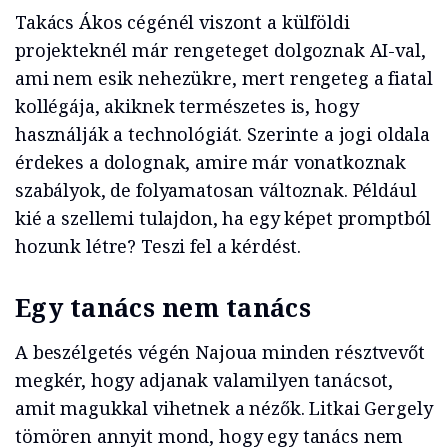
Takács Ákos cégénél viszont a külföldi
projekteknél már rengeteget dolgoznak AI-val,
ami nem esik nehezükre, mert rengeteg a fiatal
kollégája, akiknek természetes is, hogy
használják a technológiát. Szerinte a jogi oldala
érdekes a dolognak, amire már vonatkoznak
szabályok, de folyamatosan változnak. Például
kié a szellemi tulajdon, ha egy képet promptból
hozunk létre? Teszi fel a kérdést.
Egy tanács nem tanács
A beszélgetés végén Najoua minden résztvevőt
megkér, hogy adjanak valamilyen tanácsot,
amit magukkal vihetnek a nézők. Litkai Gergely
tömören annyit mond, hogy egy tanács nem