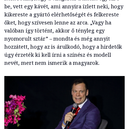
be, vett egy kávét, ami annyira ízlett neki, hogy
kikereste a gyártó elérhetőségét és felkereste
őket, hogy szívesen lenne az arca. „Vagy ha
valóban így történt, akkor ő tényleg egy
nyomorult sztár” – mondta és még annyit
hozzátett, hogy az is árulkodó, hogy a hirdetők
úgy érzeték ki kell írni a színész és modell
nevét, mert nem ismerik a magyarok.