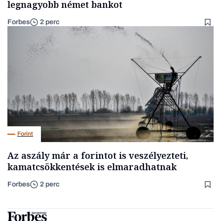
legnagyobb német bankot
Forbes
2 perc
Forint
Az aszály már a forintot is veszélyezteti,
kamatcsökkentések is elmaradhatnak
Forbes
2 perc