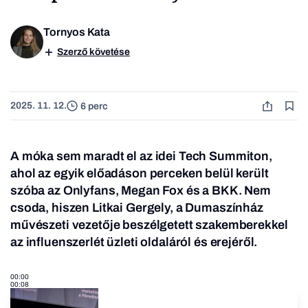
Tornyos Kata
Szerző követése
2025. 11. 12.
6 perc
A móka sem maradt el az idei Tech Summiton,
ahol az egyik előadáson perceken belül került
szóba az Onlyfans, Megan Fox és a BKK. Nem
csoda, hiszen Litkai Gergely, a Dumaszínház
művészeti vezetője beszélgetett szakemberekkel
az influenszerlét üzleti oldaláról és erejéről.
00:00
00:08