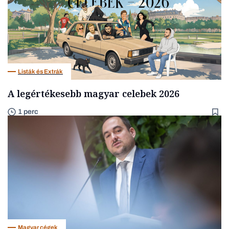
Listák és Extrák
A legértékesebb magyar celebek 2026
1 perc
Magyar cégek