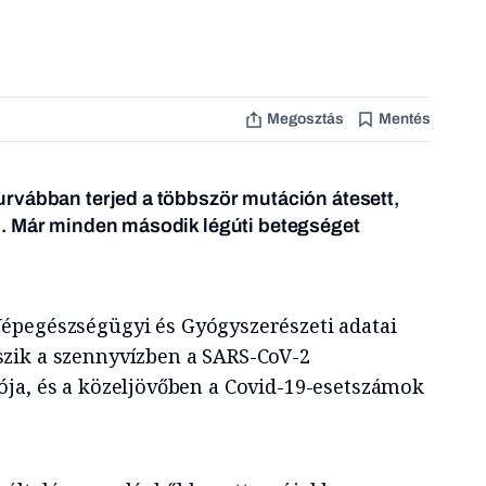
Megosztás
Mentés
rvábban terjed a többször mutáción átesett,
. Már minden második légúti betegséget
épegészségügyi és Gyógyszerészeti adatai
zik a szennyvízben a SARS-CoV-2
ja, és a közeljövőben a Covid-19-esetszámok