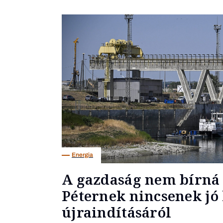
Energia
A gazdaság nem bírná 
Péternek nincsenek jó 
újraindításáról