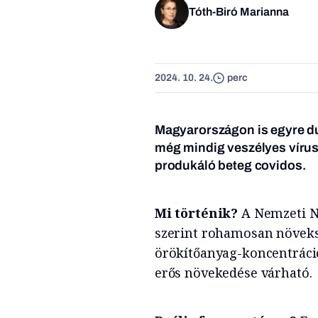
Tóth-Biró Marianna
2024. 10. 24.
perc
Magyarországon is egyre du
még mindig veszélyes vírus
produkáló beteg covidos.
Mi történik?
A Nemzeti N
szerint rohamosan növeks
örökítőanyag-koncentráció
erős növekedése várható.