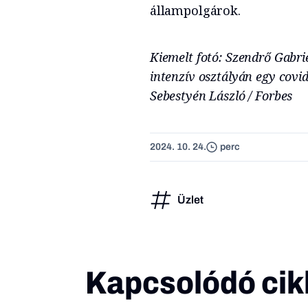
állampolgárok.
Kiemelt fotó: Szendrő Gabri
intenzív osztályán egy covid
Sebestyén László / Forbes
2024. 10. 24.
perc
Üzlet
Kapcsolódó cik