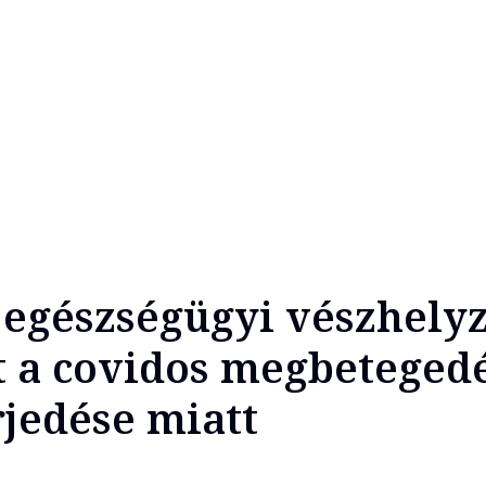
egészségügyi vészhelyz
t a covidos megbeteged
jedése miatt