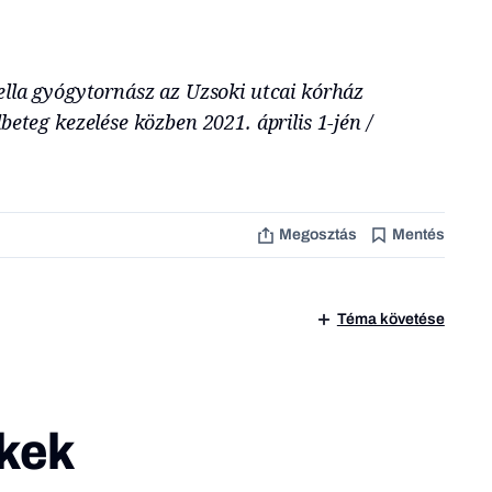
ella gyógytornász az Uzsoki utcai kórház
beteg kezelése közben 2021. április 1-jén /
Megosztás
Mentés
Téma követése
kek