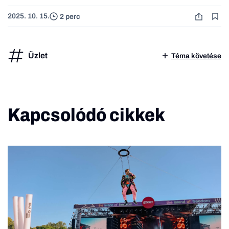
2025. 10. 15.
2 perc
Üzlet
Téma követése
Kapcsolódó cikkek