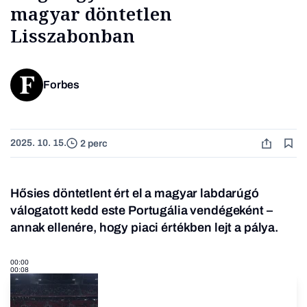
magyar döntetlen
Lisszabonban
Forbes
2025. 10. 15.
2 perc
Hősies döntetlent ért el a magyar labdarúgó
válogatott kedd este Portugália vendégeként –
annak ellenére, hogy piaci értékben lejt a pálya.
00:00
00:08