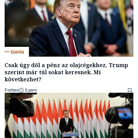
Energia
Csak úgy dől a pénz az olajcégekhez, Trump
szerint már túl sokat keresnek. Mi
következhet?
Forbes
2 perc