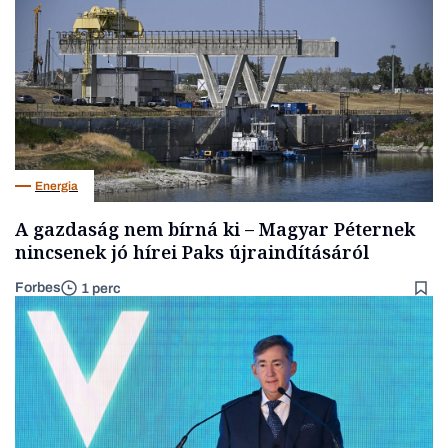
Energia
A gazdaság nem bírná ki – Magyar Péternek
nincsenek jó hírei Paks újraindításáról
Forbes
1 perc