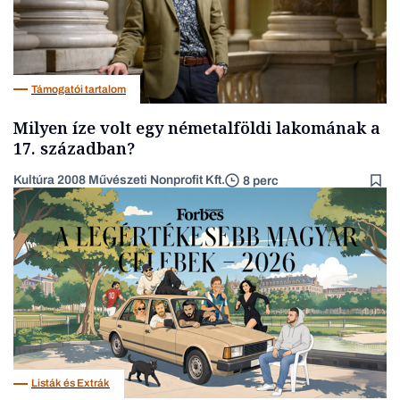
Támogatói tartalom
Milyen íze volt egy németalföldi lakomának a
17. században?
Kultúra 2008 Művészeti Nonprofit Kft.
8 perc
Listák és Extrák