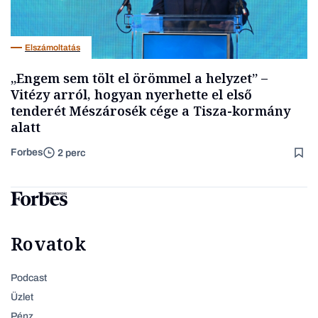
Elszámoltatás
„Engem sem tölt el örömmel a helyzet” –
Vitézy arról, hogyan nyerhette el első
tenderét Mészárosék cége a Tisza-kormány
alatt
Forbes
2 perc
Rovatok
Podcast
Üzlet
Pénz