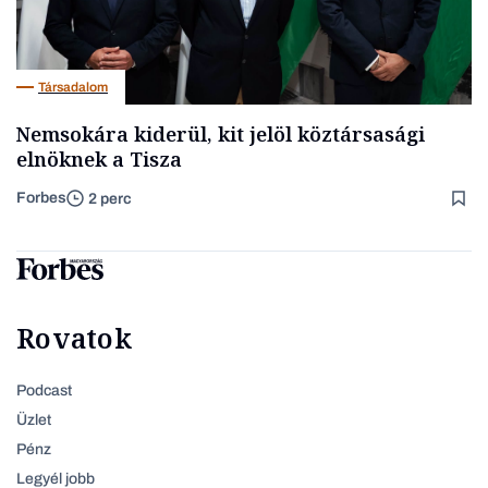
Társadalom
Nemsokára kiderül, kit jelöl köztársasági
elnöknek a Tisza
Forbes
2 perc
Rovatok
Podcast
Üzlet
Pénz
Legyél jobb