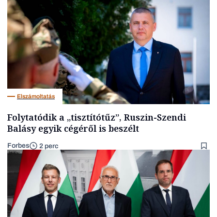
Elszámoltatás
Folytatódik a „tisztítótűz”, Ruszin-Szendi
Balásy egyik cégéről is beszélt
Forbes
2 perc