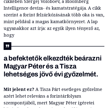
cikkében Szergej Voloboev, a Bloomberg
Intelligence deviza- és kamatstratégája. A cikk
szerint a forint felzárkózásának több oka is van,
mint például a magas kamatkörnyezet. A lap
ugyanakkor azt írja: az egyik ilyen tényező az,
hogy
a befektetők elkezdték beárazni
Magyar Péter és a Tisza
lehetséges jövő évi győzelmét.
Mit jelent ez?
A Tisza Párt esetleges győzelme
azért lehet releváns a forintárfolyam
szempontjából, mert Magyar Péter ígéretei