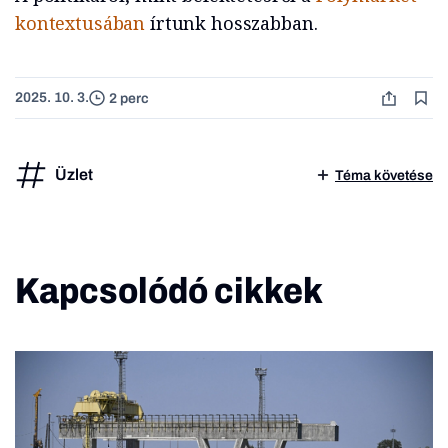
kontextusában
írtunk hosszabban.
2025. 10. 3.
2 perc
Üzlet
Téma követése
Kapcsolódó cikkek