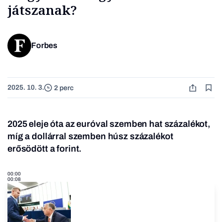
játszanak?
Forbes
2025. 10. 3.
2 perc
2025 eleje óta az euróval szemben hat százalékot,
míg a dollárral szemben húsz százalékot
erősödött a forint.
00:00
00:08