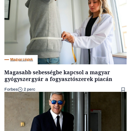
Magyar cégek
Magasabb sebességbe kapcsol a magyar
gyógyszergyár a fogyasztószerek piacán
Forbes
2 perc