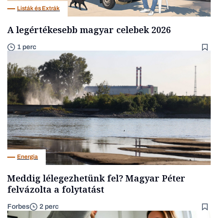
Listák és Extrák
A legértékesebb magyar celebek 2026
1 perc
Energia
Meddig lélegezhetünk fel? Magyar Péter
felvázolta a folytatást
Forbes
2 perc