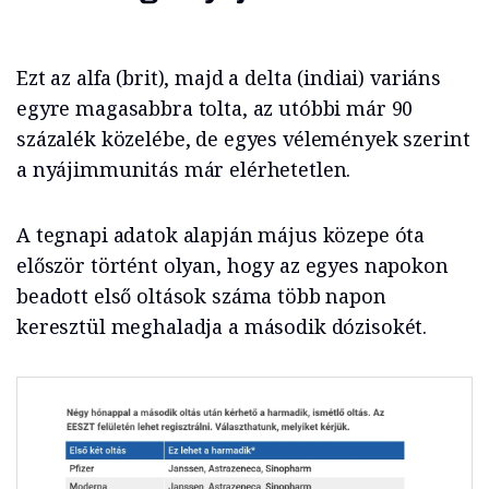
Ezt az alfa (brit), majd a delta (indiai) variáns
egyre magasabbra tolta, az utóbbi már 90
százalék közelébe, de egyes vélemények szerint
a nyájimmunitás már elérhetetlen.
A tegnapi adatok alapján május közepe óta
először történt olyan, hogy az egyes napokon
beadott első oltások száma több napon
keresztül meghaladja a második dózisokét.