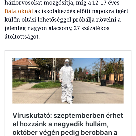
háziorvosokat mozgósítja, míg a 12-17 éves
fiataloknál
az iskolakezdés előtti napokra ígért
külön oltási lehetőséggel próbálja növelni a
jelenleg nagyon alacsony, 27 százalékos
átoltottságot.