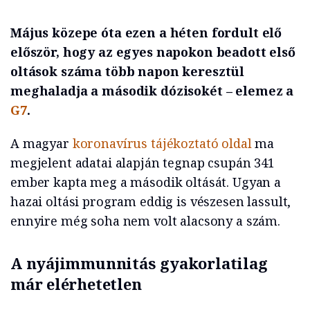
Május közepe óta ezen a héten fordult elő
először, hogy az egyes napokon beadott első
oltások száma több napon keresztül
meghaladja a második dózisokét – elemez a
G7
.
A magyar
koronavírus tájékoztató oldal
ma
megjelent adatai alapján tegnap csupán 341
ember kapta meg a második oltását. Ugyan a
hazai oltási program eddig is vészesen lassult,
ennyire még soha nem volt alacsony a szám.
A nyájimmunnitás gyakorlatilag
már elérhetetlen