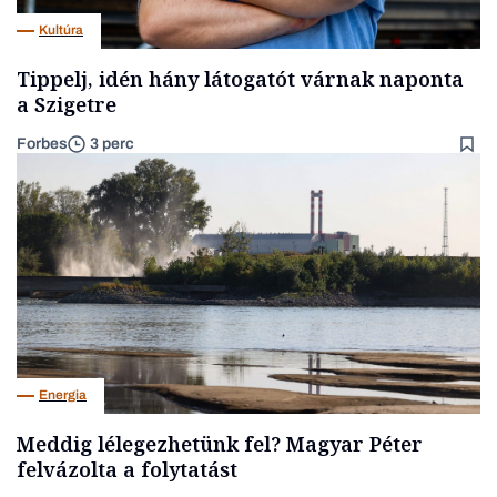
Kultúra
Tippelj, idén hány látogatót várnak naponta
a Szigetre
Forbes
3 perc
Energia
Meddig lélegezhetünk fel? Magyar Péter
felvázolta a folytatást