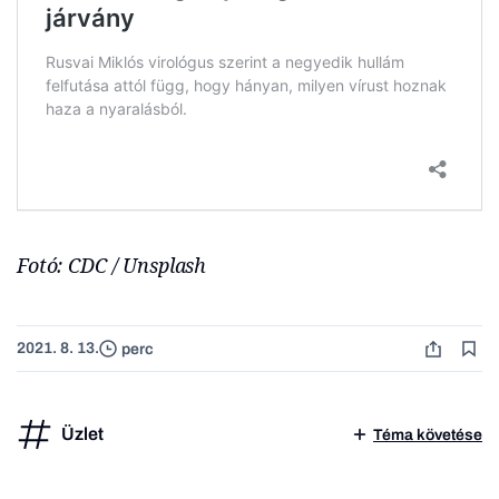
Fotó: CDC / Unsplash
2021. 8. 13.
perc
Üzlet
Téma követése