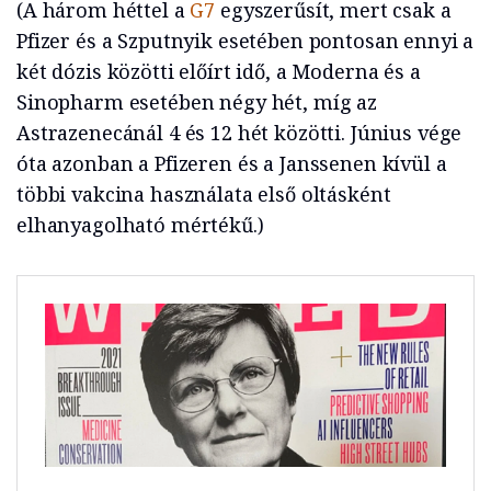
(A három héttel a
G7
egyszerűsít, mert csak a
Pfizer és a Szputnyik esetében pontosan ennyi a
két dózis közötti előírt idő, a Moderna és a
Sinopharm esetében négy hét, míg az
Astrazenecánál 4 és 12 hét közötti. Június vége
óta azonban a Pfizeren és a Janssenen kívül a
többi vakcina használata első oltásként
elhanyagolható mértékű.)