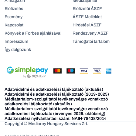
A magazin
Médiaajanlat
Előfizetés
Előfizetői ÁSZF
Esemény
ÁSZF Melléklet
Kapcsolat
Hirdetési ÁSZF
Könyvek a Forbes ajánlásával
Rendezveny ÁSZF
Impresszum
Támogatói tartalom
Így dolgozunk
Adatvédelmi és adatkezelési tájékoztató (aktuális)
Adatvédelmi és adatkezelési tájékoztató (2019-2025)
Médiatartalom-szolgáltatói tevékenységre vonatkozó
adatkezelési tájékoztató (aktuális)
Médiatartalom-szolgáltatói tevékenységre vonatkozó
adatkezelési tájékoztató (érvényes 2025. októberig)
Adatkezelési nyilvántartási szám: NAIH-78438/2014
Copyright © Mediarey Hungary Services Zrt.