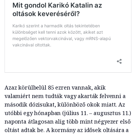
Azaz körülbelül 85 ezren vannak, akik
valamiért nem tudták vagy akarták felvenni a
második dózisukat, különböző okok miatt. Az
utóbbi egy hónapban (július 11. – augusztus 11.)
naponta átlagosan alig több mint négyezer első
oltást adtak be. A kormány az idősek oltására a