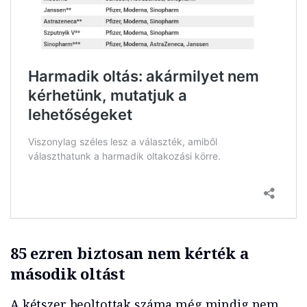
85 ezren biztosan nem kérték a
második oltást
A kétszer beoltottak száma még mindig nem