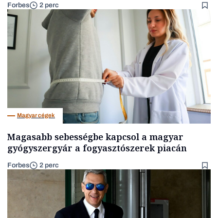
Forbes
2 perc
Magyar cégek
Magasabb sebességbe kapcsol a magyar
gyógyszergyár a fogyasztószerek piacán
Forbes
2 perc