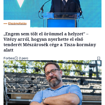
Elszámoltatás
„Engem sem tölt el örömmel a helyzet” –
Vitézy arról, hogyan nyerhette el első
tenderét Mészárosék cége a Tisza-kormány
alatt
Forbes
2 perc