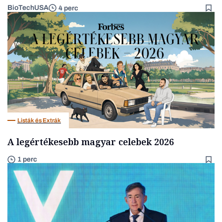
BioTechUSA
4 perc
Listák és Extrák
A legértékesebb magyar celebek 2026
1 perc