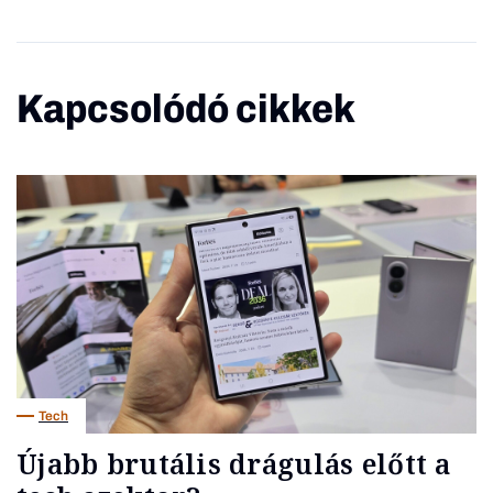
Kapcsolódó cikkek
Tech
Újabb brutális drágulás előtt a