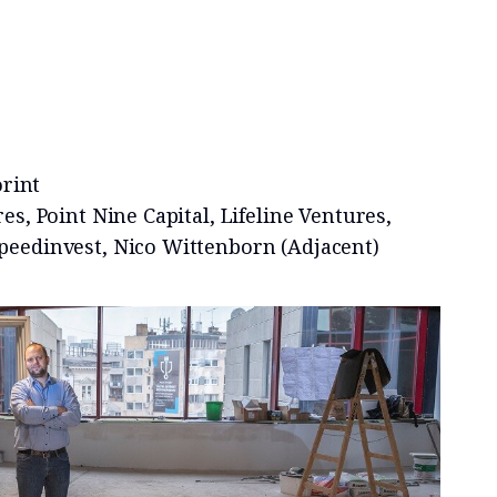
orint
es, Point Nine Capital, Lifeline Ventures,
peedinvest, Nico Wittenborn (Adjacent)