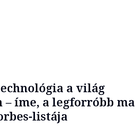
echnológia a világ
 – íme, a legforróbb m
rbes-listája