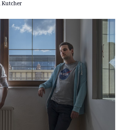
 Kutcher