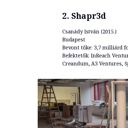
2. Shapr3d
Csanády István (2015.)
Budapest
Bevont tőke: 3,7 milliárd f
Befektetők: InReach Ventur
Creandum, A3 Ventures, S