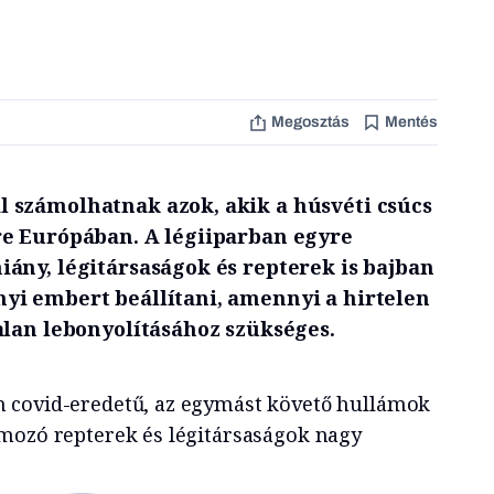
Megosztás
Mentés
 számolhatnak azok, akik a húsvéti csúcs
e Európában. A légiiparban egyre
ány, légitársaságok és repterek is bajban
i embert beállítani, amennyi a hirtelen
alan lebonyolításához szükséges.
 covid-eredetű, az egymást követő hullámok
lmozó repterek
és légitársaságok nagy