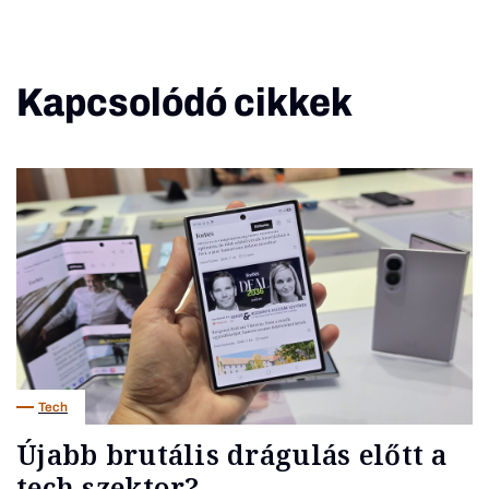
Kapcsolódó cikkek
Tech
Újabb brutális drágulás előtt a
tech szektor?