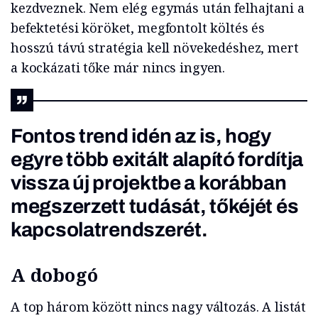
kezdveznek. Nem elég egymás után felhajtani a
befektetési köröket, megfontolt költés és
hosszú távú stratégia kell növekedéshez, mert
a kockázati tőke már nincs ingyen.
Fontos trend idén az is, hogy
egyre több exitált alapító fordítja
vissza új projektbe a korábban
megszerzett tudását, tőkéjét és
kapcsolatrendszerét.
A dobogó
A top három között nincs nagy változás. A listát