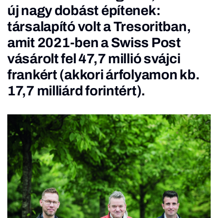
új nagy dobást építenek:
társalapító volt a Tresoritban,
amit 2021-ben
a Swiss Post
vásárolt fel
47,7 millió svájci
frankért (akkori árfolyamon kb.
17,7 milliárd forintért).