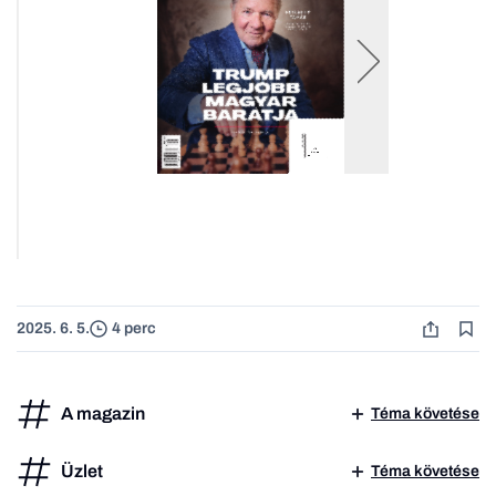
2025. 6. 5.
4 perc
A magazin
Téma követése
Üzlet
Téma követése