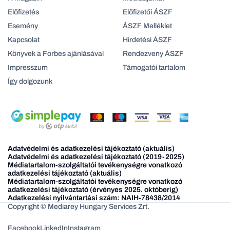
Előfizetés
Előfizetői ÁSZF
Esemény
ÁSZF Melléklet
Kapcsolat
Hirdetési ÁSZF
Könyvek a Forbes ajánlásával
Rendezveny ÁSZF
Impresszum
Támogatói tartalom
Így dolgozunk
Adatvédelmi és adatkezelési tájékoztató (aktuális)
Adatvédelmi és adatkezelési tájékoztató (2019-2025)
Médiatartalom-szolgáltatói tevékenységre vonatkozó
adatkezelési tájékoztató (aktuális)
Médiatartalom-szolgáltatói tevékenységre vonatkozó
adatkezelési tájékoztató (érvényes 2025. októberig)
Adatkezelési nyilvántartási szám: NAIH-78438/2014
Copyright © Mediarey Hungary Services Zrt.
Facebook
LinkedIn
Instagram