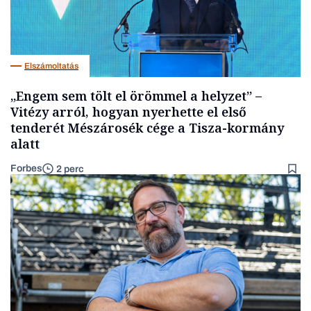
Elszámoltatás
„Engem sem tölt el örömmel a helyzet” –
Vitézy arról, hogyan nyerhette el első
tenderét Mészárosék cége a Tisza-kormány
alatt
Forbes
2 perc