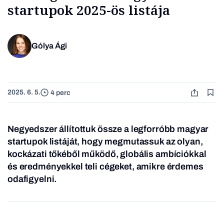
startupok 2025-ös listája
Gólya Ági
2025. 6. 5.
4 perc
Negyedszer állítottuk össze a legforróbb magyar
startupok listáját, hogy megmutassuk az olyan,
kockázati tőkéből működő, globális ambíciókkal
és eredményekkel teli cégeket, amikre érdemes
odafigyelni.