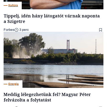
Kultúra
Tippelj, idén hány látogatót várnak naponta
a Szigetre
Forbes
3 perc
Energia
Meddig lélegezhetünk fel? Magyar Péter
felvázolta a folytatást