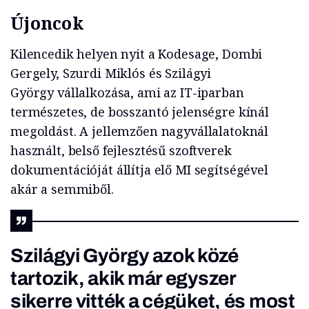
Újoncok
Kilencedik helyen nyit a Kodesage, Dombi
Gergely, Szurdi Miklós és Szilágyi
György vállalkozása, ami az IT-iparban
természetes, de bosszantó jelenségre kínál
megoldást. A jellemzően nagyvállalatoknál
használt, belső fejlesztésű szoftverek
dokumentációját állítja elő MI segítségével
akár a semmiből.
Szilágyi György azok közé
tartozik, akik már egyszer
sikerre vitték a cégüket, és most