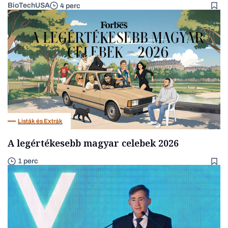
BioTechUSA
4 perc
Listák és Extrák
A legértékesebb magyar celebek 2026
1 perc