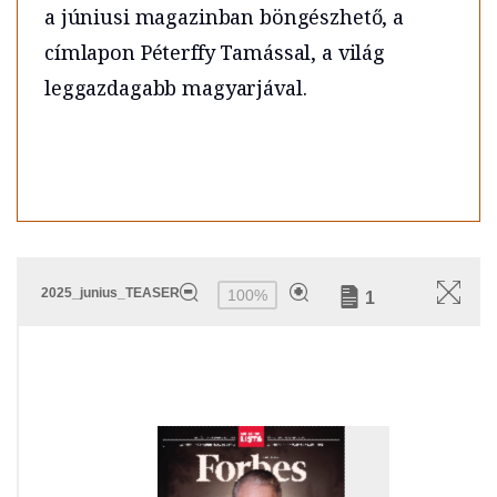
a júniusi magazinban böngészhető, a
címlapon Péterffy Tamással, a világ
leggazdagabb magyarjával.