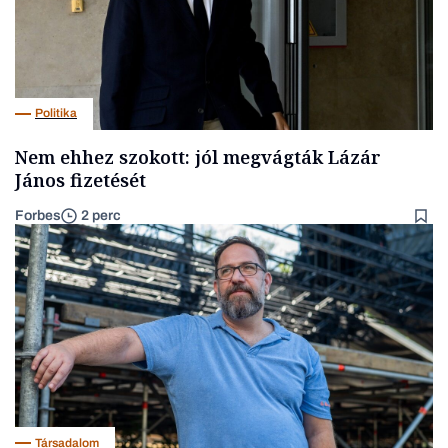
Politika
Nem ehhez szokott: jól megvágták Lázár
János fizetését
Forbes
2 perc
Társadalom