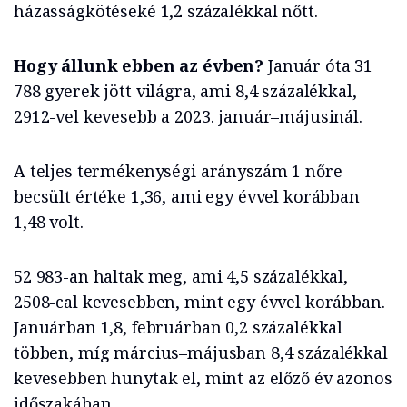
házasságkötéseké 1,2 százalékkal nőtt.
Hogy állunk ebben az évben?
Január óta 31
788 gyerek jött világra, ami 8,4 százalékkal,
2912-vel kevesebb a 2023. január–májusinál.
A teljes termékenységi arányszám 1 nőre
becsült értéke 1,36, ami egy évvel korábban
1,48 volt.
52 983-an haltak meg, ami 4,5 százalékkal,
2508-cal kevesebben, mint egy évvel korábban.
Januárban 1,8, februárban 0,2 százalékkal
többen, míg március–májusban 8,4 százalékkal
kevesebben hunytak el, mint az előző év azonos
időszakában.