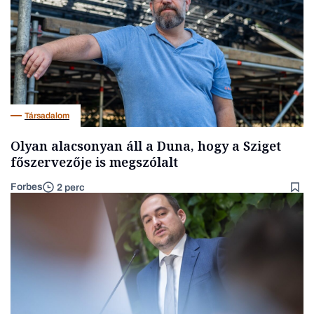
Társadalom
Olyan alacsonyan áll a Duna, hogy a Sziget
főszervezője is megszólalt
Forbes
2 perc