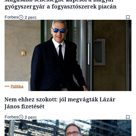
gyógyszergyár a fogyasztószerek piacán
Forbes
2 perc
Politika
Nem ehhez szokott: jól megvágták Lázár
János fizetését
Forbes
2 perc