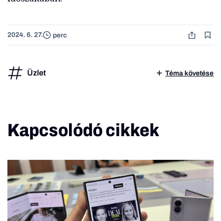
2024. 6. 27.
perc
Üzlet
Téma követése
Kapcsolódó cikkek