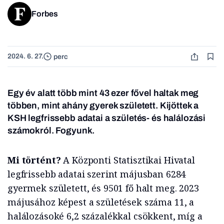
Forbes
2024. 6. 27.
perc
Egy év alatt több mint 43 ezer fővel haltak meg
többen, mint ahány gyerek született. Kijöttek a
KSH legfrissebb adatai a születés- és halálozási
számokról. Fogyunk.
Mi történt?
A Központi Statisztikai Hivatal
legfrissebb adatai szerint májusban 6284
gyermek született, és 9501 fő halt meg. 2023
májusához képest a születések száma 11, a
halálozásoké 6,2 százalékkal csökkent, míg a