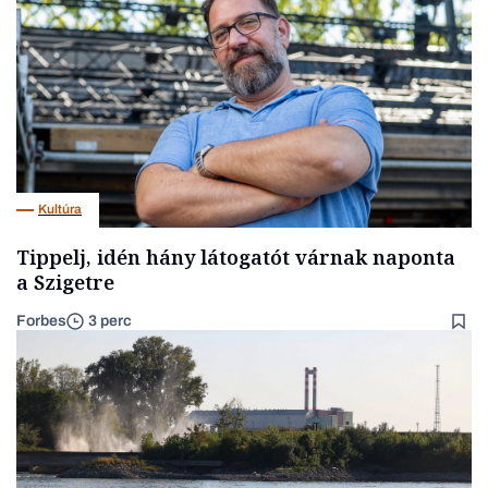
Kultúra
Tippelj, idén hány látogatót várnak naponta
a Szigetre
Forbes
3 perc