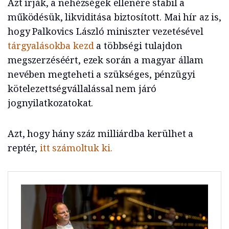
Azt írják, a nehézségek ellenére stabil a
működésük, likviditása biztosított. Mai hír az is,
hogy Palkovics László miniszter vezetésével
tárgyalásokba kezd
a többségi tulajdon
megszerzéséért, ezek során a magyar állam
nevében megteheti a szükséges, pénzügyi
kötelezettségvállalással nem járó
jognyilatkozatokat.
Azt, hogy hány száz milliárdba kerülhet a
reptér,
itt számoltuk ki.