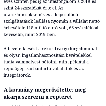
éves szinten pedig az utasforgalom a 2019-es
szint 24 százalékát érte el. Az
utasszámcsökkenés és a kapcsolódó
szolgáltatások leállása nyomán a vállalat nettó
árbevétele 118 millió euró volt, 65 százalékkal
kevesebb, mint 2019-ben.
A bevételkiesést a rekord cargo forgalommal
és olyan ingatlanhasznosítási bevételekkel
tudta valamelyest pótolni, mint például a
repülőgép-karbantartó vállalatok és az
integrátorok.
A kormány megerősítette: meg
akarja szerezni a repteret