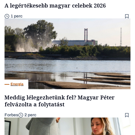
A legértékesebb magyar celebek 2026
1 perc
Energia
Meddig lélegezhetünk fel? Magyar Péter
felvázolta a folytatást
Forbes
2 perc