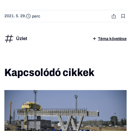
2021. 5. 29.
perc
Üzlet
Téma követése
Kapcsolódó cikkek