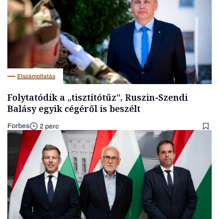
Elszámoltatás
Folytatódik a „tisztítótűz”, Ruszin-Szendi
Balásy egyik cégéről is beszélt
Forbes
2 perc