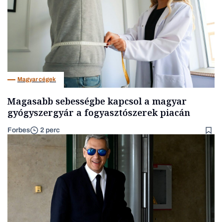
Magyar cégek
Magasabb sebességbe kapcsol a magyar
gyógyszergyár a fogyasztószerek piacán
Forbes
2 perc