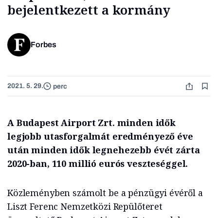
bejelentkezett a kormány
Forbes
2021. 5. 29.
perc
A Budapest Airport Zrt. minden idők
legjobb utasforgalmát eredményező éve
után minden idők legnehezebb évét zárta
2020-ban, 110 millió eurós veszteséggel.
Közleményben számolt be a pénzügyi évéről a
Liszt Ferenc Nemzetközi Repülőteret