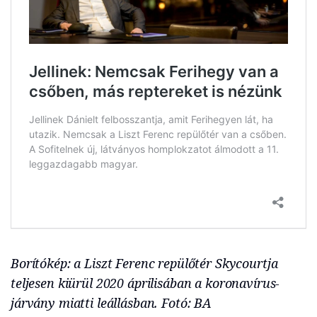
Borítókép: a Liszt Ferenc repülőtér Skycourtja
teljesen kiürül 2020 áprilisában a koronavírus-
járvány miatti leállásban. Fotó: BA