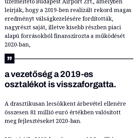
üzemeltető Budapest Airport Zrt., amelyben
leírják, hogy a 2019-ben realizált rekord magas
eredményt válságkezelésére fordították,
nagyrészt saját, illetve kisebb részben piaci
alapú forrásokból finanszírozta a működését
2020-ban,
a vezetőség a 2019-es
osztalékot is visszaforgatta.
A drasztikusan lecsökkent árbevétel ellenére
összesen 81 millió euró értékben valósított
meg fejlesztéseket 2020-ban.