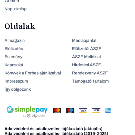
Women
Napi címlap
Oldalak
A magazin
Médiaajanlat
Előfizetés
Előfizetői ÁSZF
Esemény
ÁSZF Melléklet
Kapcsolat
Hirdetési ÁSZF
Könyvek a Forbes ajánlásával
Rendezveny ÁSZF
Impresszum
Támogatói tartalom
Így dolgozunk
Adatvédelmi és adatkezelési tájékoztató (aktuális)
Adatvédelmi és adatkezelési tájékoztató (2019-2025)