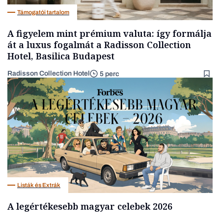
Támogatói tartalom
A figyelem mint prémium valuta: így formálja
át a luxus fogalmát a Radisson Collection
Hotel, Basilica Budapest
Radisson Collection Hotel
5 perc
Listák és Extrák
A legértékesebb magyar celebek 2026