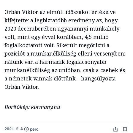
Orbán Viktor az elmúlt időszakot értékelve
kifejtette: a legbiztatóbb eredmény az, hogy
2020 decemberében ugyanannyi munkahely
volt, mint egy évvel korábban, 4,5 millió
foglalkoztatott volt. Sikerült megőrizni a
pozíciót a munkanélküliség elleni versenyben:
nálunk van a harmadik legalacsonyabb
munkanélküliség az unióban, csak a csehek és
a németek vannak előttünk – hangsúlyozta
Orbán Viktor.
Borítókép: kormany.hu
2021. 2. 4.
perc