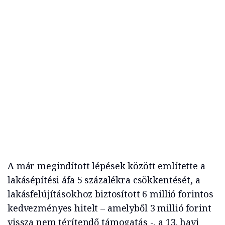
A már megindított lépések között említette a
lakásépítési áfa 5 százalékra csökkentését, a
lakásfelújításokhoz biztosított 6 millió forintos
kedvezményes hitelt – amelyből 3 millió forint
vissza nem térítendő támogatás -, a 13. havi