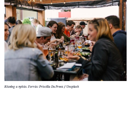
Közeleg a nyitás. Forrás: Priscilla Du Preez // Unsplash