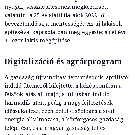
nyugdíj visszaépítésének megkezdését,
valamint a 25 év alatti fiatalok 2022-től
bevezetendő szja-mentességét. Az új lakások
építésével kapcsolatban megjegyezte: a cél évi
40 ezer lakás megépítése.
Digitalizáció és agrárprogram
A gazdaság-újraindítási terv második, áprilistól
induló üteméről kifejtette: a középpontban a
felsőoktatás áll majd, a júliusban induló
harmadik ütem pedig a nagy fejlesztések
időszaka lesz, ezen belül elsődleges a zöld
energia alkalmazása, a körforgásos gazdaság
felépítése, és a magyar gazdaság teljes