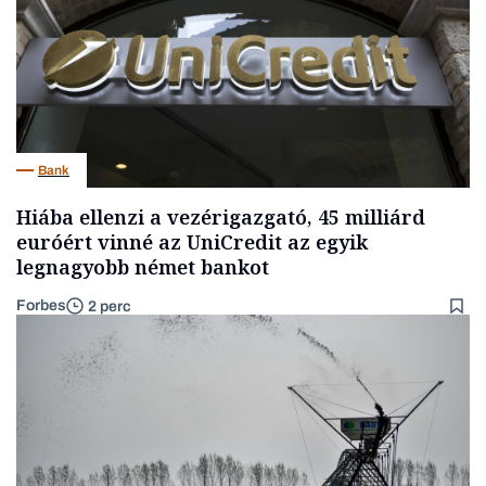
Bank
Hiába ellenzi a vezérigazgató, 45 milliárd
euróért vinné az UniCredit az egyik
legnagyobb német bankot
Forbes
2 perc