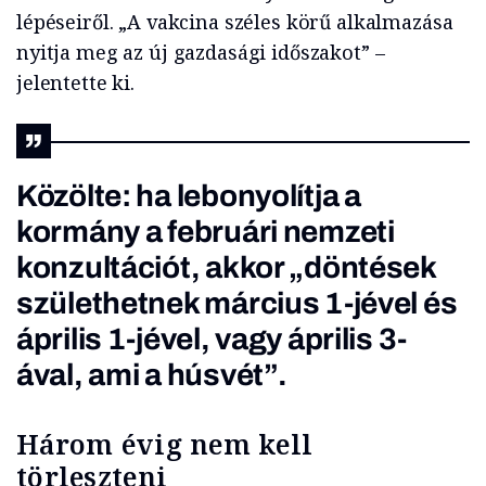
lépéseiről. „A vakcina széles körű alkalmazása
nyitja meg az új gazdasági időszakot” –
jelentette ki.
Közölte: ha lebonyolítja a
kormány a februári nemzeti
konzultációt, akkor „döntések
születhetnek március 1-jével és
április 1-jével, vagy április 3-
ával, ami a húsvét”.
Három évig nem kell
törleszteni