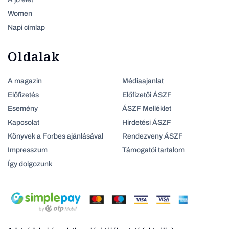
Women
Napi címlap
Oldalak
A magazin
Médiaajanlat
Előfizetés
Előfizetői ÁSZF
Esemény
ÁSZF Melléklet
Kapcsolat
Hirdetési ÁSZF
Könyvek a Forbes ajánlásával
Rendezveny ÁSZF
Impresszum
Támogatói tartalom
Így dolgozunk