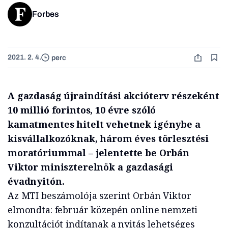
Forbes
2021. 2. 4.
perc
A gazdaság újraindítási akcióterv részeként
10 millió forintos, 10 évre szóló
kamatmentes hitelt vehetnek igénybe a
kisvállalkozóknak, három éves törlesztési
moratóriummal – jelentette be Orbán
Viktor miniszterelnök a gazdasági
évadnyitón.
Az MTI beszámolója szerint Orbán Viktor
elmondta: február közepén online nemzeti
konzultációt indítanak a nyitás lehetséges