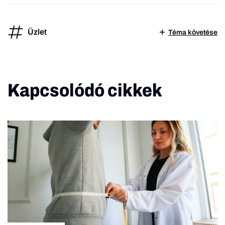
Üzlet
Téma követése
Kapcsolódó cikkek