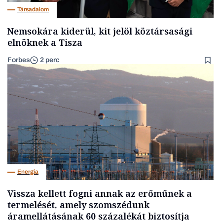
Társadalom
Nemsokára kiderül, kit jelöl köztársasági
elnöknek a Tisza
Forbes
2 perc
Energia
Vissza kellett fogni annak az erőműnek a
termelését, amely szomszédunk
áramellátásának 60 százalékát biztosítja