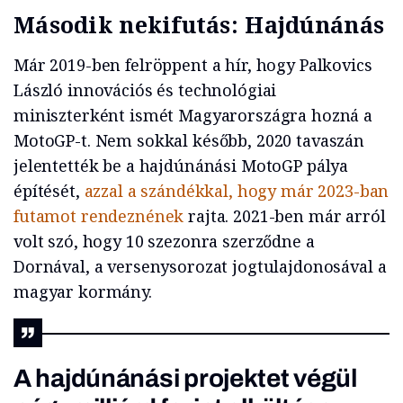
Második nekifutás: Hajdúnánás
Már 2019-ben felröppent a hír, hogy Palkovics
László innovációs és technológiai
miniszterként ismét Magyarországra hozná a
MotoGP-t. Nem sokkal később, 2020 tavaszán
jelentették be a hajdúnánási MotoGP pálya
építését,
azzal a szándékkal, hogy már 2023-ban
futamot rendeznének
rajta. 2021-ben már arról
volt szó, hogy 10 szezonra szerződne a
Dornával, a versenysorozat jogtulajdonosával a
magyar kormány.
A hajdúnánási projektet végül