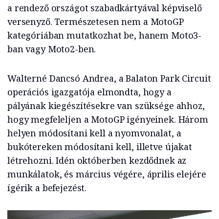
a rendező országot szabadkártyával képviselő
versenyző. Természetesen nem a MotoGP
kategóriában mutatkozhat be, hanem Moto3-
ban vagy Moto2-ben.
Walterné Dancsó Andrea, a Balaton Park Circuit
operációs igazgatója elmondta, hogy a
pályának kiegészítésekre van szüksége ahhoz,
hogy megfeleljen a MotoGP igényeinek. Három
helyen módosítani kell a nyomvonalat, a
bukótereken módosítani kell, illetve újakat
létrehozni. Idén októberben kezdődnek az
munkálatok, és március végére, április elejére
ígérik a befejezést.