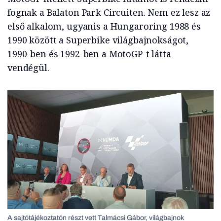
fognak a Balaton Park Circuiten. Nem ez lesz az
első alkalom, ugyanis a Hungaroring 1988 és
1990 között a Superbike világbajnokságot,
1990-ben és 1992-ben a MotoGP-t látta
vendégül.
A sajtótájékoztatón részt vett Talmácsi Gábor, világbajnok