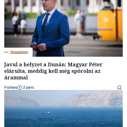
Társadalom
Javul a helyzet a Dunán: Magyar Péter
elárulta, meddig kell még spórolni az
árammal
Forbes
2 perc