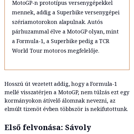
MotoGP-n prototípus versenygépekkel
mennek, addig a Superbike versenygépei
szériamotorokon alapulnak. Autós
párhuzammal élve a MotoGP olyan, mint
a Formula-1, a Superbike pedig a TCR
World Tour motoros megfelelője.
Hosszú út vezetett addig, hogy a Formula-1
mellé visszatérjen a MotoGP, nem túlzás ezt egy
kormányokon átívelő álomnak nevezni, az
elmúlt tizenöt évben többször is nekifutottunk.
Első felvonása: Sávoly