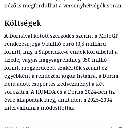
néző is megfordulhat a versenyhétvégék során.
Költségek
A Dornával kötött szerződés szerint a MotoGP
rendezési joga 9 millió euró (3,5 milliárd
forint), míg a Superbike-é ennek körülbelül a
tizede, vagyis nagyságrendileg 350 millió
forint, megkérdezett szakértők szerint ez
egyébként a rendezési jogok listaára, a Dorna
nem adott csoportos kedvezményt a két
sorozatra. A HUMDA és a Dorna 2024-ben tíz
évre állapodtak meg, amit idén a 2025-2034
intervallumra módosítottak.