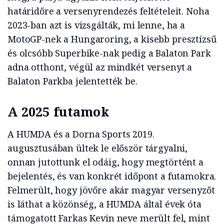
határidőre a versenyrendezés feltételeit. Noha
2023-ban azt is vizsgálták, mi lenne, ha a
MotoGP-nek a Hungaroring, a kisebb presztízsű
és olcsóbb Superbike-nak pedig a Balaton Park
adna otthont, végül az mindkét versenyt a
Balaton Parkba jelentették be.
A 2025 futamok
A HUMDA és a Dorna Sports 2019.
augusztusában ültek le először tárgyalni,
onnan jutottunk el odáig, hogy megtörtént a
bejelentés, és van konkrét időpont a futamokra.
Felmerült, hogy jövőre akár magyar versenyzőt
is láthat a közönség, a HUMDA által évek óta
támogatott Farkas Kevin neve merült fel, mint