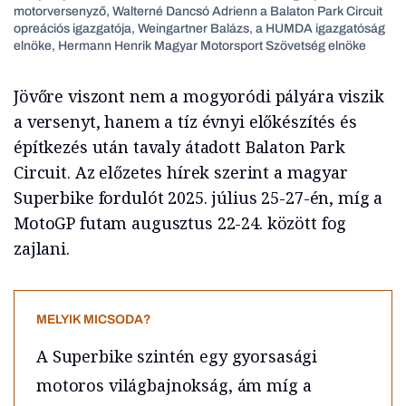
motorversenyző, Walterné Dancsó Adrienn a Balaton Park Circuit
opreációs igazgatója, Weingartner Balázs, a HUMDA igazgatóság
elnöke, Hermann Henrik Magyar Motorsport Szövetség elnöke
Jövőre viszont nem a mogyoródi pályára viszik
a versenyt, hanem a tíz évnyi előkészítés és
építkezés után tavaly átadott Balaton Park
Circuit. Az előzetes hírek szerint a magyar
Superbike fordulót 2025. július 25-27-én, míg a
MotoGP futam augusztus 22-24. között fog
zajlani.
MELYIK MICSODA?
A Superbike szintén egy gyorsasági
motoros világbajnokság, ám míg a