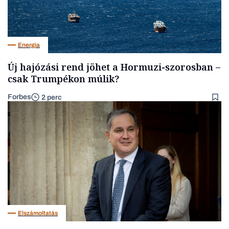
Energia
Új hajózási rend jöhet a Hormuzi-szorosban –
csak Trumpékon múlik?
Forbes
2 perc
Elszámoltatás