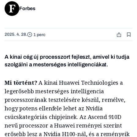
Forbes
2025. 4. 28.
1 perc
A kínai cég új processzort fejleszt, amivel ki tudja
szolgálni a mesterséges intelligenciákat.
Mi történt?
A kínai Huawei Techniologies a
legerősebb mesterséges intelligencia
processzorának tesztelésére készül, remélve,
hogy potens ellenfele lehet az Nvidia
csúcskategóriás chipjeinek. Az Ascend 910D
nevű processzor a Huawei reményei szerint
erősebb lesz a Nvidia H100-nál, és a reményeik