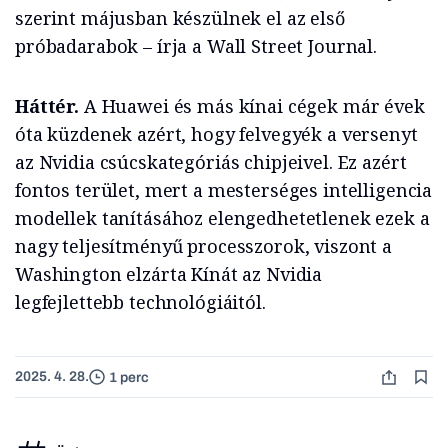
szerint májusban készülnek el az első
próbadarabok – írja a Wall Street Journal.
Háttér.
A Huawei és más kínai cégek már évek
óta küzdenek azért, hogy felvegyék a versenyt
az Nvidia csúcskategóriás chipjeivel. Ez azért
fontos terület, mert a mesterséges intelligencia
modellek tanításához elengedhetetlenek ezek a
nagy teljesítményű processzorok, viszont a
Washington elzárta Kínát az Nvidia
legfejlettebb technológiáitól.
2025. 4. 28.
1 perc