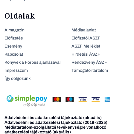
Oldalak
A magazin
Médiaajanlat
Előfizetés
Előfizetői ÁSZF
Esemény
ÁSZF Melléklet
Kapcsolat
Hirdetési ÁSZF
Könyvek a Forbes ajánlásával
Rendezveny ÁSZF
Impresszum
Támogatói tartalom
Így dolgozunk
Adatvédelmi és adatkezelési tájékoztató (aktuális)
Adatvédelmi és adatkezelési tájékoztató (2019-2025)
Médiatartalom-szolgáltatói tevékenységre vonatkozó
adatkezelési tájékoztató (aktuális)