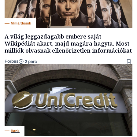
Milliárdosok
A világ leggazdagabb embere saját
Wikipédiát akart, majd magára hagyta. Most
milliók olvasnak ellenőrizetlen információkat
Forbes
2 perc
Bank