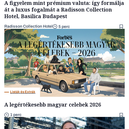
A figyelem mint prémium valuta: így formálja
át a luxus fogalmát a Radisson Collection
Hotel, Basilica Budapest
Radisson Collection Hotel
5 perc
Listák és Extrák
A legértékesebb magyar celebek 2026
1 perc