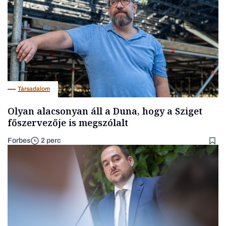
Társadalom
Olyan alacsonyan áll a Duna, hogy a Sziget
főszervezője is megszólalt
Forbes
2 perc