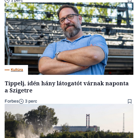
1 perc
Kultúra
Tippelj, idén hány látogatót várnak naponta
a Szigetre
Forbes
3 perc