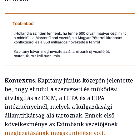
Több ebből
„Hollandia szintjén lennénk, ha lenne 500 olyan magyar cég, mint
a miénk” – a Master Good vezetője a Magyar Péterrel kirobbant
konfliktusról és a 350 milliárdos növekedési tervről
Kapitány István megnevezte az állami bank új vezetőjét,
mutatjuk, mit kell tudni róla
Kontextus.
Kapitány június közepén jelentette
be, hogy elindul a szervezeti és működési
átvilágítás az EXIM, a HEPA és a HIPA
intézményeinél, melyek a külgazdasági
államtitkárság alá tartoznak. Ennek első
következménye az Eximbank vezetőjének
megbízatásának megszüntetése volt.