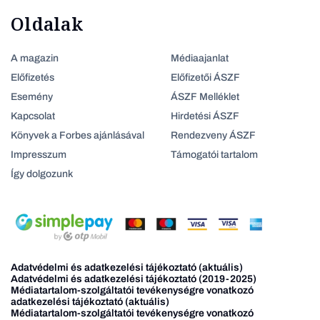
Oldalak
A magazin
Médiaajanlat
Előfizetés
Előfizetői ÁSZF
Esemény
ÁSZF Melléklet
Kapcsolat
Hirdetési ÁSZF
Könyvek a Forbes ajánlásával
Rendezveny ÁSZF
Impresszum
Támogatói tartalom
Így dolgozunk
Adatvédelmi és adatkezelési tájékoztató (aktuális)
Adatvédelmi és adatkezelési tájékoztató (2019-2025)
Médiatartalom-szolgáltatói tevékenységre vonatkozó
adatkezelési tájékoztató (aktuális)
Médiatartalom-szolgáltatói tevékenységre vonatkozó