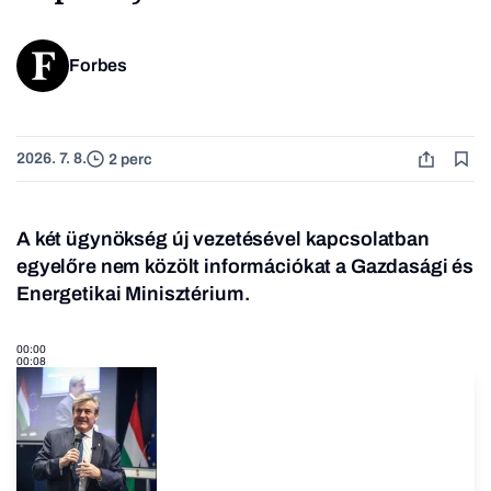
Forbes
2026. 7. 8.
2 perc
A két ügynökség új vezetésével kapcsolatban
egyelőre nem közölt információkat a Gazdasági és
Energetikai Minisztérium.
00:00
00:08