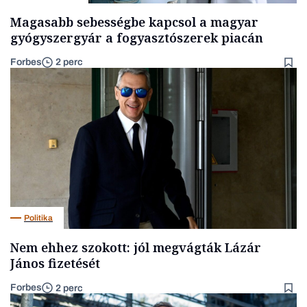
Magasabb sebességbe kapcsol a magyar
gyógyszergyár a fogyasztószerek piacán
Forbes
2 perc
Politika
Nem ehhez szokott: jól megvágták Lázár
János fizetését
Forbes
2 perc