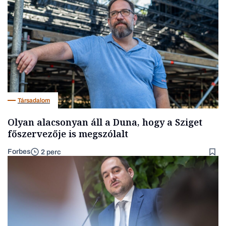
Társadalom
Olyan alacsonyan áll a Duna, hogy a Sziget
főszervezője is megszólalt
Forbes
2 perc