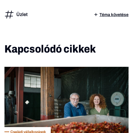
Üzlet
Téma követése
Kapcsolódó cikkek
Családi vállalkozások