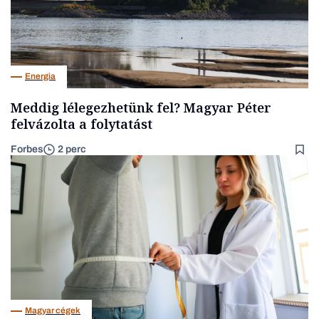
Energia
Meddig lélegezhetünk fel? Magyar Péter
felvázolta a folytatást
Forbes
2 perc
Magyar cégek