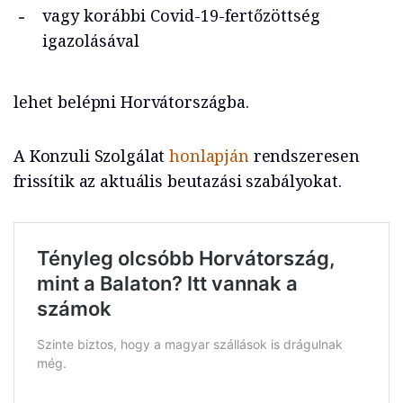
vagy korábbi Covid-19-fertőzöttség
igazolásával
lehet belépni Horvátországba.
A Konzuli Szolgálat
honlapján
rendszeresen
frissítik az aktuális beutazási szabályokat.