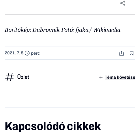
Borítókép: Dubrovnik Fotó: fjaka / Wikimedia
2021. 7. 5.
perc
Üzlet
Téma követése
Kapcsolódó cikkek