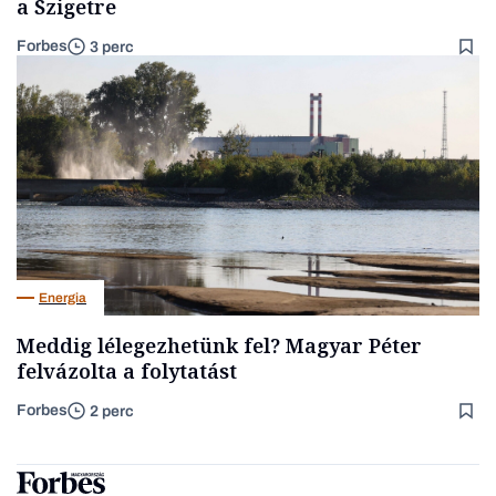
a Szigetre
Forbes
3 perc
Energia
Meddig lélegezhetünk fel? Magyar Péter
felvázolta a folytatást
Forbes
2 perc