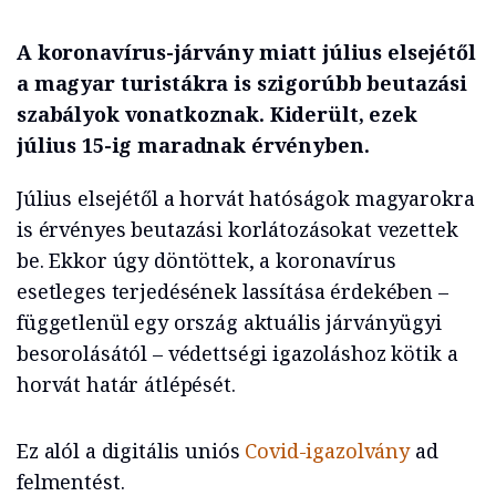
A koronavírus-járvány miatt július elsejétől
a magyar turistákra is szigorúbb beutazási
szabályok vonatkoznak. Kiderült, ezek
július 15-ig maradnak érvényben.
Július elsejétől a horvát hatóságok magyarokra
is érvényes beutazási korlátozásokat vezettek
be. Ekkor úgy döntöttek, a koronavírus
esetleges terjedésének lassítása érdekében –
függetlenül egy ország aktuális járványügyi
besorolásától – védettségi igazoláshoz kötik a
horvát határ átlépését.
Ez alól a digitális uniós
Covid-igazolvány
ad
felmentést.