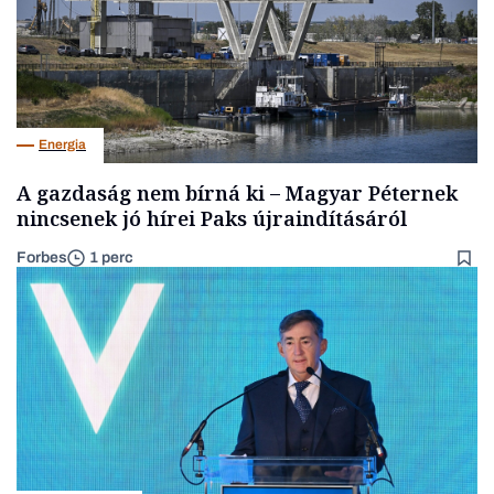
Energia
A gazdaság nem bírná ki – Magyar Péternek
nincsenek jó hírei Paks újraindításáról
Forbes
1 perc