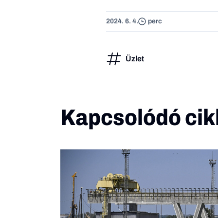
2024. 6. 4.
perc
Üzlet
Kapcsolódó cik