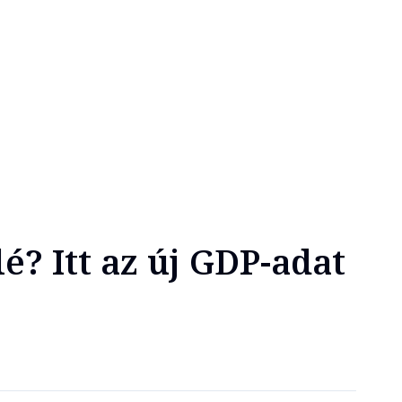
é? Itt az új GDP-adat