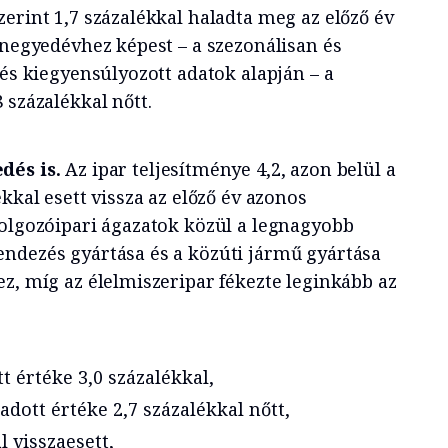
erint 1,7 százalékkal haladta meg az előző év
 negyedévhez képest – a szezonálisan és
 és kiegyensúlyozott adatok alapján – a
 százalékkal nőtt.
dés is.
Az ipar teljesítménye 4,2, azon belül a
kkal esett vissza az előző év azonos
dolgozóipari ágazatok közül a legnagyobb
ndezés gyártása és a közúti jármű gyártása
z, míg az élelmiszeripar fékezte leginkább az
t értéke 3,0 százalékkal,
adott értéke 2,7 százalékkal nőtt,
l visszaesett,