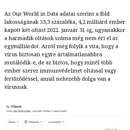
Az Our World in Data adatai szerint a föld
lakosságának 53,3 százaléka, 4,2 milliárd ember
kapott két oltást 2022. január 31-ig, ugyanakkor
a harmadik oltások száma még nem éri el az
egymilliárdot. Arról még folyik a vita, hogy a
vírus biztosan egyre ártalmatlanabbra
mutálódik-e, de az biztos, hogy minél több
ember szerez immunvédelmet oltással vagy
fertőződéssel, annál nehezebb dolga van a
vírusnak.