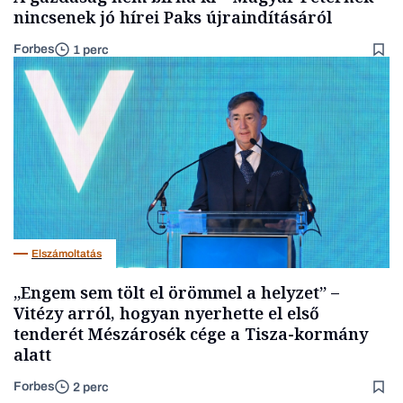
nincsenek jó hírei Paks újraindításáról
Forbes
1 perc
Elszámoltatás
„Engem sem tölt el örömmel a helyzet” –
Vitézy arról, hogyan nyerhette el első
tenderét Mészárosék cége a Tisza-kormány
alatt
Forbes
2 perc