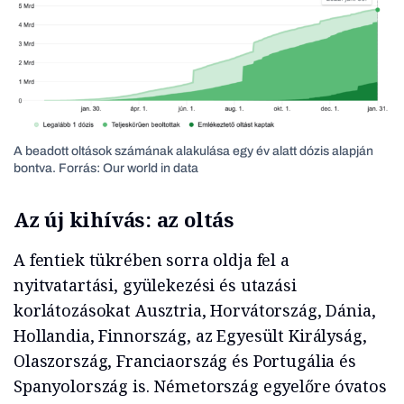
A beadott oltások számának alakulása egy év alatt dózis alapján
bontva. Forrás: Our world in data
Az új kihívás: az oltás
A fentiek tükrében sorra oldja fel a
nyitvatartási, gyülekezési és utazási
korlátozásokat Ausztria, Horvátország, Dánia,
Hollandia, Finnország, az Egyesült Királyság,
Olaszország, Franciaország és Portugália és
Spanyolország is. Németország egyelőre óvatos