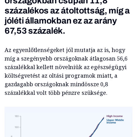
országokban csupán 11,8
százalékos az átoltottság, míg a
jóléti államokban ez az arány
67,53 százalék.
Az egyenlőtlenségeket jól mutatja az is, hogy
míg a szegényebb országoknak átlagosan 56,6
százalékkal kellett növelniük az egészségügyi
költségvetést az oltási programok miatt, a
gazdagabb országoknak mindössze 0,8
százalékkal volt több pénzre szüksége.