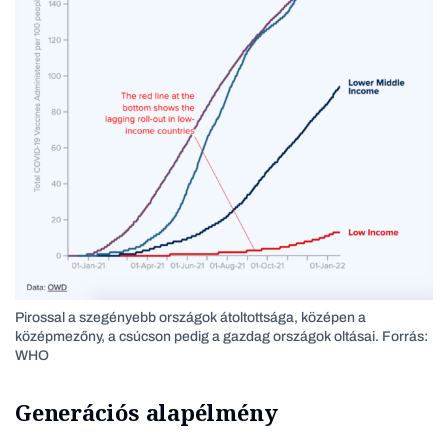
Pirossal a szegényebb országok átoltottsága, középen a
középmezőny, a csúcson pedig a gazdag országok oltásai. Forrás:
WHO
Generációs alapélmény