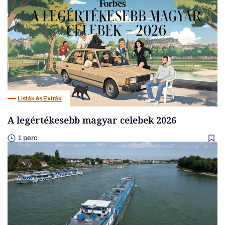
Listák és Extrák
A legértékesebb magyar celebek 2026
1 perc