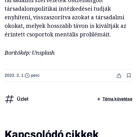
társadalompolitikai intézkedései tudják
enyhíteni, visszaszorítva azokat a társadalmi
okokat, melyek hosszabb távon is kiváltják az
érintett csoportok mentális problémáit.
Borítókép: Unsplash
2022. 2. 1.
perc
Üzlet
Téma követése
Kapcsolódó cikkek