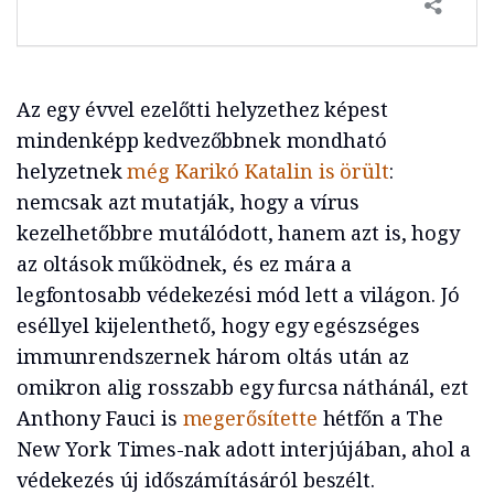
Az egy évvel ezelőtti helyzethez képest
mindenképp kedvezőbbnek mondható
helyzetnek
még Karikó Katalin is örült
:
nemcsak azt mutatják, hogy a vírus
kezelhetőbbre mutálódott, hanem azt is, hogy
az oltások működnek, és ez mára a
legfontosabb védekezési mód lett a világon. Jó
eséllyel kijelenthető, hogy egy egészséges
immunrendszernek három oltás után az
omikron alig rosszabb egy furcsa náthánál, ezt
Anthony Fauci is
megerősítette
hétfőn a The
New York Times-nak adott interjújában, ahol a
védekezés új időszámításáról beszélt.