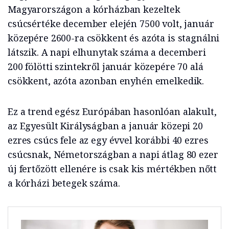
Magyarországon a kórházban kezeltek
csúcsértéke december elején 7500 volt, január
közepére 2600-ra csökkent és azóta is stagnálni
látszik. A napi elhunytak száma a decemberi
200 fölötti szintekről január közepére 70 alá
csökkent, azóta azonban enyhén emelkedik.
Ez a trend egész Európában hasonlóan alakult,
az Egyesült Királyságban a január közepi 20
ezres csúcs fele az egy évvel korábbi 40 ezres
csúcsnak, Németországban a napi átlag 80 ezer
új fertőzött ellenére is csak kis mértékben nőtt
a kórházi betegek száma.