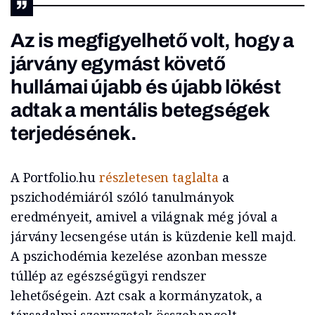
Az is megfigyelhető volt, hogy a
járvány egymást követő
hullámai újabb és újabb lökést
adtak a mentális betegségek
terjedésének.
A Portfolio.hu
részletesen taglalta
a
pszichodémiáról szóló tanulmányok
eredményeit, amivel a világnak még jóval a
járvány lecsengése után is küzdenie kell majd.
A pszichodémia kezelése azonban messze
túllép az egészségügyi rendszer
lehetőségein. Azt csak a kormányzatok, a
társadalmi szervezetek összehangolt