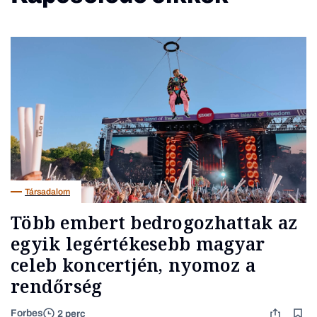
Társadalom
Több embert bedrogozhattak az
egyik legértékesebb magyar
celeb koncertjén, nyomoz a
rendőrség
Forbes
2 perc