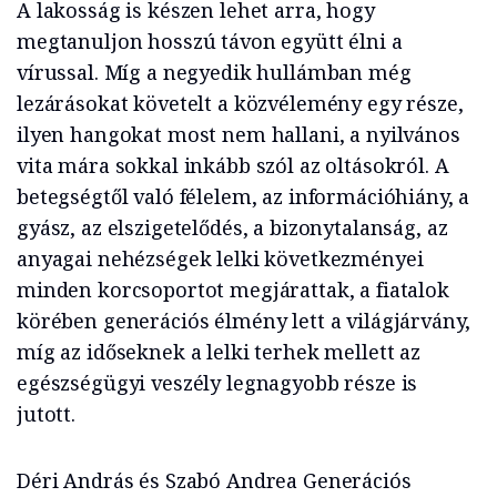
A lakosság is készen lehet arra, hogy
megtanuljon hosszú távon együtt élni a
vírussal. Míg a negyedik hullámban még
lezárásokat követelt a közvélemény egy része,
ilyen hangokat most nem hallani, a nyilvános
vita mára sokkal inkább szól az oltásokról. A
betegségtől való félelem, az információhiány, a
gyász, az elszigetelődés, a bizonytalanság, az
anyagai nehézségek lelki következményei
minden korcsoportot megjárattak, a fiatalok
körében generációs élmény lett a világjárvány,
míg az időseknek a lelki terhek mellett az
egészségügyi veszély legnagyobb része is
jutott.
Déri András és Szabó Andrea Generációs