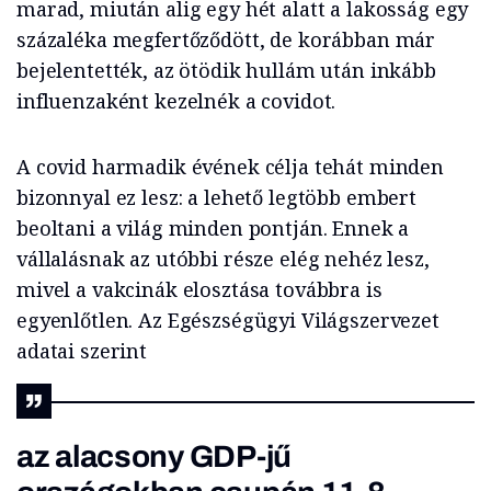
marad, miután alig egy hét alatt a lakosság egy
százaléka megfertőződött, de korábban már
bejelentették, az ötödik hullám után inkább
influenzaként kezelnék a covidot.
A covid harmadik évének célja tehát minden
bizonnyal ez lesz: a lehető legtöbb embert
beoltani a világ minden pontján. Ennek a
vállalásnak az utóbbi része elég nehéz lesz,
mivel a vakcinák elosztása továbbra is
egyenlőtlen. Az Egészségügyi Világszervezet
adatai szerint
az alacsony GDP-jű