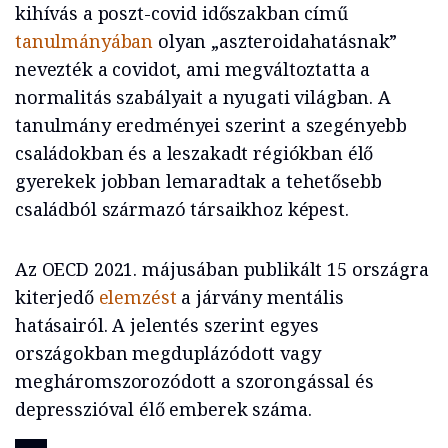
kihívás a poszt-covid időszakban című
tanulmányában
olyan „aszteroidahatásnak”
nevezték a covidot, ami megváltoztatta a
normalitás szabályait a nyugati világban. A
tanulmány eredményei szerint a szegényebb
családokban és a leszakadt régiókban élő
gyerekek jobban lemaradtak a tehetősebb
családból származó társaikhoz képest.
Az OECD 2021. májusában publikált 15 országra
kiterjedő
elemzést
a járvány mentális
hatásairól. A jelentés szerint egyes
országokban megduplázódott vagy
megháromszorozódott a szorongással és
depresszióval élő emberek száma.