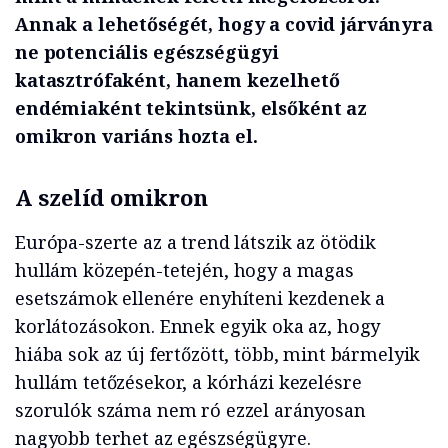
Annak a lehetőségét, hogy a covid járványra
ne potenciális egészségügyi
katasztrófaként, hanem kezelhető
endémiaként tekintsünk, elsőként az
omikron variáns hozta el.
A szelíd omikron
Európa-szerte az a trend látszik az ötödik
hullám közepén-tetején, hogy a magas
esetszámok ellenére enyhíteni kezdenek a
korlátozásokon. Ennek egyik oka az, hogy
hiába sok az új fertőzött, több, mint bármelyik
hullám tetőzésekor, a kórházi kezelésre
szorulók száma nem ró ezzel arányosan
nagyobb terhet az egészségügyre.