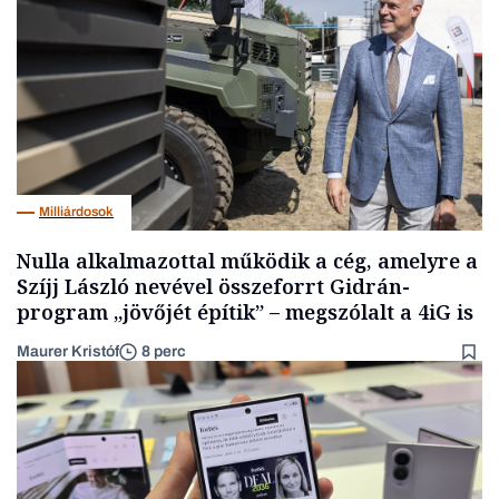
Milliárdosok
Nulla alkalmazottal működik a cég, amelyre a
Szíjj László nevével összeforrt Gidrán-
program „jövőjét építik” – megszólalt a 4iG is
Maurer Kristóf
8 perc