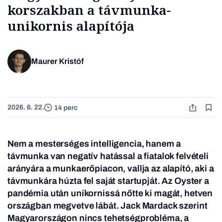
korszakban a távmunka-
unikornis alapítója
Maurer Kristóf
2026. 6. 22.
14 perc
Nem a mesterséges intelligencia, hanem a
távmunka van negatív hatással a fiatalok felvételi
arányára a munkaerőpiacon, vallja az alapító, aki a
távmunkára húzta fel saját startupját. Az Oyster a
pandémia után unikornissá nőtte ki magát, hetven
országban megvetve lábát. Jack Mardack szerint
Magyarországon nincs tehetségprobléma, a