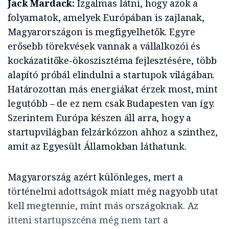
Jack Mardack:
Izgalmas látni, hogy azok a
folyamatok, amelyek Európában is zajlanak,
Magyarországon is megfigyelhetők. Egyre
erősebb törekvések vannak a vállalkozói és
kockázatitőke-ökoszisztéma fejlesztésére, több
alapító próbál elindulni a startupok világában.
Határozottan más energiákat érzek most, mint
legutóbb – de ez nem csak Budapesten van így.
Szerintem Európa készen áll arra, hogy a
startupvilágban felzárkózzon ahhoz a szinthez,
amit az Egyesült Államokban láthatunk.
Magyarország azért különleges, mert a
történelmi adottságok miatt még nagyobb utat
kell megtennie, mint más országoknak. Az
itteni startupszcéna még nem tart a