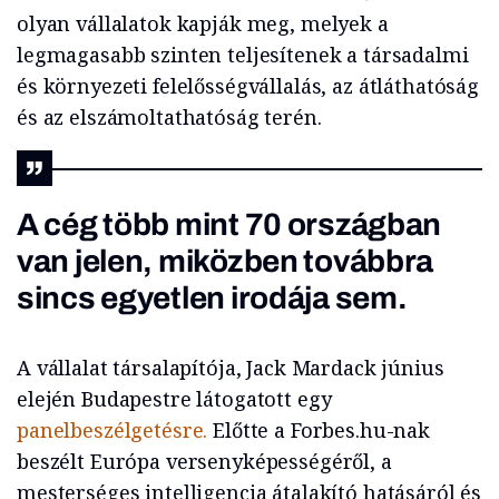
olyan vállalatok kapják meg, melyek a
legmagasabb szinten teljesítenek a társadalmi
és környezeti felelősségvállalás, az átláthatóság
és az elszámoltathatóság terén.
A cég több mint 70 országban
van jelen, miközben továbbra
sincs egyetlen irodája sem.
A vállalat társalapítója, Jack Mardack június
elején Budapestre látogatott egy
panelbeszélgetésre.
Előtte a Forbes.hu-nak
beszélt Európa versenyképességéről, a
mesterséges intelligencia átalakító hatásáról és