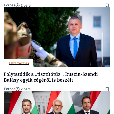
Forbes
2 perc
Elszámoltatás
Folytatódik a „tisztítótűz”, Ruszin-Szendi
Balásy egyik cégéről is beszélt
Forbes
2 perc