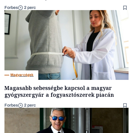
Forbes
2 perc
Magyar cégek
Magasabb sebességbe kapcsol a magyar
gyógyszergyár a fogyasztószerek piacán
Forbes
2 perc