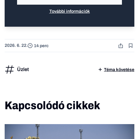
További információk
2026. 6. 22.
14 perc
Üzlet
Téma követése
Kapcsolódó cikkek