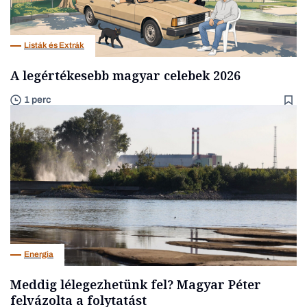
Listák és Extrák
A legértékesebb magyar celebek 2026
1 perc
Energia
Meddig lélegezhetünk fel? Magyar Péter
felvázolta a folytatást