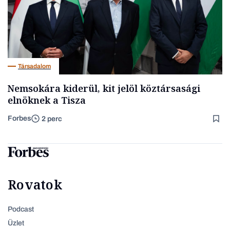
Társadalom
Nemsokára kiderül, kit jelöl köztársasági
elnöknek a Tisza
Forbes
2 perc
Rovatok
Podcast
Üzlet