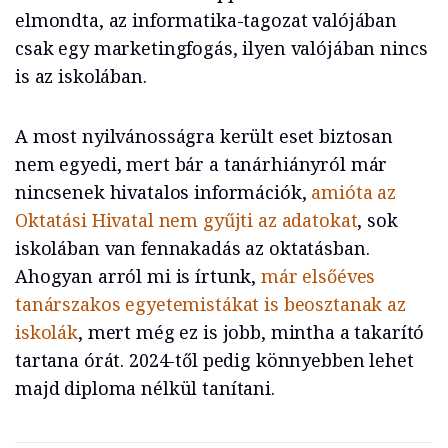
elmondta, az informatika-tagozat valójában
csak egy marketingfogás, ilyen valójában nincs
is az iskolában.
A most nyilvánosságra került eset biztosan
nem egyedi, mert bár a tanárhiányról már
nincsenek hivatalos információk,
amióta az
Oktatási Hivatal nem gyűjti az adatokat
, sok
iskolában van fennakadás az oktatásban.
Ahogyan arról mi is írtunk,
már elsőéves
tanárszakos egyetemistákat is beosztanak az
iskolák
, mert még ez is jobb, mintha a takarító
tartana órát. 2024-től pedig könnyebben lehet
majd diploma nélkül tanítani.