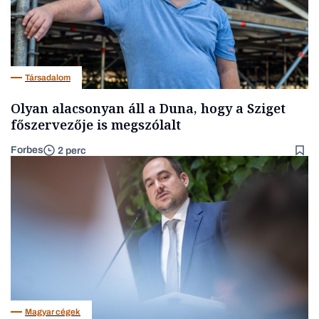
Társadalom
Olyan alacsonyan áll a Duna, hogy a Sziget
főszervezője is megszólalt
Forbes
2 perc
Magyar cégek