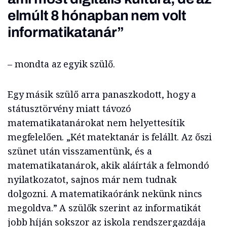
elmúlt 8 hónapban nem volt
informatikatanár”
– mondta az egyik szülő.
Egy másik szülő arra panaszkodott, hogy a
státusztörvény miatt távozó
matematikatanárokat nem helyettesítik
megfelelően. „Két matektanár is felállt. Az őszi
szünet után visszamentünk, és a
matematikatanárok, akik aláírták a felmondó
nyilatkozatot, sajnos már nem tudnak
dolgozni. A matematikaóránk nekünk nincs
megoldva.” A szülők szerint az informatikát
jobb híján sokszor az iskola rendszergazdája