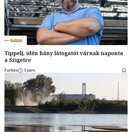
Kultúra
Tippelj, idén hány látogatót várnak naponta
a Szigetre
Forbes
3 perc