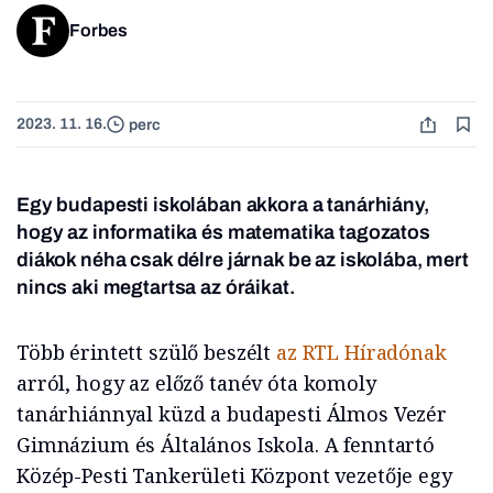
Forbes
2023. 11. 16.
perc
Egy budapesti iskolában akkora a tanárhiány,
hogy az informatika és matematika tagozatos
diákok néha csak délre járnak be az iskolába, mert
nincs aki megtartsa az óráikat.
Több érintett szülő beszélt
az RTL Híradónak
arról, hogy az előző tanév óta komoly
tanárhiánnyal küzd a budapesti Álmos Vezér
Gimnázium és Általános Iskola. A fenntartó
Közép-Pesti Tankerületi Központ vezetője egy