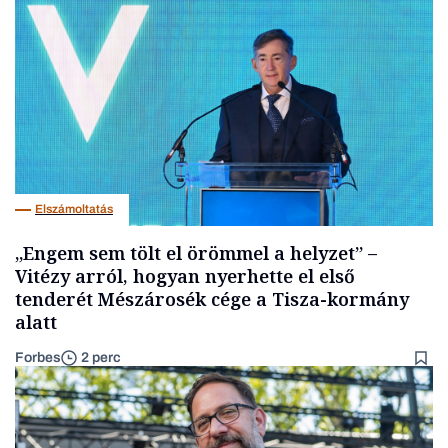
Elszámoltatás
„Engem sem tölt el örömmel a helyzet” –
Vitézy arról, hogyan nyerhette el első
tenderét Mészárosék cége a Tisza-kormány
alatt
Forbes
2 perc