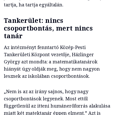
tartja, ha tartja egyáltalán.
Tankerület: nincs
csoportbontás, mert nincs
tanár
Az intézményt fenntartó Közép-Pesti
Tankerületi Központ vezetője, Házlinger
György azt mondta: a matematikatanárok
hiányát úgy oldják meg, hogy nem nagyon
lesznek az iskolában csoportbontások.
„Nem is az az irány sajnos, hogy nagy
csoportbontások legyenek. Most ettől
függetlenül az itteni humánerőforrás alakulása
miatt két matektanár éppen elment.” Azt is