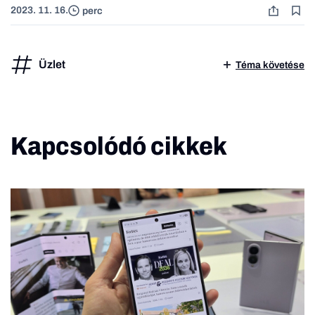
2023. 11. 16.
perc
Üzlet
Téma követése
Kapcsolódó cikkek