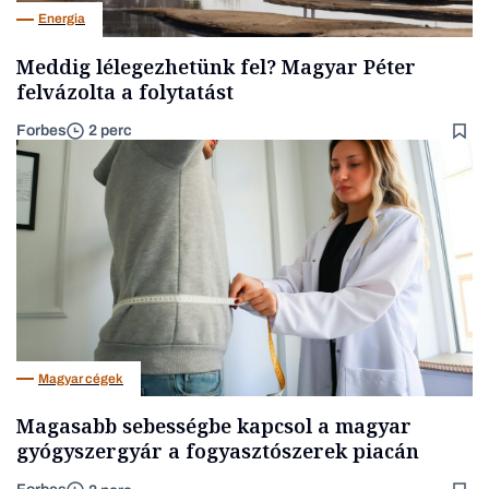
Energia
Meddig lélegezhetünk fel? Magyar Péter
felvázolta a folytatást
Forbes
2 perc
Magyar cégek
Magasabb sebességbe kapcsol a magyar
gyógyszergyár a fogyasztószerek piacán