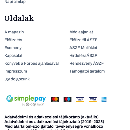
Napi címlap
Oldalak
A magazin
Médiaajanlat
Előfizetés
Előfizetői ÁSZF
Esemény
ÁSZF Melléklet
Kapcsolat
Hirdetési ÁSZF
Könyvek a Forbes ajánlásával
Rendezveny ÁSZF
Impresszum
Támogatói tartalom
Így dolgozunk
Adatvédelmi és adatkezelési tájékoztató (aktuális)
Adatvédelmi és adatkezelési tájékoztató (2019-2025)
Médiatartalom-szolgáltatói tevékenységre vonatkozó