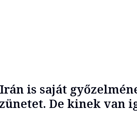
Irán is saját győzelmén
szünetet. De kinek van i