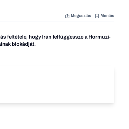
Megosztás
Mentés
s feltétele, hogy Irán felfüggessze a Hormuzi-
ainak blokádját.