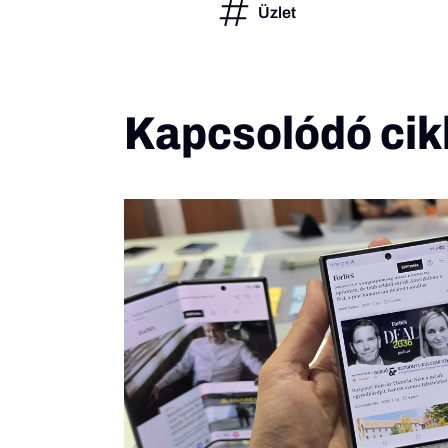
Üzlet
Kapcsolódó cik