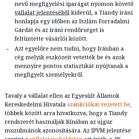
nevű megfigyelési iparágat nyomon követő
vállalat jelentéséből
kiderül, a Tiandy iráni
honlapja egy időben az Iszlám Forradalmi
Gárdát és az iráni rendőrséget is
feltüntette vásárlói között.
Azt egyelőre nem tudni, hogy Iránban a
cég melyik eszközeit vetették be és azok
mennyire pontos statisztikát nyújtanak a
megfigyelt személyekről.
Tavaly a vállalat ellen az Egyesült Államok
Kereskedelmi Hivatala
szankciókat vezetett be,
többek között arra hivatkozva, hogy a Tiandy
rendszerét használják Kínában az ujgur
muzulmánok azonosítására. Az IPVM jelentése