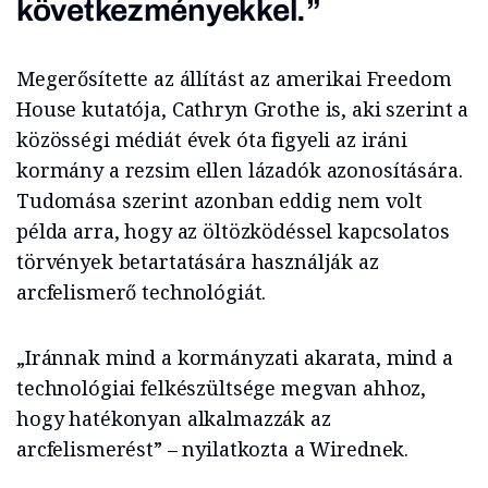
következményekkel.”
Megerősítette az állítást az amerikai Freedom
House kutatója, Cathryn Grothe is, aki szerint a
közösségi médiát évek óta figyeli az iráni
kormány a rezsim ellen lázadók azonosítására.
Tudomása szerint azonban eddig nem volt
példa arra, hogy az öltözködéssel kapcsolatos
törvények betartatására használják az
arcfelismerő technológiát.
„Iránnak mind a kormányzati akarata, mind a
technológiai felkészültsége megvan ahhoz,
hogy hatékonyan alkalmazzák az
arcfelismerést” – nyilatkozta a Wirednek.