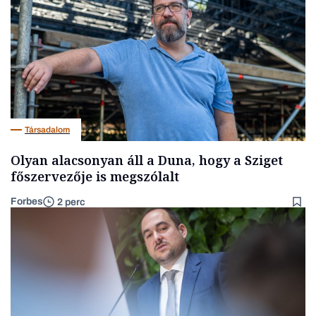
Társadalom
Olyan alacsonyan áll a Duna, hogy a Sziget
főszervezője is megszólalt
Forbes
2 perc