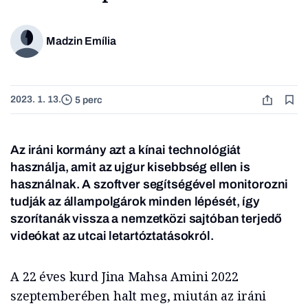
Madzin Emília
2023. 1. 13.
5 perc
Az iráni kormány azt a kínai technológiát
használja, amit az ujgur kisebbség ellen is
használnak. A szoftver segítségével monitorozni
tudják az állampolgárok minden lépését, így
szorítanák vissza a nemzetközi sajtóban terjedő
videókat az utcai letartóztatásokról.
A 22 éves kurd Jina Mahsa Amini 2022
szeptemberében halt meg, miután az iráni