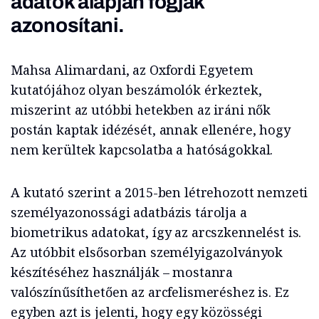
adatok alapján fogják
azonosítani.
Mahsa Alimardani, az Oxfordi Egyetem
kutatójához olyan beszámolók érkeztek,
miszerint az utóbbi hetekben az iráni nők
postán kaptak idézését, annak ellenére, hogy
nem kerültek kapcsolatba a hatóságokkal.
A kutató szerint a 2015-ben létrehozott nemzeti
személyazonossági adatbázis tárolja a
biometrikus adatokat, így az arcszkennelést is.
Az utóbbit elsősorban személyigazolványok
készítéséhez használják – mostanra
valószínűsíthetően az arcfelismeréshez is. Ez
egyben azt is jelenti, hogy egy közösségi