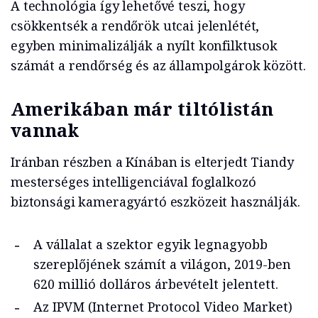
A technológia így lehetővé teszi, hogy
csökkentsék a rendőrök utcai jelenlétét,
egyben minimalizálják a nyílt konfilktusok
számát a rendőrség és az állampolgárok között.
A
merikában már tiltólistán
vannak
Iránban részben a Kínában is elterjedt Tiandy
mesterséges intelligenciával foglalkozó
biztonsági kameragyártó eszközeit használják.
A vállalat a szektor egyik legnagyobb
szereplőjének számít a világon, 2019-ben
620 millió dolláros árbevételt jelentett.
Az IPVM (Internet Protocol Video Market)