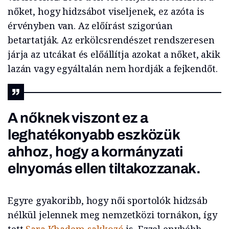
nőket, hogy hidzsábot viseljenek, ez azóta is
érvényben van. Az előírást szigorúan
betartatják. Az erkölcsrendészet rendszeresen
járja az utcákat és előállítja azokat a nőket, akik
lazán vagy egyáltalán nem hordják a fejkendőt.
A nőknek viszont ez a
leghatékonyabb eszközük
ahhoz, hogy a kormányzati
elnyomás ellen tiltakozzanak.
Egyre gyakoribb, hogy női sportolók hidzsáb
nélkül jelennek meg nemzetközi tornákon, így