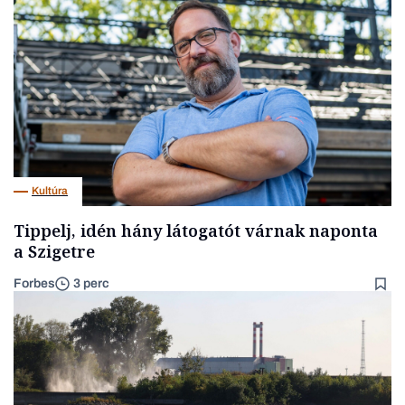
Kultúra
Tippelj, idén hány látogatót várnak naponta
a Szigetre
Forbes
3 perc