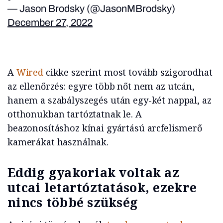
— Jason Brodsky (@JasonMBrodsky)
December 27, 2022
A
Wired
cikke szerint most tovább szigorodhat
az ellenőrzés: egyre több nőt nem az utcán,
hanem a szabályszegés után egy-két nappal, az
otthonukban tartóztatnak le. A
beazonosításhoz kínai gyártású arcfelismerő
kamerákat használnak.
Eddig gyakoriak voltak az
utcai letartóztatások, ezekre
nincs többé szükség