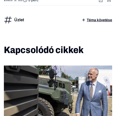
5 perc
Üzlet
Téma követése
Kapcsolódó cikkek