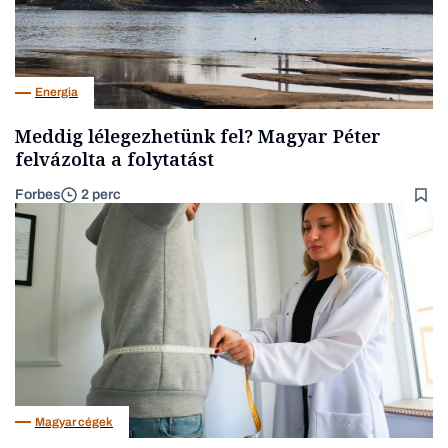
Energia
Meddig lélegezhetünk fel? Magyar Péter
felvázolta a folytatást
Forbes
2 perc
Magyar cégek