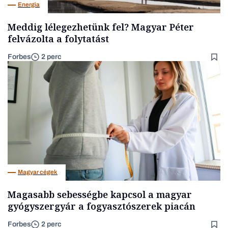
Energia
Meddig lélegezhetünk fel? Magyar Péter
felvázolta a folytatást
Forbes
2 perc
Magyar cégek
Magasabb sebességbe kapcsol a magyar
gyógyszergyár a fogyasztószerek piacán
Forbes
2 perc