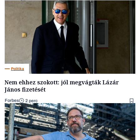
Politika
Nem ehhez szokott: jól megvágták Lázár
János fizetését
Forbes
2 perc