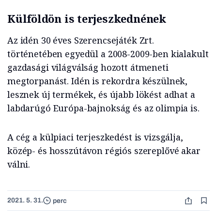
Külföldön is terjeszkednének
Az idén 30 éves Szerencsejáték Zrt.
történetében egyedül a 2008-2009-ben kialakult
gazdasági világválság hozott átmeneti
megtorpanást. Idén is rekordra készülnek,
lesznek új termékek, és újabb lökést adhat a
labdarúgó Európa-bajnokság és az olimpia is.
A cég a külpiaci terjeszkedést is vizsgálja,
közép- és hosszútávon régiós szereplővé akar
válni.
2021. 5. 31.
perc