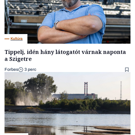
Kultúra
Tippelj, idén hány látogatót várnak naponta
a Szigetre
Forbes
3 perc