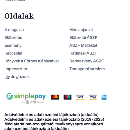
Oldalak
A magazin
Médiaajanlat
Előfizetés
Előfizetői ÁSZF
Esemény
ÁSZF Melléklet
Kapcsolat
Hirdetési ÁSZF
Könyvek a Forbes ajánlásával
Rendezveny ÁSZF
Impresszum
Támogatói tartalom
Így dolgozunk
Adatvédelmi és adatkezelési tájékoztató (aktuális)
Adatvédelmi és adatkezelési tájékoztató (2019-2025)
Médiatartalom-szolgáltatói tevékenységre vonatkozó
adatkezelési tájékoztató (aktuális)