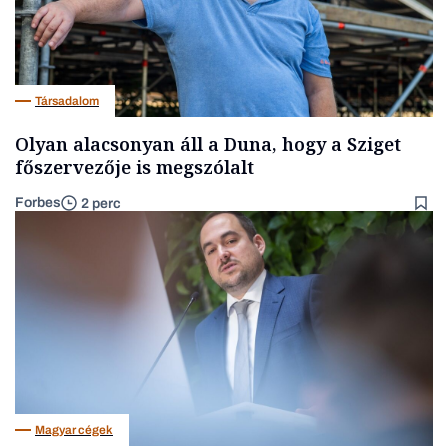
Társadalom
Olyan alacsonyan áll a Duna, hogy a Sziget
főszervezője is megszólalt
Forbes
2 perc
Magyar cégek