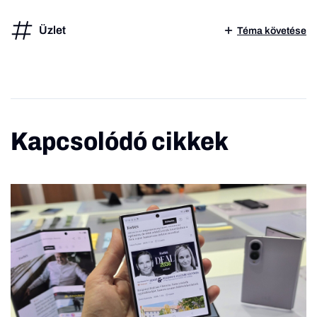
Üzlet
Téma követése
Kapcsolódó cikkek