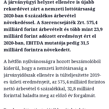
A járványügyi helyzet ellenére is újabb
rekordévet zárt a nemzeti lottótársaság
2020-ban 6 százalékos árbevétel
növekedéssel. A Szerencsejáték Zrt. 575,4
milliárd forint árbevételt és több mint 23,9
milliárd forint adózott eredményt ért el
2020-ban, EBITDA mutatója pedig 31,5
milliárd forintra növekedett.
A hétfőn nyilvánosságra hozott beszámolóból
kiderül, hogy a nemzeti lottótársaság a
járványidőszak ellenére is túlteljesítette 2019-
es üzleti eredményeit, az 575,4 milliárd forintos
nettó árbevétel 6 százalékkal, 32,8 milliárd
forinttal haladta meg az előző év forgalmát.