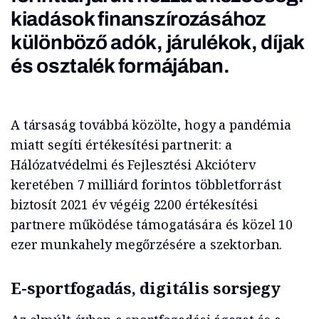
kiadások finanszírozásához
különböző adók, járulékok, díjak
és osztalék formájában.
A társaság továbbá közölte, hogy a pandémia
miatt segíti értékesítési partnerit: a
Hálózatvédelmi és Fejlesztési Akcióterv
keretében 7 milliárd forintos többletforrást
biztosít 2021 év végéig 2200 értékesítési
partnere működése támogatására és közel 10
ezer munkahely megőrzésére a szektorban.
E-sportfogadás, digitális sorsjegy