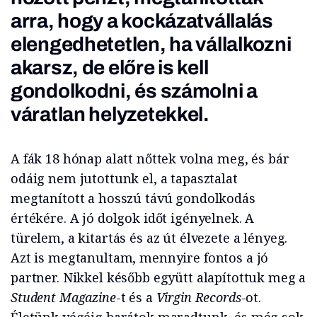
arra, hogy a kockázatvállalás
elengedhetetlen, ha vállalkozni
akarsz, de előre is kell
gondolkodni, és számolni a
váratlan helyzetekkel.
A fák 18 hónap alatt nőttek volna meg, és bár
odáig nem jutottunk el, a tapasztalat
megtanított a hosszú távú gondolkodás
értékére. A jó dolgok időt igényelnek. A
türelem, a kitartás és az út élvezete a lényeg.
Azt is megtanultam, mennyire fontos a jó
partner. Nikkel később együtt alapítottuk meg a
Student Magazine
-t és a
Virgin Records
-ot.