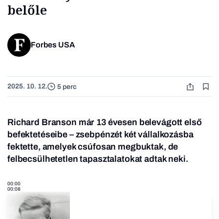
belőle
Forbes USA
2025. 10. 12.
5 perc
Richard Branson már 13 évesen belevágott első
befektetéseibe – zsebpénzét két vállalkozásba
fektette, amelyek csúfosan megbuktak, de
felbecsülhetetlen tapasztalatokat adtak neki.
00:00
00:08