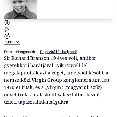
Forbes Hangoscikk
—
Regisztrálj és hallgasd!
Sir Richard Branson 19 éves volt, amikor
gyerekkori barátjával, Nik Powell-lel
megalapították azt a céget, amelyből később a
nemzetközi Virgin Group konglomerátum lett.
1970-et írtak, és a „Virgin” (magyarul: szűz)
nevet tréfás utalásként választották kezdő
üzleti tapasztalatlanságukra.