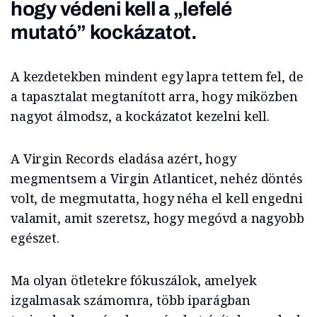
hogy védeni kell a „lefelé
mutató” kockázatot.
A kezdetekben mindent egy lapra tettem fel, de
a tapasztalat megtanított arra, hogy miközben
nagyot álmodsz, a kockázatot kezelni kell.
A Virgin Records eladása azért, hogy
megmentsem a Virgin Atlanticet, nehéz döntés
volt, de megmutatta, hogy néha el kell engedni
valamit, amit szeretsz, hogy megóvd a nagyobb
egészet.
Ma olyan ötletekre fókuszálok, amelyek
izgalmasak számomra, több iparágban