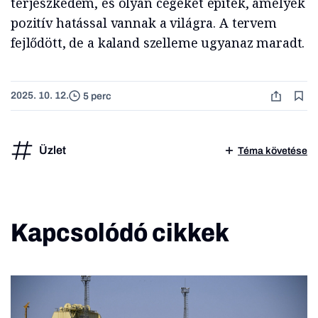
terjeszkedem, és olyan cégeket építek, amelyek
pozitív hatással vannak a világra. A tervem
fejlődött, de a kaland szelleme ugyanaz maradt.
2025. 10. 12.
5 perc
Üzlet
Téma követése
Kapcsolódó cikkek