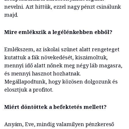
nevelni. Azt hittük, ezzel nagy pénzt csinálunk
majd.
Mire emlékszik a legélénkebben ebből?
Emlékszem, az iskolai szünet alatt rengeteget
kutattuk a fák növekedését, kiszámoltuk,
mennyi idő alatt nőnek meg négy láb magasra,
és mennyi hasznot hozhatnak.
Megállapodtunk, hogy közösen dolgozunk és
elosztjuk a profitot.
Miért döntöttek a befektetés mellett?
Anyám, Eve, mindig valamilyen pénzkereső