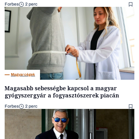
Forbes
2 perc
Magyar cégek
Magasabb sebességbe kapcsol a magyar
gyógyszergyár a fogyasztószerek piacán
Forbes
2 perc