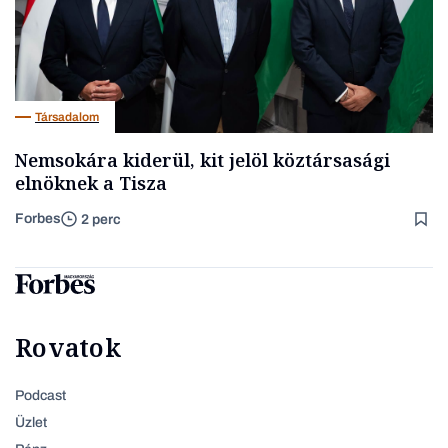
Társadalom
Nemsokára kiderül, kit jelöl köztársasági
elnöknek a Tisza
Forbes
2 perc
Rovatok
Podcast
Üzlet