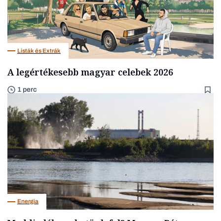
Listák és Extrák
A legértékesebb magyar celebek 2026
1 perc
Energia