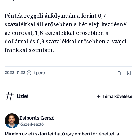
Péntek reggeli árfolyamán a forint 0,7
százalékkal áll erősebben a hét eleji kezdésnél
az euróval, 1,6 százalékkal erősebben a
dollárral és 0,9 százalékkal erősebben a svájci
frankkal szemben.
2022. 7. 22.
1 perc
Üzlet
Téma követése
Zsiborás Gergő
főszerkesztő
Minden üzleti sztori leírható egy emberi történettel, a