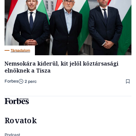
Társadalom
Nemsokára kiderül, kit jelöl köztársasági
elnöknek a Tisza
Forbes
2 perc
Rovatok
Podcast