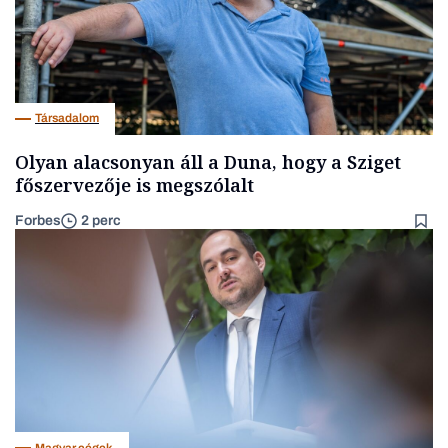
Társadalom
Olyan alacsonyan áll a Duna, hogy a Sziget
főszervezője is megszólalt
Forbes
2 perc
Magyar cégek