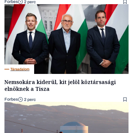
Forbes
2 perc
Társadalom
Nemsokára kiderül, kit jelöl köztársasági
elnöknek a Tisza
Forbes
2 perc