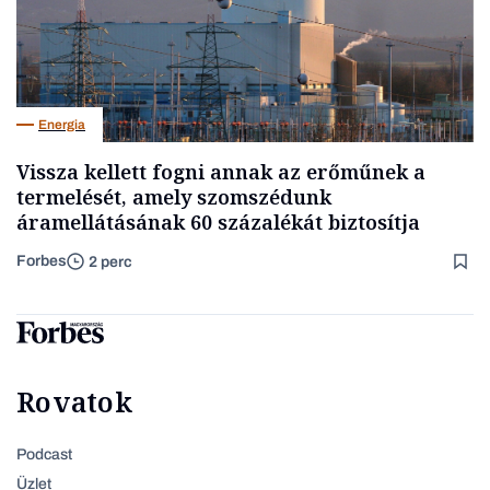
Energia
Vissza kellett fogni annak az erőműnek a
termelését, amely szomszédunk
áramellátásának 60 százalékát biztosítja
Forbes
2 perc
Rovatok
Podcast
Üzlet