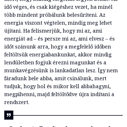
idő véges, és csak kiégéshez vezet, ha minél
több mindent próbálunk belesűríteni. Az
energia viszont végtelen, mindig meg lehet
újítani. Ha felismerjük, hogy mi az, ami
energiát ad – és persze mi az, ami elvesz – és
időt szánunk arra, hogy a megfelelő időben
feltöltsük energiabankunkat, akkor mindig
lendületben fogjuk érezni magunkat és a
munkavégzésünk is lankadatlan lesz. Így nem
fáradunk bele abba, amit csinálunk, mert
tudjuk, hogy hol és mikor kell abbahagyni,
megpihenni, majd feltöltődve újra indítani a
rendszert.