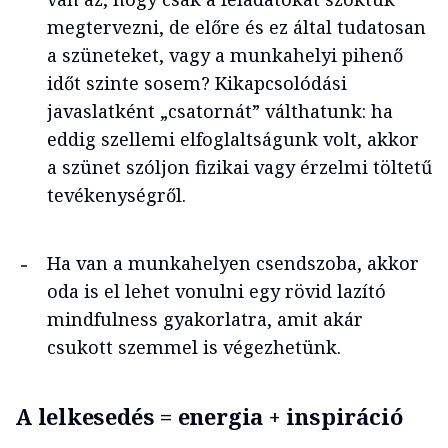
megtervezni, de előre és ez által tudatosan
a szüneteket, vagy a munkahelyi pihenő
időt szinte sosem? Kikapcsolódási
javaslatként „csatornát” válthatunk: ha
eddig szellemi elfoglaltságunk volt, akkor
a szünet szóljon fizikai vagy érzelmi töltetű
tevékenységről.
Ha van a munkahelyen csendszoba, akkor
oda is el lehet vonulni egy rövid lazító
mindfulness gyakorlatra, amit akár
csukott szemmel is végezhetünk.
A lelkesedés = energia + inspiráció