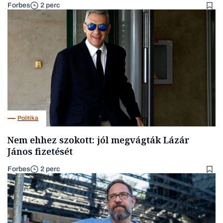
Forbes
2 perc
Politika
Nem ehhez szokott: jól megvágták Lázár
János fizetését
Forbes
2 perc