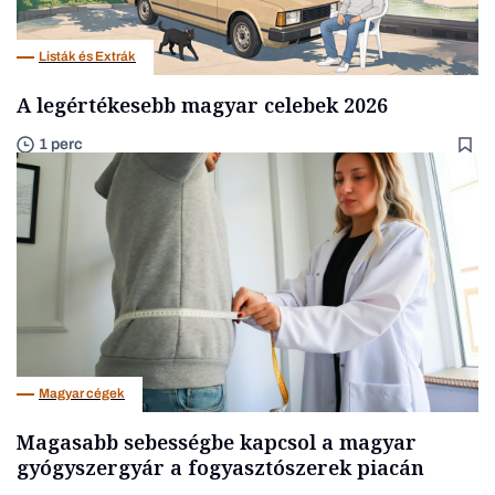
Listák és Extrák
A legértékesebb magyar celebek 2026
1 perc
Magyar cégek
Magasabb sebességbe kapcsol a magyar
gyógyszergyár a fogyasztószerek piacán