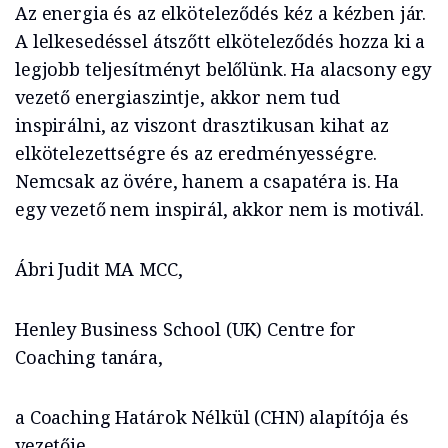
Az energia és az elköteleződés kéz a kézben jár.
A lelkesedéssel átszőtt elköteleződés hozza ki a
legjobb teljesítményt belőlünk. Ha alacsony egy
vezető energiaszintje, akkor nem tud
inspirálni, az viszont drasztikusan kihat az
elkötelezettségre és az eredményességre.
Nemcsak az övére, hanem a csapatéra is. Ha
egy vezető nem inspirál, akkor nem is motivál.
Ábri Judit MA MCC,
Henley Business School (UK) Centre for
Coaching tanára,
a Coaching Határok Nélkül (CHN) alapítója és
vezetője