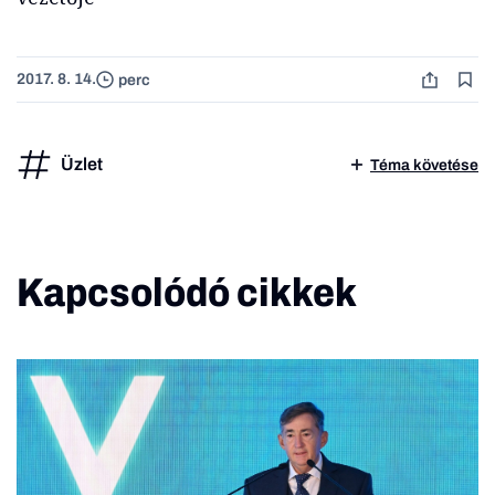
2017. 8. 14.
perc
Üzlet
Téma követése
Kapcsolódó cikkek