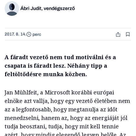
Ábri Judit, vendégszerző
2017. 8. 14.
perc
A fáradt vezető nem tud motiválni és a
csapata is fáradt lesz. Néhány tipp a
feltöltődésre munka közben.
Jan Mühlfeit, a Microsoft korábbi európai
elnöke azt vallja, hogy egy vezető életében nem
az a legfontosabb, hogy megtanulja az időt
menedzselni, hanem az, hogy az energiáját jól
tudja beosztani, tudja, hogy mit kell tennie
azért, hogy mindig elegendő legyen belőle. Az