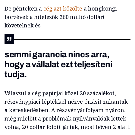
De pénteken a
cég azt közölte
a hongkongi
börzével: a hitelezők 260 millió dollárt
követelnek és
semmi garancia nincs arra,
hogy a vállalat ezt teljesíteni
tudja.
Válaszul a cég papírjai közel 20 százalékot,
részvénypiaci léptékkel nézve óriásit zuhantak
a kereskedésben. A részvényárfolyam nyáron,
még mielőtt a problémák nyilvánvalóak lettek
volna, 20 dollár fölött jártak, most bőven 2 alatt.