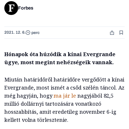
Forbes
2021. 12. 6.
perc
Hónapok óta húzódik a kínai Evergrande
ügye, most megint nehézségeik vannak.
Miután határidőről határidőre vergődött a kínai
Evergrande, most ismét a csőd szélén táncol. Az
még hagyján, hogy
ma jár le
nagyjából 82,5
millió dollárnyi tartozására vonatkozó
hosszabbítás, amit eredetileg november 6-ig
kellett volna törlesztenie.