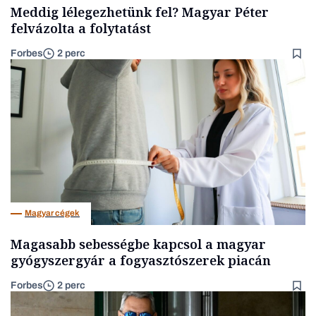
Meddig lélegezhetünk fel? Magyar Péter
felvázolta a folytatást
Forbes
2 perc
Magyar cégek
Magasabb sebességbe kapcsol a magyar
gyógyszergyár a fogyasztószerek piacán
Forbes
2 perc