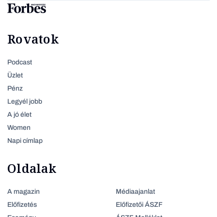
Rovatok
Podcast
Üzlet
Pénz
Legyél jobb
A jó élet
Women
Napi címlap
Oldalak
A magazin
Médiaajanlat
Előfizetés
Előfizetői ÁSZF