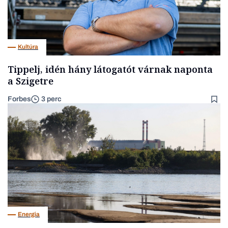
Kultúra
Tippelj, idén hány látogatót várnak naponta
a Szigetre
Forbes
3 perc
Energia