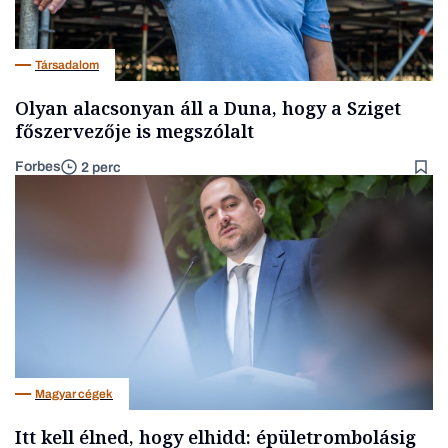
Társadalom
Olyan alacsonyan áll a Duna, hogy a Sziget
főszervezője is megszólalt
Forbes
2 perc
Magyar cégek
Itt kell élned, hogy elhidd: épületrombolásig