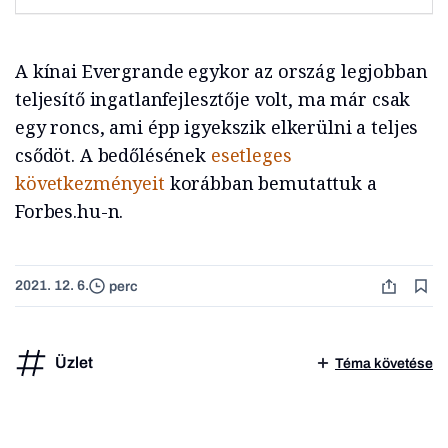
A kínai Evergrande egykor az ország legjobban
teljesítő ingatlanfejlesztője volt, ma már csak
egy roncs, ami épp igyekszik elkerülni a teljes
csődöt. A bedőlésének
esetleges
következményeit
korábban bemutattuk a
Forbes.hu-n.
2021. 12. 6.
perc
Üzlet
Téma követése