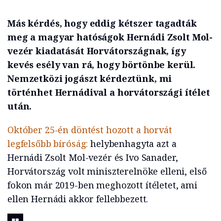
Más kérdés, hogy eddig kétszer tagadták
meg a magyar hatóságok Hernádi Zsolt Mol-
vezér kiadatását Horvátországnak, így
kevés esély van rá, hogy börtönbe kerül.
Nemzetközi jogászt kérdeztünk, mi
történhet Hernádival a horvátországi ítélet
után.
Október 25-én döntést hozott a horvát
legfelsőbb bíróság:
helybenhagyta azt a
Hernádi Zsolt Mol-vezér és Ivo Sanader,
Horvátország volt miniszterelnöke elleni, első
fokon már 2019-ben meghozott ítéletet, ami
ellen Hernádi akkor fellebbezett.