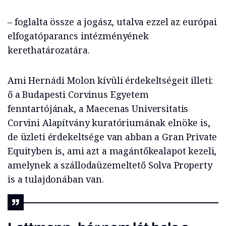
– foglalta össze a jogász, utalva ezzel az európai
elfogatóparancs intézményének
kerethatározatára.
Ami Hernádi Molon kívüli érdekeltségeit illeti:
ő a Budapesti Corvinus Egyetem
fenntartójának, a Maecenas Universitatis
Corvini Alapítvány kuratóriumának elnöke is,
de üzleti érdekeltsége van abban a Gran Private
Equityben is, ami azt a magántőkealapot kezeli,
amelynek a szállodaüzemeltető Solva Property
is a tulajdonában van.