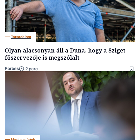
Társadalom
Olyan alacsonyan áll a Duna, hogy a Sziget
főszervezője is megszólalt
Forbes
2 perc
Magyar cégek