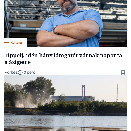
Kultúra
Tippelj, idén hány látogatót várnak naponta
a Szigetre
Forbes
3 perc