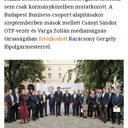
sem csak kormányközelben mutatkozott. A
Budapest Business-csoport alapításakor
szeptemberben mások mellett Csányi Sándor
OTP-vezér és Varga Zoltán médiamágnás
társaságában
fotózkodott
Karácsony Gergely
főpolgármesterrel.