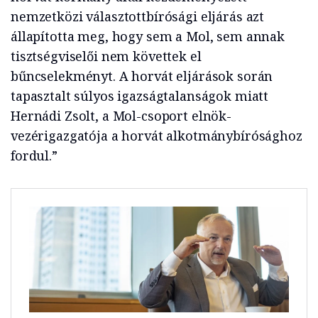
nemzetközi választottbírósági eljárás azt
állapította meg, hogy sem a Mol, sem annak
tisztségviselői nem követtek el
bűncselekményt. A horvát eljárások során
tapasztalt súlyos igazságtalanságok miatt
Hernádi Zsolt, a Mol-csoport elnök-
vezérigazgatója a horvát alkotmánybírósághoz
fordul.”