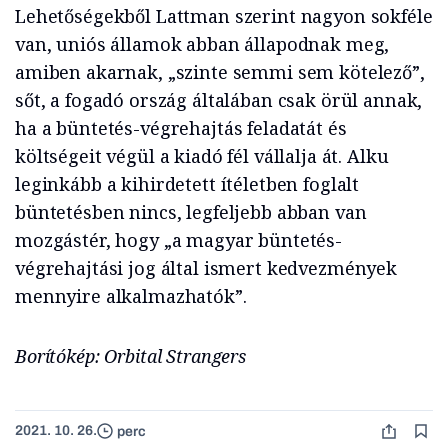
Lehetőségekből Lattman szerint nagyon sokféle
van, uniós államok abban állapodnak meg,
amiben akarnak, „szinte semmi sem kötelező”,
sőt, a fogadó ország általában csak örül annak,
ha a büntetés-végrehajtás feladatát és
költségeit végül a kiadó fél vállalja át. Alku
leginkább a kihirdetett ítéletben foglalt
büntetésben nincs, legfeljebb abban van
mozgástér, hogy „a magyar büntetés-
végrehajtási jog által ismert kedvezmények
mennyire alkalmazhatók”.
Borítókép: Orbital Strangers
2021. 10. 26.
perc