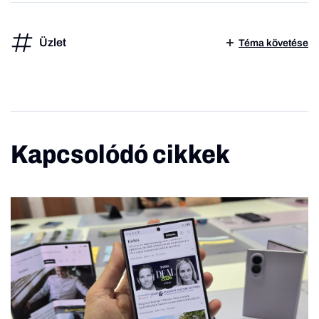
Üzlet
Téma követése
Kapcsolódó cikkek