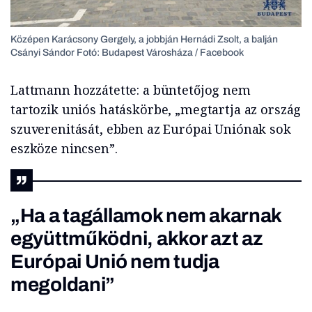
Középen Karácsony Gergely, a jobbján Hernádi Zsolt, a balján
Csányi Sándor Fotó: Budapest Városháza / Facebook
Lattmann hozzátette: a büntetőjog nem
tartozik uniós hatáskörbe, „megtartja az ország
szuverenitását, ebben az Európai Uniónak sok
eszköze nincsen”.
„Ha a tagállamok nem akarnak
együttműködni, akkor azt az
Európai Unió nem tudja
megoldani”