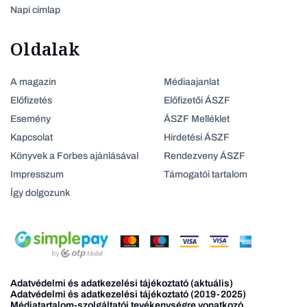
Napi címlap
Oldalak
A magazin
Médiaajanlat
Előfizetés
Előfizetői ÁSZF
Esemény
ÁSZF Melléklet
Kapcsolat
Hirdetési ÁSZF
Könyvek a Forbes ajánlásával
Rendezveny ÁSZF
Impresszum
Támogatói tartalom
Így dolgozunk
Adatvédelmi és adatkezelési tájékoztató (aktuális)
Adatvédelmi és adatkezelési tájékoztató (2019-2025)
Médiatartalom-szolgáltatói tevékenységre vonatkozó