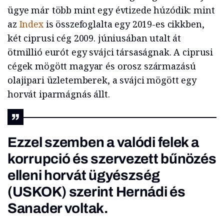
ügye már több mint egy évtizede húzódik: mint
az
Index
is összefoglalta egy 2019-es cikkben,
két ciprusi cég 2009. júniusában utalt át
ötmillió eurót egy svájci társaságnak. A ciprusi
cégek mögött magyar és orosz származású
olajipari üzletemberek, a svájci mögött egy
horvát iparmágnás állt.
Ezzel szemben a valódi felek a
korrupció és szervezett bűnözés
elleni horvát ügyészség
(USKOK) szerint Hernádi és
Sanader voltak.