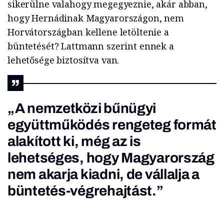
sikerülne valahogy megegyeznie, akár abban,
hogy Hernádinak Magyarországon, nem
Horvátországban kellene letöltenie a
büntetését? Lattmann szerint ennek a
lehetősége biztosítva van.
„A nemzetközi bűnügyi
együttműködés rengeteg formát
alakított ki, még az is
lehetséges, hogy Magyarország
nem akarja kiadni, de vállalja a
büntetés-végrehajtást.”