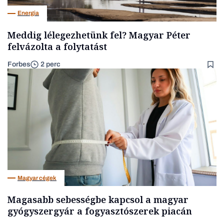
Energia
Meddig lélegezhetünk fel? Magyar Péter
felvázolta a folytatást
Forbes
2 perc
Magyar cégek
Magasabb sebességbe kapcsol a magyar
gyógyszergyár a fogyasztószerek piacán