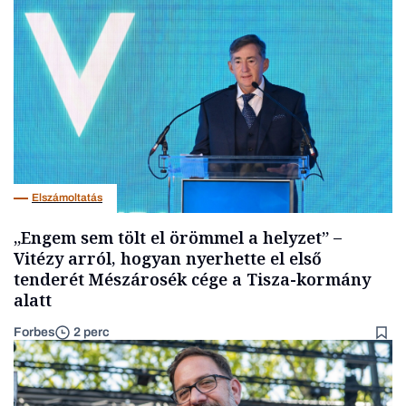
Elszámoltatás
„Engem sem tölt el örömmel a helyzet” –
Vitézy arról, hogyan nyerhette el első
tenderét Mészárosék cége a Tisza-kormány
alatt
Forbes
2 perc