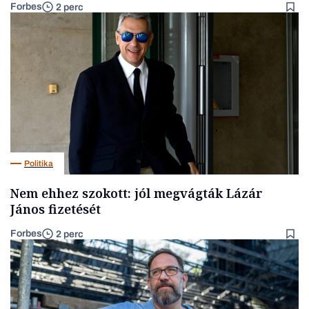
Forbes
2 perc
Politika
Nem ehhez szokott: jól megvágták Lázár
János fizetését
Forbes
2 perc