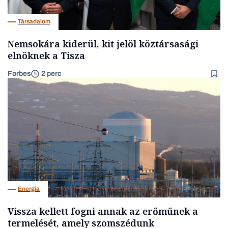
Társadalom
Nemsokára kiderül, kit jelöl köztársasági
elnöknek a Tisza
Forbes
2 perc
Energia
Vissza kellett fogni annak az erőműnek a
termelését, amely szomszédunk