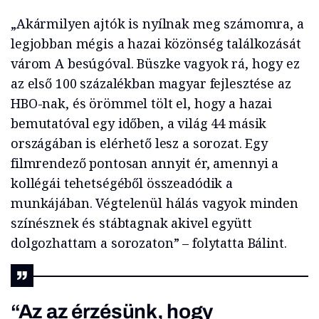
„Akármilyen ajtók is nyílnak meg számomra, a
legjobban mégis a hazai közönség találkozását
várom A besúgóval. Büszke vagyok rá, hogy ez
az első 100 százalékban magyar fejlesztése az
HBO-nak, és örömmel tölt el, hogy a hazai
bemutatóval egy időben, a világ 44 másik
országában is elérhető lesz a sorozat. Egy
filmrendező pontosan annyit ér, amennyi a
kollégái tehetségéből összeadódik a
munkájában. Végtelenül hálás vagyok minden
színésznek és stábtagnak akivel együtt
dolgozhattam a sorozaton” – folytatta Bálint.
“Az az érzésünk, hogy