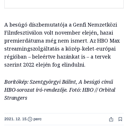
A besúgó díszbemutatója a Genfi Nemzetközi
Filmfesztiválon volt november elején, hazai
premierdátuma még nem ismert. Az HBO Max
streamingszolgáltatás a közép-kelet-európai
régióban – beleértve hazánkat is – a tervek
szerint 2022 elején fog elindulni.
Borítókép: Szentgyörgyi Bálint, A besúgó című
HBO-sorozat író-rendezője. Fotó: HBO // Orbital
Strangers
2021. 12. 15.
perc