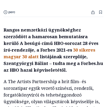
perc
Rangos nemzetközi ügynökséghez
szerződött a hamarosan bemutatásra
kerülő A besúgó című HBO-sorozat 28 éves
író-rendezője, a Forbes 2021-es
30 sikeres
magyar 30 alatt
listájának szereplője,
Szentgyörgyi Bálint – tudta meg a Forbes.hu
az HBO hazai képviseletétől.
A The Artists Partnership a brit film- és
sorozatipar egyik vezető színészi, rendezői,
forgatókönyvírói és tehetséggondozó
ügynöksége, olyan világsztárok képviselője is,