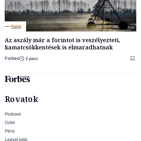
Forint
Az aszály már a forintot is veszélyezteti,
kamatcsökkentések is elmaradhatnak
Forbes
2 perc
Rovatok
Podcast
Üzlet
Pénz
Legyél jobb