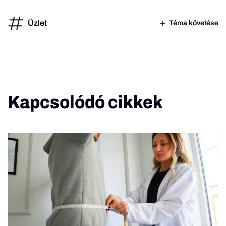
Üzlet
Téma követése
Kapcsolódó cikkek