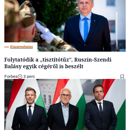
Elszámoltatás
Folytatódik a „tisztítótűz”, Ruszin-Szendi
Balásy egyik cégéről is beszélt
Forbes
2 perc