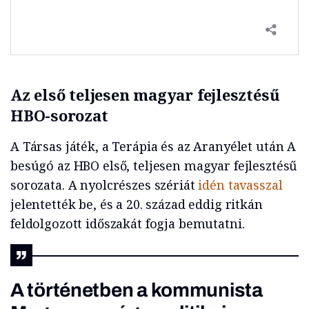
Az első teljesen magyar fejlesztésű
HBO-sorozat
A Társas játék, a Terápia és az Aranyélet után A
besúgó az HBO első, teljesen magyar fejlesztésű
sorozata. A nyolcrészes szériát
idén tavasszal
jelentették be, és a 20. század eddig ritkán
feldolgozott időszakát fogja bemutatni.
A történetben a kommunista