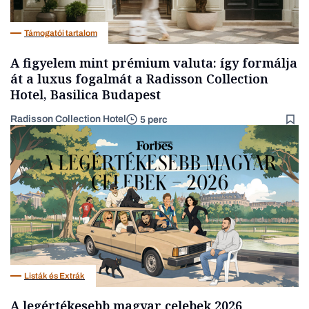
Támogatói tartalom
A figyelem mint prémium valuta: így formálja
át a luxus fogalmát a Radisson Collection
Hotel, Basilica Budapest
Radisson Collection Hotel
5 perc
Listák és Extrák
A legértékesebb magyar celebek 2026