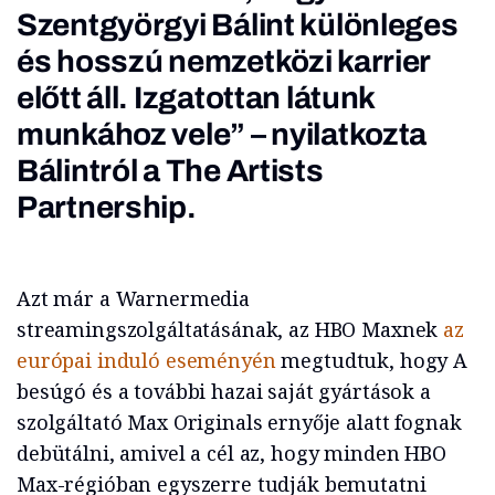
Szentgyörgyi Bálint különleges
és hosszú nemzetközi karrier
előtt áll. Izgatottan látunk
munkához vele” – nyilatkozta
Bálintról a The Artists
Partnership.
Azt már a Warnermedia
streamingszolgáltatásának, az HBO Maxnek
az
európai induló eseményén
megtudtuk, hogy A
besúgó és a további hazai saját gyártások a
szolgáltató Max Originals ernyője alatt fognak
debütálni, amivel a cél az, hogy minden HBO
Max-régióban egyszerre tudják bemutatni