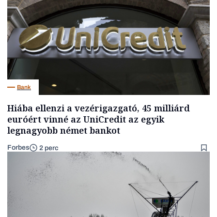
Bank
Hiába ellenzi a vezérigazgató, 45 milliárd
euróért vinné az UniCredit az egyik
legnagyobb német bankot
Forbes
2 perc